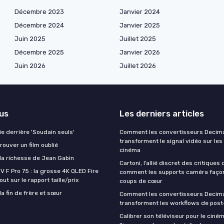
Décembre 2023
Janvier 2024
Décembre 2024
Janvier 2025
Juin 2025
Juillet 2025
Décembre 2025
Janvier 2026
Juin 2026
Juillet 2026
lus
Les derniers articles
aie derrière 'Soudain seuls'
Comment les convertisseurs Decim
transforment le signal vidéo sur les
ouver un film oublié
cinéma
a richesse de Jean Gabin
Cartoni, l’allié discret des critiques
V F Pro 75 : la grosse 4K QLED Fire
comment les supports caméra faço
ut sur le rapport taille/prix
coups de cœur
a fin de frère et sœur
Comment les convertisseurs Decim
transforment les workflows de post
Calibrer son téléviseur pour le ciném