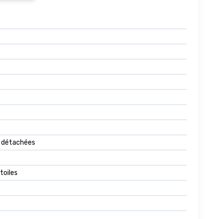
es détachées
toiles