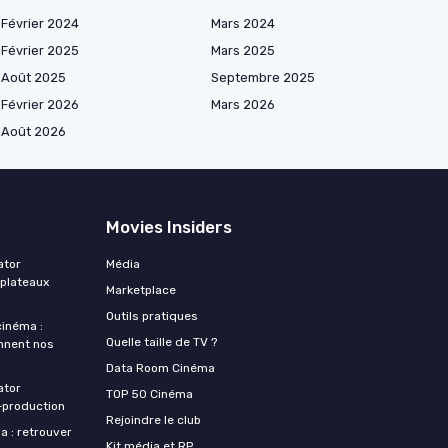
Février 2024
Mars 2024
Février 2025
Mars 2025
Août 2025
Septembre 2025
Février 2026
Mars 2026
Août 2026
Movies Insiders
ator
Média
 plateaux
Marketplace
Outils pratiques
 cinéma :
Quelle taille de TV ?
nnent nos
Data Room Cinéma
ator
TOP 50 Cinéma
‑production
Rejoindre le club
a : retrouver
Kit média et RP