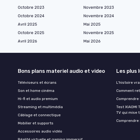
Octobre 2023
Novembre 2023
Octobre 2024
Novembre 2024
Avril 2025
Mai 2025
Octobre 2025
Novembre 2025
Avril 2026
Mai 2026
Bons plans materiel audio et video
Les plus 
Téléviseurs et écrans
L'histoire vr
Son et home cinéma
Comment retr
Hi-fi et audio premium
Comprendre l
Streaming et multimédia
Test XIAOMI T
TV qui mise to
Câblage et connectique
Comprendre l
Mobilier et supports
Accessoires audio vidéo
Réalité virtuelle et gaming immersif