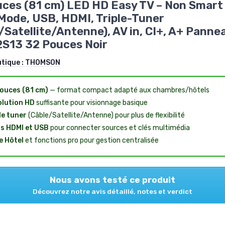
ces (81 cm) LED HD Easy TV – Non Smart
Mode, USB, HDMI, Triple-Tuner
/Satellite/Antenne), AV in, CI+, A+ Panne
S13 32 Pouces Noir
utique :
THOMSON
ouces (81 cm)
— format compact adapté aux chambres/hôtels
lution HD
suffisante pour visionnage basique
le tuner
(Câble/Satellite/Antenne) pour plus de flexibilité
s HDMI et USB
pour connecter sources et clés multimédia
 Hôtel
et fonctions pro pour gestion centralisée
Nous avons testé ce produit
Découvrez notre avis détaillé, notes et verdict