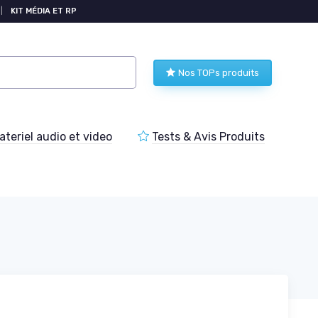
|
KIT MÉDIA ET RP
Nos TOPs produits
teriel audio et video
Tests & Avis Produits