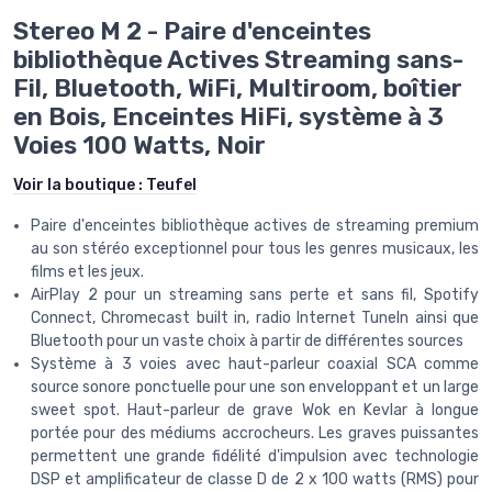
Stereo M 2 - Paire d'enceintes
bibliothèque Actives Streaming sans-
Fil, Bluetooth, WiFi, Multiroom, boîtier
en Bois, Enceintes HiFi, système à 3
Voies 100 Watts, Noir
Voir la boutique :
Teufel
Paire d'enceintes bibliothèque actives de streaming premium
au son stéréo exceptionnel pour tous les genres musicaux, les
films et les jeux.
AirPlay 2 pour un streaming sans perte et sans fil, Spotify
Connect, Chromecast built in, radio Internet TuneIn ainsi que
Bluetooth pour un vaste choix à partir de différentes sources
Système à 3 voies avec haut-parleur coaxial SCA comme
source sonore ponctuelle pour une son enveloppant et un large
sweet spot. Haut-parleur de grave Wok en Kevlar à longue
portée pour des médiums accrocheurs. Les graves puissantes
permettent une grande fidélité d'impulsion avec technologie
DSP et amplificateur de classe D de 2 x 100 watts (RMS) pour