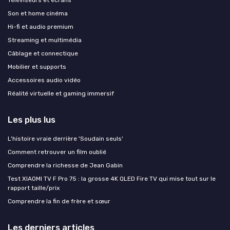
Téléviseurs et écrans
Son et home cinéma
Hi-fi et audio premium
Streaming et multimédia
Câblage et connectique
Mobilier et supports
Accessoires audio vidéo
Réalité virtuelle et gaming immersif
Les plus lus
L'histoire vraie derrière 'Soudain seuls'
Comment retrouver un film oublié
Comprendre la richesse de Jean Gabin
Test XIAOMI TV F Pro 75 : la grosse 4K QLED Fire TV qui mise tout sur le
rapport taille/prix
Comprendre la fin de frère et sœur
Les derniers articles