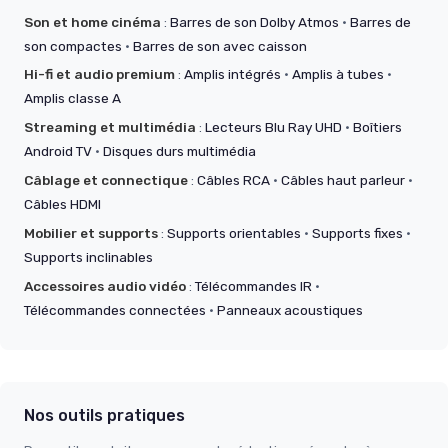
Son et home cinéma
:
Barres de son Dolby Atmos
·
Barres de
son compactes
·
Barres de son avec caisson
Hi-fi et audio premium
:
Amplis intégrés
·
Amplis à tubes
·
Amplis classe A
Streaming et multimédia
:
Lecteurs Blu Ray UHD
·
Boîtiers
Android TV
·
Disques durs multimédia
Câblage et connectique
:
Câbles RCA
·
Câbles haut parleur
·
Câbles HDMI
Mobilier et supports
:
Supports orientables
·
Supports fixes
·
Supports inclinables
Accessoires audio vidéo
:
Télécommandes IR
·
Télécommandes connectées
·
Panneaux acoustiques
Nos outils pratiques