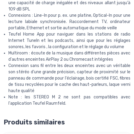
une capacité de charge inégalée et des niveaux allant jusqu'à
109 dB SPL
Connexions : Line-In pour p. ex. une platine, Optical-In pour une
lecture labiale synchronisée. Raccordement TV, ordinateur
portable, Ethernet et sortie automatique du mode veille
Teufel Home App pour naviguer dans les stations de radio
Internet TuneIn et les podcasts, ainsi que pour les réglages
sonores, les favoris , la configuration et le réglage du volume
Multiroom : écoute de la musique dans différentes pièces avec
d'autres enceintes AirPlay 2 ou Chromecast intégrées
Connexion sans fil entre les deux enceintes avec un véritable
son stéréo d'une grande précision, capteur de proximité sur le
panneau de commande pour l'éclairage, bois certifié FSC, fibres
de tissu recyclées pour le cache des haut-parleurs, laque verni
haute qualité
Note : les STEREO M 2 ne sont pas compatibles avec
l'application Teufel Raumfeld.
Produits similaires