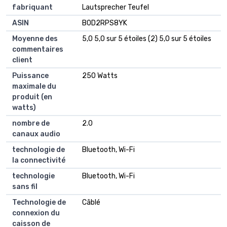
fabriquant
Lautsprecher Teufel
ASIN
B0D2RPS8YK
Moyenne des
5,0 5,0 sur 5 étoiles (2) 5,0 sur 5 étoiles
commentaires
client
Puissance
250 Watts
maximale du
produit (en
watts)
nombre de
2.0
canaux audio
technologie de
Bluetooth, Wi-Fi
la connectivité
technologie
Bluetooth, Wi-Fi
sans fil
Technologie de
Câblé
connexion du
caisson de