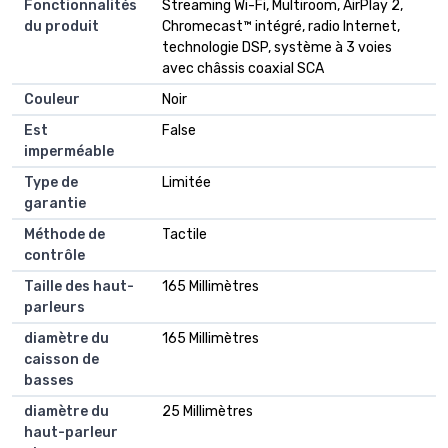
Fonctionnalités
Streaming Wi-Fi, Multiroom, AirPlay 2,
du produit
Chromecast™ intégré, radio Internet,
technologie DSP, système à 3 voies
avec châssis coaxial SCA
Couleur
Noir
Est
False
imperméable
Type de
Limitée
garantie
Méthode de
Tactile
contrôle
Taille des haut-
165 Millimètres
parleurs
diamètre du
165 Millimètres
caisson de
basses
diamètre du
25 Millimètres
haut-parleur