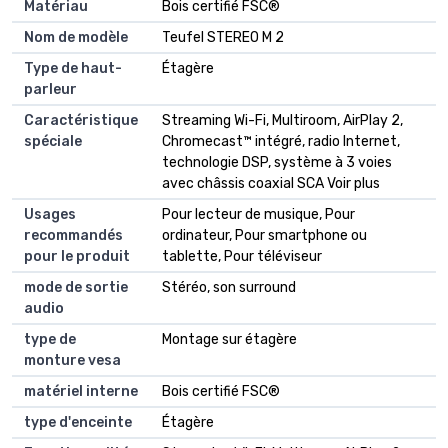
Matériau
Bois certifié FSC®
Nom de modèle
Teufel STEREO M 2
Type de haut-
Étagère
parleur
Caractéristique
Streaming Wi-Fi, Multiroom, AirPlay 2,
spéciale
Chromecast™ intégré, radio Internet,
technologie DSP, système à 3 voies
avec châssis coaxial SCA Voir plus
Usages
Pour lecteur de musique, Pour
recommandés
ordinateur, Pour smartphone ou
pour le produit
tablette, Pour téléviseur
mode de sortie
Stéréo, son surround
audio
type de
Montage sur étagère
monture vesa
matériel interne
Bois certifié FSC®
type d'enceinte
Étagère