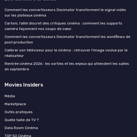
Comment les convertisseurs Decimator transforment le signal vidéo
sur les plateaux cinéma
Cartoni, l’allié discret des critiques cinéma : comment les supports
caméra façonnent nos coups de cœur
Comment les convertisseurs Decimator transforment les workflows de
post‑production
Calibrer son téléviseur pour le cinéma : retrouver l'image voulue par le
réalisateur
Rentrée cinéma 2026 : les sorties et les enjeux qui attendent les salles
en septembre
Movies Insiders
Média
Marketplace
Outils pratiques
Quelle taille de TV ?
Data Room Cinéma
TOP 50 Cinéma