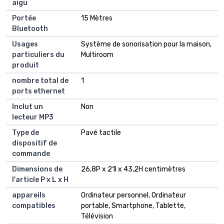
aigu
Portée
15 Mètres
Bluetooth
Usages
Système de sonorisation pour la maison,
particuliers du
Multiroom
produit
nombre total de
1
ports ethernet
Inclut un
Non
lecteur MP3
Type de
Pavé tactile
dispositif de
commande
Dimensions de
26,8P x 21l x 43,2H centimètres
l'article P x L x H
appareils
Ordinateur personnel, Ordinateur
compatibles
portable, Smartphone, Tablette,
Télévision