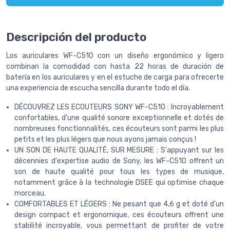
Descripción del producto
Los auriculares WF-C510 con un diseño ergonómico y ligero
combinan la comodidad con hasta 22 horas de duración de
batería en los auriculares y en el estuche de carga para ofrecerte
una experiencia de escucha sencilla durante todo el día.
DÉCOUVREZ LES ECOUTEURS SONY WF-C510 : Incroyablement
confortables, d'une qualité sonore exceptionnelle et dotés de
nombreuses fonctionnalités, ces écouteurs sont parmi les plus
petits et les plus légers que nous ayons jamais conçus !
UN SON DE HAUTE QUALITÉ, SUR MESURE : S'appuyant sur les
décennies d'expertise audio de Sony, les WF-C510 offrent un
son de haute qualité pour tous les types de musique,
notamment grâce à la technologie DSEE qui optimise chaque
morceau.
COMFORTABLES ET LÉGERS : Ne pesant que 4,6 g et doté d'un
design compact et ergonomique, ces écouteurs offrent une
stabilité incroyable, vous permettant de profiter de votre