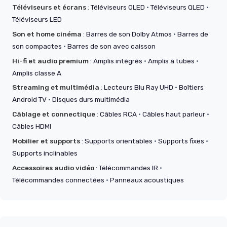
Téléviseurs et écrans
:
Téléviseurs OLED
·
Téléviseurs QLED
·
Téléviseurs LED
Son et home cinéma
:
Barres de son Dolby Atmos
·
Barres de
son compactes
·
Barres de son avec caisson
Hi-fi et audio premium
:
Amplis intégrés
·
Amplis à tubes
·
Amplis classe A
Streaming et multimédia
:
Lecteurs Blu Ray UHD
·
Boîtiers
Android TV
·
Disques durs multimédia
Câblage et connectique
:
Câbles RCA
·
Câbles haut parleur
·
Câbles HDMI
Mobilier et supports
:
Supports orientables
·
Supports fixes
·
Supports inclinables
Accessoires audio vidéo
:
Télécommandes IR
·
Télécommandes connectées
·
Panneaux acoustiques