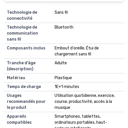
Technologie de
‎Sans fil
connectivité
Technologie de
‎Bluetooth
communication
sans fil
Composants inclus
‎Embout d'oreille, Étui de
chargement sans fil
Tranche d'âge
‎Adulte
(description)
Matériau
‎Plastique
Temps de charge
‎1E+1 minutes
Usages
‎Utilisation quotidienne, exercice,
recommandés pour
course, productivité, accès à la
le produit
musique
Appareils
‎Smartphones, tablettes,
compatibles
ordinateurs portables, haut-