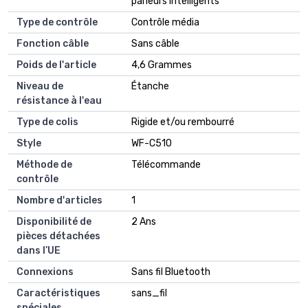
parleurs intelligents
Type de contrôle
‎Contrôle média
Fonction câble
‎Sans câble
Poids de l'article
‎4,6 Grammes
Niveau de
‎Étanche
résistance à l'eau
Type de colis
‎Rigide et/ou rembourré
Style
‎WF-C510
Méthode de
‎Télécommande
contrôle
Nombre d'articles
‎1
Disponibilité de
‎2 Ans
pièces détachées
dans l’UE
Connexions
‎Sans fil Bluetooth
Caractéristiques
‎sans_fil
spéciales