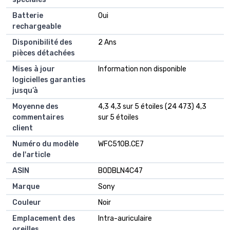
Batterie
‎Oui
rechargeable
Disponibilité des
‎2 Ans
pièces détachées
Mises à jour
‎Information non disponible
logicielles garanties
jusqu’à
Moyenne des
4,3 4,3 sur 5 étoiles (24 473) 4,3
commentaires
sur 5 étoiles
client
Numéro du modèle
WFC510B.CE7
de l'article
ASIN
B0DBLN4C47
Marque
Sony
Couleur
Noir
Emplacement des
Intra-auriculaire
oreilles