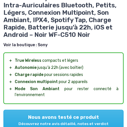
Intra-Auriculaires Bluetooth, Petits,
Légers, Connexion Multipoint, Son
Ambiant, IPX4, Spotify Tap, Charge
Rapide, Batterie jusqu'à 22h, iOS et
Android – Noir WF-C510 Noir
Voir la boutique :
Sony
＋
True Wireless
compacts et légers
＋
Autonomie
jusqu'à 22h (avec boîtier)
＋
Charge rapide
pour sessions rapides
＋
Connexion multipoint
pour 2 appareils
＋
Mode Son Ambiant
pour rester connecté à
l'environnement
Nous avons testé ce produit
Découvrez notre avis détaillé, notes et verdict