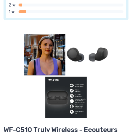
2 ★
1 ★
WF-C510 Truly Wireless - Ecouteurs