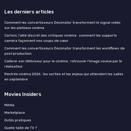
Les derniers articles
Comment les convertisseurs Decimator transforment le signal vidéo
sur les plateaux cinéma
Cartoni, l’allié discret des critiques cinéma : comment les supports
caméra façonnent nos coups de cœur
Comment les convertisseurs Decimator transforment les workflows de
post‑production
Calibrer son téléviseur pour le cinéma : retrouver l'image voulue par le
réalisateur
Rentrée cinéma 2026 : les sorties et les enjeux qui attendent les salles
en septembre
Movies Insiders
Média
Marketplace
Outils pratiques
Quelle taille de TV ?