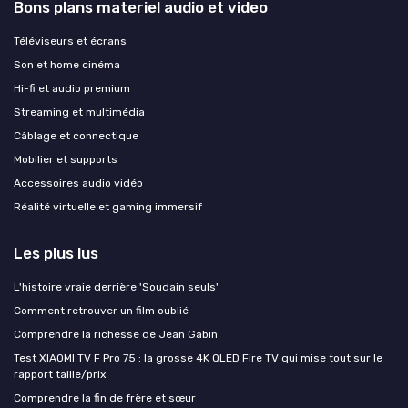
Bons plans materiel audio et video
Téléviseurs et écrans
Son et home cinéma
Hi-fi et audio premium
Streaming et multimédia
Câblage et connectique
Mobilier et supports
Accessoires audio vidéo
Réalité virtuelle et gaming immersif
Les plus lus
L'histoire vraie derrière 'Soudain seuls'
Comment retrouver un film oublié
Comprendre la richesse de Jean Gabin
Test XIAOMI TV F Pro 75 : la grosse 4K QLED Fire TV qui mise tout sur le
rapport taille/prix
Comprendre la fin de frère et sœur