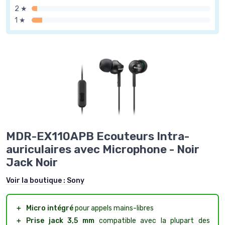
2 ★
1 ★
MDR-EX110APB Ecouteurs Intra-
auriculaires avec Microphone - Noir
Jack Noir
Voir la boutique :
Sony
＋
Micro intégré
pour appels mains-libres
＋
Prise jack 3,5 mm
compatible avec la plupart des