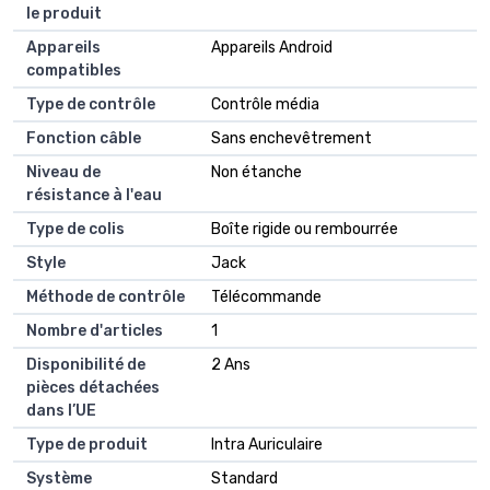
le produit
Appareils
‎Appareils Android
compatibles
Type de contrôle
‎Contrôle média
Fonction câble
‎Sans enchevêtrement
Niveau de
‎Non étanche
résistance à l'eau
Type de colis
‎Boîte rigide ou rembourrée
Style
‎Jack
Méthode de contrôle
‎Télécommande
Nombre d'articles
‎1
Disponibilité de
‎2 Ans
pièces détachées
dans l’UE
Type de produit
‎Intra Auriculaire
Système
‎Standard