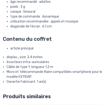
âge recommandé : adultes
poids : 3 g
casque : binaural
type de commande : dynamique
utilisation recommandée : appels et musique
diagonale de l'écran : 6,1 cm
Contenu du coffret
article principal
display_size: 2.4 inches
écouteurs intra-auriculaires
Câble de type Y, longueur 1,2 m
Micro et télécommande filaire compatibles smartphone pour le
modèle EX110AP
Garantie Fabricant: 1 an(s)
Produits similaires