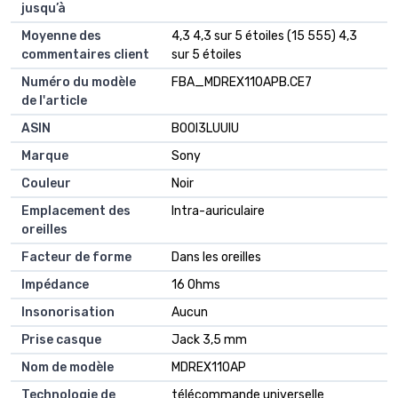
jusqu’à
Moyenne des
4,3 4,3 sur 5 étoiles (15 555) 4,3
commentaires client
sur 5 étoiles
Numéro du modèle
FBA_MDREX110APB.CE7
de l'article
ASIN
B00I3LUUIU
Marque
Sony
Couleur
Noir
Emplacement des
Intra-auriculaire
oreilles
Facteur de forme
Dans les oreilles
Impédance
16 Ohms
Insonorisation
Aucun
Prise casque
Jack 3,5 mm
Nom de modèle
MDREX110AP
Technologie de
télécommande universelle