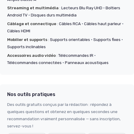
Streaming et multimédia
:
Lecteurs Blu Ray UHD
·
Boîtiers
Android TV
·
Disques durs multimédia
Câblage et connectique
:
Câbles RCA
·
Câbles haut parleur
·
Câbles HDMI
Mobilier et supports
:
Supports orientables
·
Supports fixes
·
Supports inclinables
Accessoires audio vidéo
:
Télécommandes IR
·
Télécommandes connectées
·
Panneaux acoustiques
Nos outils pratiques
Des outils gratuits conçus par la rédaction : répondez à
quelques questions et obtenez en quelques secondes une
recommandation vraiment personnalisée — sans inscription,
servez-vous !