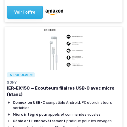
Voir l'offre
🔥 POPULAIRE
SONY
IER-EX15C — Écouteurs filaires USB-C avec micro
(Blanc)
＋
Connexion USB-C
compatible Android, PC et ordinateurs
portables
＋
Micro intégré
pour appels et commandes vocales
＋
Câble anti-enchevêtrement
pratique pour les voyages