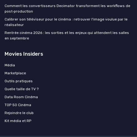
Comment les convertisseurs Decimator transforment les workflows de
post‑production
Calibrer son téléviseur pour le cinéma : retrouver l'image voulue par le
réalisateur
Rentrée cinéma 2026 : les sorties et les enjeux qui attendent les salles
en septembre
Movies Insiders
Média
Marketplace
Outils pratiques
Quelle taille de TV ?
Data Room Cinéma
TOP 50 Cinéma
Rejoindre le club
Kit média et RP