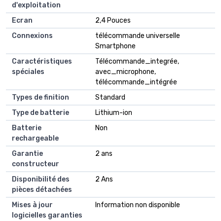
d'exploitation
Ecran
‎2,4 Pouces
Connexions
‎télécommande universelle
Smartphone
Caractéristiques
‎Télécommande_integrée,
spéciales
avec_microphone,
télécommande_intégrée
Types de finition
‎Standard
Type de batterie
‎Lithium-ion
Batterie
‎Non
rechargeable
Garantie
‎2 ans
constructeur
Disponibilité des
‎2 Ans
pièces détachées
Mises à jour
‎Information non disponible
logicielles garanties