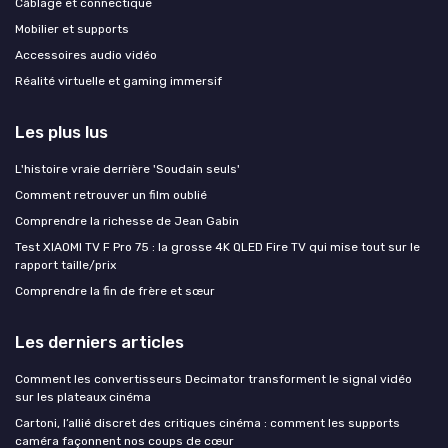
Câblage et connectique
Mobilier et supports
Accessoires audio vidéo
Réalité virtuelle et gaming immersif
Les plus lus
L'histoire vraie derrière 'Soudain seuls'
Comment retrouver un film oublié
Comprendre la richesse de Jean Gabin
Test XIAOMI TV F Pro 75 : la grosse 4K QLED Fire TV qui mise tout sur le
rapport taille/prix
Comprendre la fin de frère et sœur
Les derniers articles
Comment les convertisseurs Decimator transforment le signal vidéo
sur les plateaux cinéma
Cartoni, l’allié discret des critiques cinéma : comment les supports
caméra façonnent nos coups de cœur