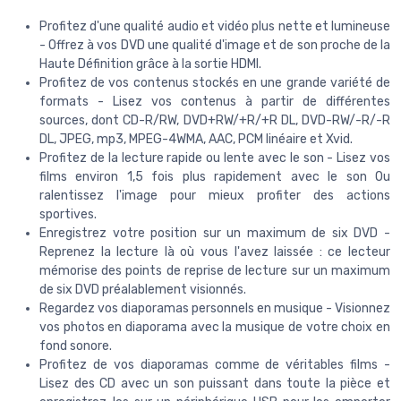
Profitez d'une qualité audio et vidéo plus nette et lumineuse
- Offrez à vos DVD une qualité d'image et de son proche de la
Haute Définition grâce à la sortie HDMI.
Profitez de vos contenus stockés en une grande variété de
formats - Lisez vos contenus à partir de différentes
sources, dont CD-R/RW, DVD+RW/+R/+R DL, DVD-RW/-R/-R
DL, JPEG, mp3, MPEG-4WMA, AAC, PCM linéaire et Xvid.
Profitez de la lecture rapide ou lente avec le son - Lisez vos
films environ 1,5 fois plus rapidement avec le son Ou
ralentissez l'image pour mieux profiter des actions
sportives.
Enregistrez votre position sur un maximum de six DVD -
Reprenez la lecture là où vous l'avez laissée : ce lecteur
mémorise des points de reprise de lecture sur un maximum
de six DVD préalablement visionnés.
Regardez vos diaporamas personnels en musique - Visionnez
vos photos en diaporama avec la musique de votre choix en
fond sonore.
Profitez de vos diaporamas comme de véritables films -
Lisez des CD avec un son puissant dans toute la pièce et