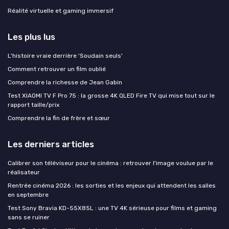
Réalité virtuelle et gaming immersif
Les plus lus
L'histoire vraie derrière 'Soudain seuls'
Comment retrouver un film oublié
Comprendre la richesse de Jean Gabin
Test XIAOMI TV F Pro 75 : la grosse 4K QLED Fire TV qui mise tout sur le
rapport taille/prix
Comprendre la fin de frère et sœur
Les derniers articles
Calibrer son téléviseur pour le cinéma : retrouver l'image voulue par le
réalisateur
Rentrée cinéma 2026 : les sorties et les enjeux qui attendent les salles
en septembre
Test Sony Bravia KD-55X85L : une TV 4K sérieuse pour films et gaming
sans se ruiner