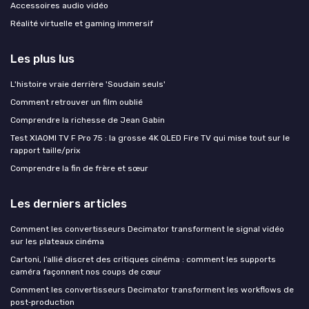
Accessoires audio vidéo
Réalité virtuelle et gaming immersif
Les plus lus
L'histoire vraie derrière 'Soudain seuls'
Comment retrouver un film oublié
Comprendre la richesse de Jean Gabin
Test XIAOMI TV F Pro 75 : la grosse 4K QLED Fire TV qui mise tout sur le
rapport taille/prix
Comprendre la fin de frère et sœur
Les derniers articles
Comment les convertisseurs Decimator transforment le signal vidéo
sur les plateaux cinéma
Cartoni, l’allié discret des critiques cinéma : comment les supports
caméra façonnent nos coups de cœur
Comment les convertisseurs Decimator transforment les workflows de
post‑production