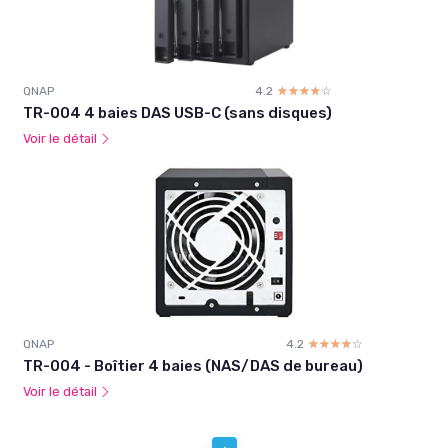
QNAP
4.2
☆☆☆☆☆
★★★★★
TR-004 4 baies DAS USB-C (sans disques)
Voir le détail
QNAP
4.2
☆☆☆☆☆
★★★★★
TR-004 - Boîtier 4 baies (NAS/DAS de bureau)
Voir le détail