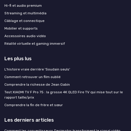
Hi-fi et audio premium
Streaming et multimédia
Câblage et connectique
Mobilier et supports
Accessoires audio vidéo
Réalité virtuelle et gaming immersif
Les plus lus
L'histoire vraie derrière 'Soudain seuls'
Comment retrouver un film oublié
Comprendre la richesse de Jean Gabin
Test XIAOMI TV F Pro 75 : la grosse 4K QLED Fire TV qui mise tout sur le
rapport taille/prix
Comprendre la fin de frère et sœur
Les derniers articles
Comment les convertisseurs Decimator transforment le signal vidéo