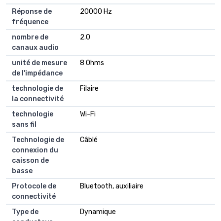
Réponse de
20000 Hz
fréquence
nombre de
2.0
canaux audio
unité de mesure
8 Ohms
de l'impédance
technologie de
Filaire
la connectivité
technologie
Wi-Fi
sans fil
Technologie de
Câblé
connexion du
caisson de
basse
Protocole de
Bluetooth, auxiliaire
connectivité
Type de
Dynamique