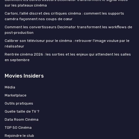
sur les plateaux cinéma
Cartoni, l’allié discret des critiques cinéma : comment les supports
caméra façonnent nos coups de cœur
Comment les convertisseurs Decimator transforment les workflows de
post‑production
Calibrer son téléviseur pour le cinéma : retrouver l'image voulue par le
réalisateur
Rentrée cinéma 2026 : les sorties et les enjeux qui attendent les salles
en septembre
Movies Insiders
Média
Marketplace
Outils pratiques
Quelle taille de TV ?
Data Room Cinéma
TOP 50 Cinéma
Rejoindre le club