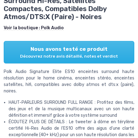
Surround Hi-Res, Satellites
Compactes, Compatibles Dolby
Atmos/DTS:X (Paire) - Noires
Voir la boutique :
Polk Audio
Nous avons testé ce produit
Découvrez notre avis détaillé, notes et verdict
Polk Audio Signature Elite ES10 enceintes surround haute
résolution pour le home cinéma, enceintes stéréo, enceintes
satellites, hifi, compatibles avec dolby atmos et dts:x (paire),
noires.
HAUT-PARLEURS SURROUND FULL RANGE : Profitez des films,
des jeux et de la musique multicanaux avec un son haute
définition et immersif grâce à votre système surround
ÉCOUTEZ PLUS DE DÉTAILS : Le tweeter à dôme en térylène
certifié Hi-Res Audio de l'ES10 offre des aigus d'une clarté
exceptionnelle (40+ kHz) pour un son haute résolution dans les