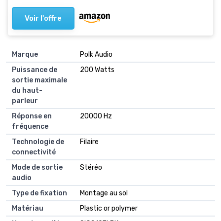
Voir l'offre
Marque
Polk Audio
Puissance de
200 Watts
sortie maximale
du haut-
parleur
Réponse en
20000 Hz
fréquence
Technologie de
Filaire
connectivité
Mode de sortie
Stéréo
audio
Type de fixation
Montage au sol
Matériau
Plastic or polymer