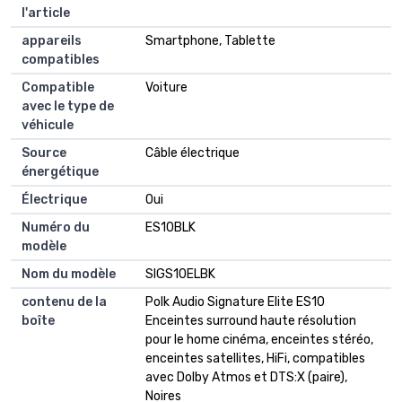
l'article
appareils
Smartphone, Tablette
compatibles
Compatible
Voiture
avec le type de
véhicule
Source
Câble électrique
énergétique
Électrique
Oui
Numéro du
ES10BLK
modèle
Nom du modèle
SIGS10ELBK
contenu de la
Polk Audio Signature Elite ES10
boîte
Enceintes surround haute résolution
pour le home cinéma, enceintes stéréo,
enceintes satellites, HiFi, compatibles
avec Dolby Atmos et DTS:X (paire),
Noires