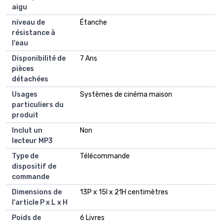
aigu
niveau de
Étanche
résistance à
l'eau
Disponibilité de
7 Ans
pièces
détachées
Usages
Systèmes de cinéma maison
particuliers du
produit
Inclut un
Non
lecteur MP3
Type de
Télécommande
dispositif de
commande
Dimensions de
13P x 15l x 21H centimètres
l'article P x L x H
Poids de
6 Livres