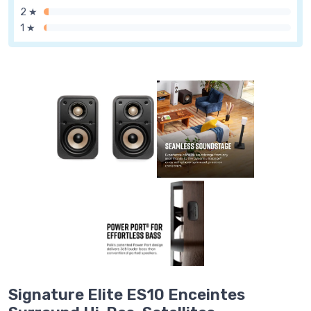
2 ★
1 ★
Signature Elite ES10 Enceintes