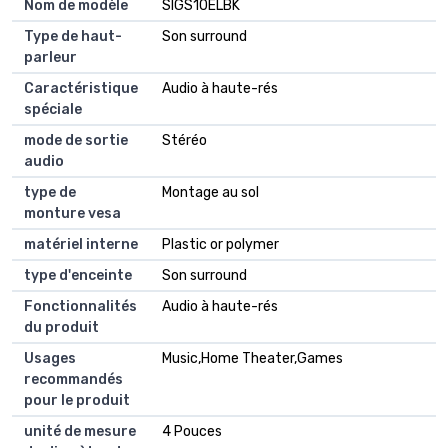
Nom de modèle
SIGS10ELBK
Type de haut-
Son surround
parleur
Caractéristique
Audio à haute-rés
spéciale
mode de sortie
Stéréo
audio
type de
Montage au sol
monture vesa
matériel interne
Plastic or polymer
type d'enceinte
Son surround
Fonctionnalités
Audio à haute-rés
du produit
Usages
Music,Home Theater,Games
recommandés
pour le produit
unité de mesure
4 Pouces