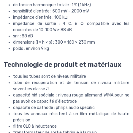
distorsion harmonique totale : 1 % (1 kHz)
sensibilité d'entrée : 500 mV - 2000 mV
impédance d'entrée : 100 kΩ
impédance de sortie : 4 Ω, 8 Ω, compatible avec les
enceintes de 10-100 W ≥ 88 dB
snr : 88 dB
dimensions (l × h × p) : 380 × 160 × 230 mm
poids : environ 9 kg
Technologie de produit et matériaux
tous les tubes sont de niveau militaire
tube de récupération et de tension de niveau militaire
seventies classe J
capacité hifi spéciale : niveau rouge allemand WIMA pour ne
pas avoir de capacité d'électrode
capacité de cathode : philips audio specific
tous les anneaux résistent à un film métallique de haute
précision
filtre CLC à inductance
transformateur de sortie fabriqué à la main