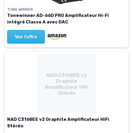
TONE WINNER
Tonewinner AD-66D PRO Amplificateur Hi-Fi
intégré Classe A avec DAC
Voir l'offre
NAD C316BEE v2
Graphite
Amplificateur HiFi
Stéréo
NAD C316BEE v2 Graphite Amplificateur HiFi
Stéréo