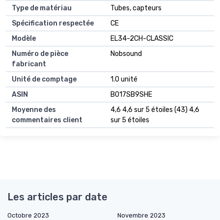
Type de matériau
Tubes, capteurs
Spécification respectée
CE
Modèle
EL34-2CH-CLASSIC
Numéro de pièce
Nobsound
fabricant
Unité de comptage
1.0 unité
ASIN
B017SB9SHE
Moyenne des
4,6 4,6 sur 5 étoiles (43) 4,6
commentaires client
sur 5 étoiles
Les articles par date
Octobre 2023
Novembre 2023