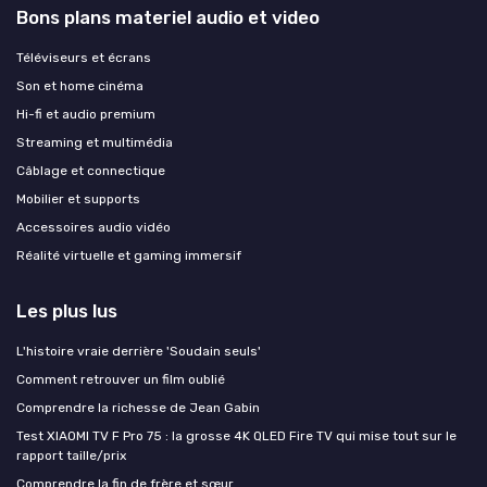
Bons plans materiel audio et video
Téléviseurs et écrans
Son et home cinéma
Hi-fi et audio premium
Streaming et multimédia
Câblage et connectique
Mobilier et supports
Accessoires audio vidéo
Réalité virtuelle et gaming immersif
Les plus lus
L'histoire vraie derrière 'Soudain seuls'
Comment retrouver un film oublié
Comprendre la richesse de Jean Gabin
Test XIAOMI TV F Pro 75 : la grosse 4K QLED Fire TV qui mise tout sur le
rapport taille/prix
Comprendre la fin de frère et sœur