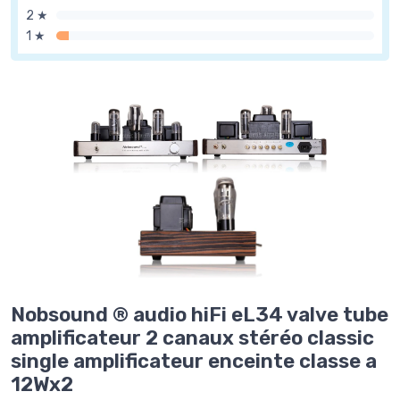
2 ★
1 ★
Nobsound ® audio hiFi eL34 valve tube
amplificateur 2 canaux stéréo classic
single amplificateur enceinte classe a
12Wx2