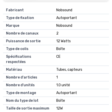
Fabricant
Nobsound
Type de fixation
Autoportant
Marque
Nobsound
Nombre de canaux
2
Puissance de sortie
12 Watts
Type de colis
Boîte
Spécifications
CE
respectées
Matériau
Tubes, capteurs
Nombre d'articles
1
Nombre d'unités
1.0 unité
Type de montage
Autoportant
Nom du type de lot
Boîte
Taille de sortie maximum
12W