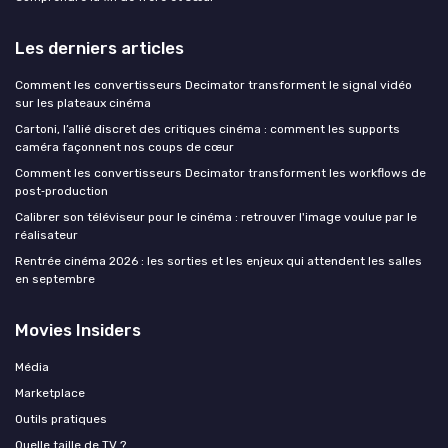
Les derniers articles
Comment les convertisseurs Decimator transforment le signal vidéo
sur les plateaux cinéma
Cartoni, l’allié discret des critiques cinéma : comment les supports
caméra façonnent nos coups de cœur
Comment les convertisseurs Decimator transforment les workflows de
post‑production
Calibrer son téléviseur pour le cinéma : retrouver l'image voulue par le
réalisateur
Rentrée cinéma 2026 : les sorties et les enjeux qui attendent les salles
en septembre
Movies Insiders
Média
Marketplace
Outils pratiques
Quelle taille de TV ?