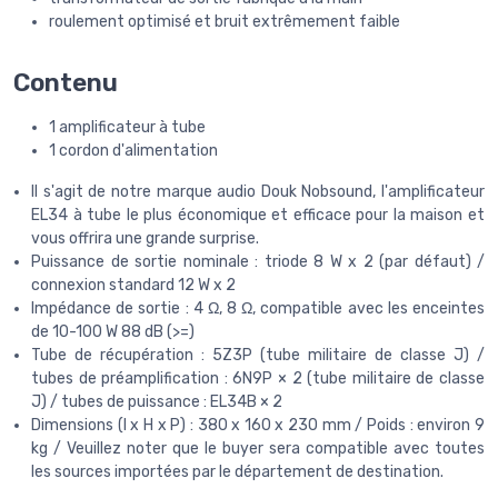
roulement optimisé et bruit extrêmement faible
Contenu
1 amplificateur à tube
1 cordon d'alimentation
Il s'agit de notre marque audio Douk Nobsound, l'amplificateur
EL34 à tube le plus économique et efficace pour la maison et
vous offrira une grande surprise.
Puissance de sortie nominale : triode 8 W x 2 (par défaut) /
connexion standard 12 W x 2
Impédance de sortie : 4 Ω, 8 Ω, compatible avec les enceintes
de 10-100 W 88 dB (>=)
Tube de récupération : 5Z3P (tube militaire de classe J) /
tubes de préamplification : 6N9P × 2 (tube militaire de classe
J) / tubes de puissance : EL34B × 2
Dimensions (l x H x P) : 380 x 160 x 230 mm / Poids : environ 9
kg / Veuillez noter que le buyer sera compatible avec toutes
les sources importées par le département de destination.