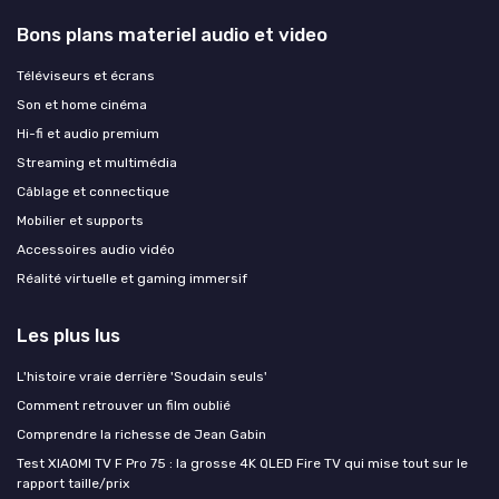
Bons plans materiel audio et video
Téléviseurs et écrans
Son et home cinéma
Hi-fi et audio premium
Streaming et multimédia
Câblage et connectique
Mobilier et supports
Accessoires audio vidéo
Réalité virtuelle et gaming immersif
Les plus lus
L'histoire vraie derrière 'Soudain seuls'
Comment retrouver un film oublié
Comprendre la richesse de Jean Gabin
Test XIAOMI TV F Pro 75 : la grosse 4K QLED Fire TV qui mise tout sur le
rapport taille/prix