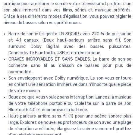
pratique pour améliorer le son de votre téléviseur et profiter d'un
son plus immersif dans vos films, séries et musique préférés.
Grâce à ses différents modes d'égalisation, vous pouvez régler le
niveau de basses selon vos préférences.
Barre de son intelligente LG SQC4R avec 220 W de puissance
et 4,1 canaux. (Deux haut-parleurs arrière sans fil). Son
surround Dolby Digital avec des basses puissantes.
Connectivité Bluetooth, USB et entrée optique.
GRAVES INCROYABLES ET SANS CÂBLES. La barre de son se
connecte sans fil au caisson de basses pour plus de
commodité.
Son enveloppant avec Dolby numérique. Le son vous entoure
en créant une sensation immersive dans n'importe quelle pièce
de votre maison
Jouez ce que vous voulez sans interruption. Lancez la musique
de votre téléphone portable ou tablette sur la barre de son
Bluetooth 4.0 et économisez la batterie.
Haut-parleurs arrière sans fil (1) pour une scène sonore plus
large. Explorez de nouvelles profondeurs de son avec une plage
de réception améliorée, élargissez la scène sonore et profitez