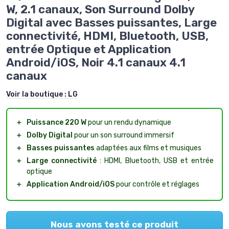
W, 2.1 canaux, Son Surround Dolby
Digital avec Basses puissantes, Large
connectivité, HDMI, Bluetooth, USB,
entrée Optique et Application
Android/iOS, Noir 4.1 canaux 4.1
canaux
Voir la boutique :
LG
＋
Puissance 220 W
pour un rendu dynamique
＋
Dolby Digital
pour un son surround immersif
＋
Basses puissantes
adaptées aux films et musiques
＋
Large connectivité
: HDMI, Bluetooth, USB et entrée
optique
＋
Application Android/iOS
pour contrôle et réglages
Nous avons testé ce produit