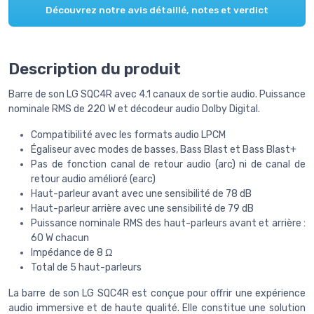
Découvrez notre avis détaillé, notes et verdict
Description du produit
Barre de son LG SQC4R avec 4.1 canaux de sortie audio. Puissance
nominale RMS de 220 W et décodeur audio Dolby Digital.
Compatibilité avec les formats audio LPCM
Égaliseur avec modes de basses, Bass Blast et Bass Blast+
Pas de fonction canal de retour audio (arc) ni de canal de
retour audio amélioré (earc)
Haut-parleur avant avec une sensibilité de 78 dB
Haut-parleur arrière avec une sensibilité de 79 dB
Puissance nominale RMS des haut-parleurs avant et arrière :
60 W chacun
Impédance de 8 Ω
Total de 5 haut-parleurs
La barre de son LG SQC4R est conçue pour offrir une expérience
audio immersive et de haute qualité. Elle constitue une solution