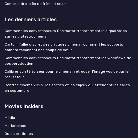
Comprendre la fin de frère et sœur
Les derniers articles
Comment les convertisseurs Decimator transforment le signal vidéo
sur les plateaux cinéma
Cartoni, l’allié discret des critiques cinéma : comment les supports
caméra façonnent nos coups de cœur
Comment les convertisseurs Decimator transforment les workflows de
post‑production
Calibrer son téléviseur pour le cinéma : retrouver l'image voulue par le
réalisateur
Rentrée cinéma 2026 : les sorties et les enjeux qui attendent les salles
en septembre
Movies Insiders
Média
Marketplace
Outils pratiques