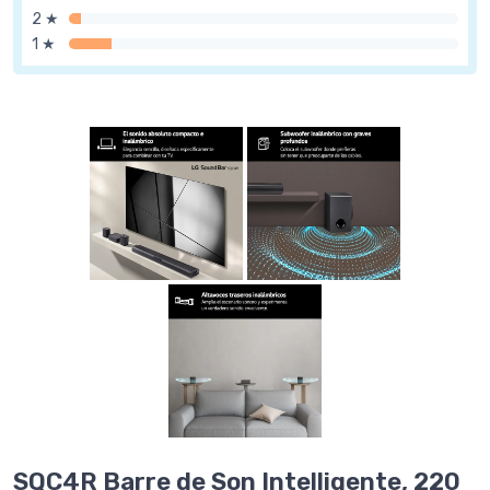
2 ★
1 ★
SQC4R Barre de Son Intelligente, 220