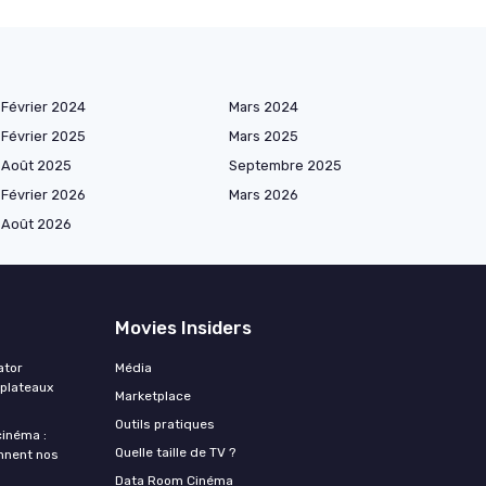
Février 2024
Mars 2024
Février 2025
Mars 2025
Août 2025
Septembre 2025
Février 2026
Mars 2026
Août 2026
Movies Insiders
ator
Média
 plateaux
Marketplace
Outils pratiques
 cinéma :
Quelle taille de TV ?
nnent nos
Data Room Cinéma