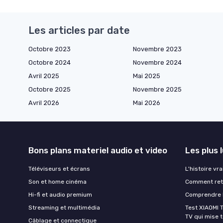
Les articles par date
Octobre 2023
Novembre 2023
Octobre 2024
Novembre 2024
Avril 2025
Mai 2025
Octobre 2025
Novembre 2025
Avril 2026
Mai 2026
Bons plans materiel audio et video
Les plus 
Téléviseurs et écrans
L'histoire vr
Son et home cinéma
Comment retr
Hi-fi et audio premium
Comprendre l
Streaming et multimédia
Test XIAOMI T
TV qui mise to
Câblage et connectique