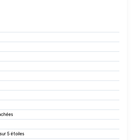
tachées
sur 5 étoiles