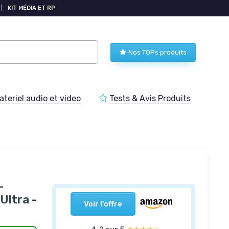
|
KIT MÉDIA ET RP
Nos TOPs produits
teriel audio et video
Tests & Avis Produits
-
Ultra -
Voir l'offre