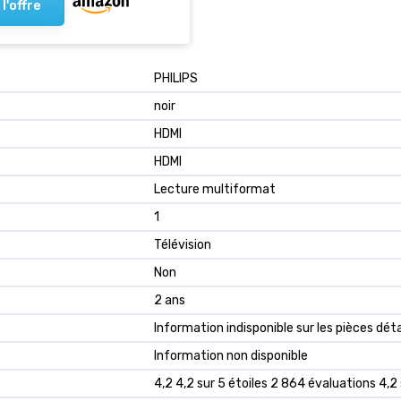
 l'offre
‎PHILIPS
‎noir
‎HDMI
‎HDMI
‎Lecture multiformat
‎1
‎Télévision
‎Non
‎2 ans
‎Information indisponible sur les pièces dé
‎Information non disponible
4,2 4,2 sur 5 étoiles 2 864 évaluations 4,2 