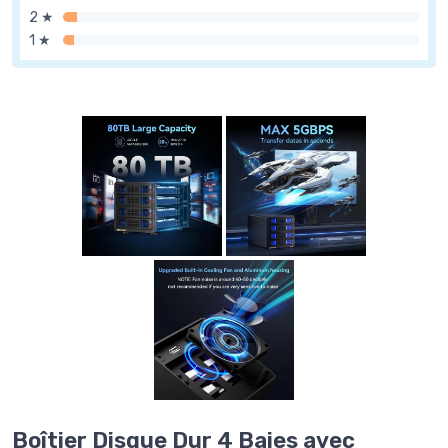
2 ★
1 ★
Boîtier Disque Dur 4 Baies avec