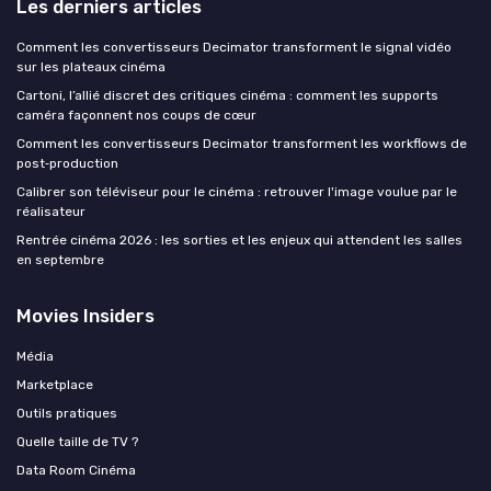
Les derniers articles
Comment les convertisseurs Decimator transforment le signal vidéo
sur les plateaux cinéma
Cartoni, l’allié discret des critiques cinéma : comment les supports
caméra façonnent nos coups de cœur
Comment les convertisseurs Decimator transforment les workflows de
post‑production
Calibrer son téléviseur pour le cinéma : retrouver l'image voulue par le
réalisateur
Rentrée cinéma 2026 : les sorties et les enjeux qui attendent les salles
en septembre
Movies Insiders
Média
Marketplace
Outils pratiques
Quelle taille de TV ?
Data Room Cinéma