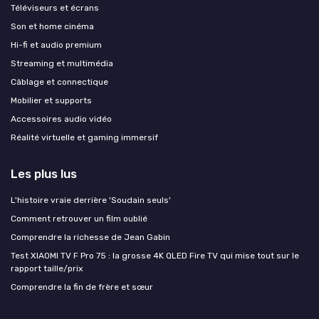
Téléviseurs et écrans
Son et home cinéma
Hi-fi et audio premium
Streaming et multimédia
Câblage et connectique
Mobilier et supports
Accessoires audio vidéo
Réalité virtuelle et gaming immersif
Les plus lus
L'histoire vraie derrière 'Soudain seuls'
Comment retrouver un film oublié
Comprendre la richesse de Jean Gabin
Test XIAOMI TV F Pro 75 : la grosse 4K QLED Fire TV qui mise tout sur le
rapport taille/prix
Comprendre la fin de frère et sœur