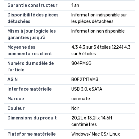
Garantie constructeur
‎1 an
Disponibilité des pièces
‎Information indisponible sur
détachées
les pièces détachées
Mises à jour logicielles
‎Information non disponible
garanties jusqu’à
Moyenne des
4,3 4,3 sur 5 étoiles (224) 4,3
commentaires client
sur 5 étoiles
Numéro du modèle de
804PM6G
l'article
ASIN
B0F2T1TVM3
Interface matérielle
USB 3.0, eSATA
Marque
cenmate
Couleur
Noir
Dimensions du produit
20,2L x 13,2l x 14,6H
centimètres
Plateforme matérielle
Windows/ Mac OS/ Linux