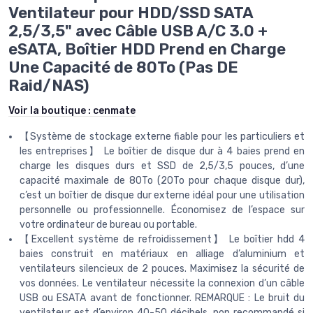
Ventilateur pour HDD/SSD SATA
2,5/3,5" avec Câble USB A/C 3.0 +
eSATA, Boîtier HDD Prend en Charge
Une Capacité de 80To (Pas DE
Raid/NAS)
Voir la boutique :
cenmate
【Système de stockage externe fiable pour les particuliers et
les entreprises】 Le boîtier de disque dur à 4 baies prend en
charge les disques durs et SSD de 2,5/3,5 pouces, d’une
capacité maximale de 80To (20To pour chaque disque dur),
c’est un boîtier de disque dur externe idéal pour une utilisation
personnelle ou professionnelle. Économisez de l’espace sur
votre ordinateur de bureau ou portable.
【Excellent système de refroidissement】 Le boîtier hdd 4
baies construit en matériaux en alliage d’aluminium et
ventilateurs silencieux de 2 pouces. Maximisez la sécurité de
vos données. Le ventilateur nécessite la connexion d’un câble
USB ou ESATA avant de fonctionner. REMARQUE : Le bruit du
ventilateur est d’environ 40-50 décibels, non recommandé si