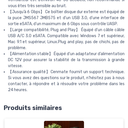
vous êtes très sensible au bruit.
【Jusqu’à 6 Gbps】 Ce boîtier disque dur externe est équipé de
la puce JMS567 JMB575 et d’un USB 3.0, d’une interface de
sortie eSATA, d’un maximum de 6 Gbps sous contrôle UASP.
【Large compatibilité, Plug and Play】 Équipé d’un câble câble
USB A/C 3.0 eSATA. Compatible avec Windows 7 et supérieur,
Mac 9.1 et supérieur, Linux.Plug and play, pas de chichi, pas de
problème.
【Alimentation stable】 Équipé d’un adaptateur d’alimentation
DC 12V pour assurer la stabilité de la transmission à grande
vitesse.
【Assurance qualité】Cenmate fournit un support technique.
Si vous avez des questions sur le produit, n’hésitez pas à nous
contacter, à répondre et à résoudre votre problème dans les
24 heures.
Produits similaires