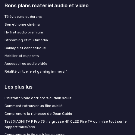
Bons plans materiel audio et video
Téléviseurs et écrans
Son et home cinéma
Hi-fi et audio premium
Streaming et multimédia
Câblage et connectique
Mobilier et supports
Accessoires audio vidéo
Réalité virtuelle et gaming immersif
Les plus lus
L'histoire vraie derrière 'Soudain seuls'
Comment retrouver un film oublié
Comprendre la richesse de Jean Gabin
Test XIAOMI TV F Pro 75 : la grosse 4K QLED Fire TV qui mise tout sur le
rapport taille/prix
Comprendre la fin de frère et sœur