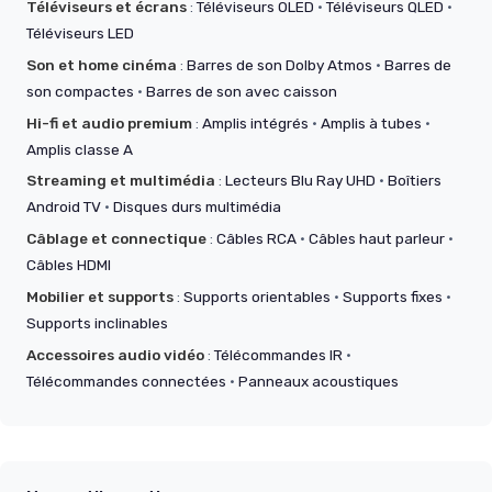
Téléviseurs et écrans
:
Téléviseurs OLED
·
Téléviseurs QLED
·
Téléviseurs LED
Son et home cinéma
:
Barres de son Dolby Atmos
·
Barres de
son compactes
·
Barres de son avec caisson
Hi-fi et audio premium
:
Amplis intégrés
·
Amplis à tubes
·
Amplis classe A
Streaming et multimédia
:
Lecteurs Blu Ray UHD
·
Boîtiers
Android TV
·
Disques durs multimédia
Câblage et connectique
:
Câbles RCA
·
Câbles haut parleur
·
Câbles HDMI
Mobilier et supports
:
Supports orientables
·
Supports fixes
·
Supports inclinables
Accessoires audio vidéo
:
Télécommandes IR
·
Télécommandes connectées
·
Panneaux acoustiques