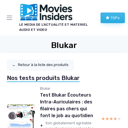
Panneau de gestion des cookies
TOPs
LE MEDIA DE L'ACTUALITÉ ET MATERIEL
AUDIO ET VIDEO
Blukar
←
Retour à la liste des produits
Nos tests produits Blukar
Blukar
Test Blukar Écouteurs
Intra-Auriculaires : des
filaires pas chers qui
font le job au quotidien
★★★★★
★★★★★
Son globalement agréable
+