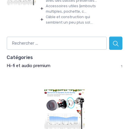
avec des basses présentes...
Accessoires utiles (embouts
+
multiples, pochette, c...
Câble et construction qui
+
semblent un peu plus sol...
Catégories
Hi-fi et audio premium
1