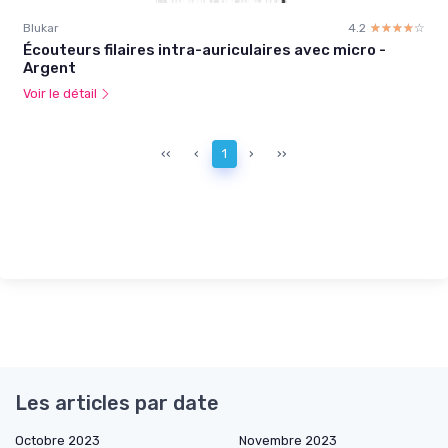
Blukar
4.2
☆☆☆☆☆
★★★★★
Écouteurs filaires intra-auriculaires avec micro -
Argent
Voir le détail
‹‹
‹
1
›
››
Les articles par date
Octobre 2023
Novembre 2023