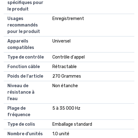
spécifiques pour
le produit
Usages
‎Enregistrement
recommandés
pour le produit
Appareils
‎Universel
compatibles
Type de contrôle
‎Contrôle d'appel
Fonction câble
‎Rétractable
Poids de l'article
‎270 Grammes
Niveau de
‎Non étanche
résistance à
l'eau
Plage de
‎5 à 35 000 Hz
fréquence
Type de colis
‎Emballage standard
Nombre d'unités
‎1.0 unité