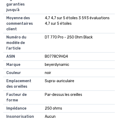
garanties
jusqu’à
Moyenne des
4,7 4,7 sur 5 étoiles 3 593 évaluations
commentaires
4,7 sur 5 étoiles
client
Numéro du
DT 770 Pro - 250 Ohm Black
modèle de
l'article
ASIN
B0778C9HQ4
Marque
beyerdynamic
Couleur
noir
Emplacement
Supra-auriculaire
des oreilles
Facteur de
Par-dessus les oreilles
forme
Impédance
250 ohms
Insonorisation
Aucun