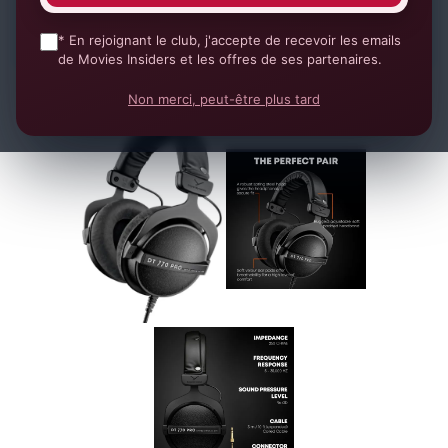
2 ★
1 ★
* En rejoignant le club, j'accepte de recevoir les emails
de Movies Insiders et les offres de ses partenaires.
Non merci, peut-être plus tard