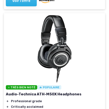
Voir l'offre
⭐ TRÈS BIEN NOTÉ
🔥 POPULAIRE
Audio-Technica ATH-M50X Headphones
＋
Professional grade
＋
Critically acclaimed