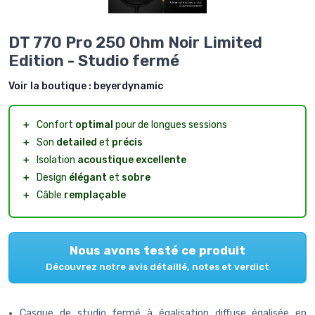
DT 770 Pro 250 Ohm Noir Limited
Edition - Studio fermé
Voir la boutique :
beyerdynamic
＋
Confort
optimal
pour de longues sessions
＋
Son
detailed
et
précis
＋
Isolation
acoustique
excellente
＋
Design
élégant
et
sobre
＋
Câble
remplaçable
Nous avons testé ce produit
Découvrez notre avis détaillé, notes et verdict
Casque de studio fermé à égalisation diffuse égalisée en