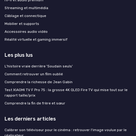
Hi-fi et audio premium
Streaming et multimédia
Câblage et connectique
Mobilier et supports
Accessoires audio vidéo
Réalité virtuelle et gaming immersif
Les plus lus
L'histoire vraie derrière 'Soudain seuls'
Comment retrouver un film oublié
Comprendre la richesse de Jean Gabin
Test XIAOMI TV F Pro 75 : la grosse 4K QLED Fire TV qui mise tout sur le
rapport taille/prix
Comprendre la fin de frère et sœur
Les derniers articles
Calibrer son téléviseur pour le cinéma : retrouver l'image voulue par le
réalisateur