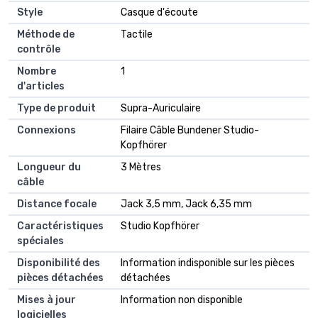
Style
‎Casque d'écoute
Méthode de
‎Tactile
contrôle
Nombre
‎1
d'articles
Type de produit
‎Supra-Auriculaire
Connexions
‎Filaire Câble Bundener Studio-
Kopfhörer
Longueur du
‎3 Mètres
câble
Distance focale
‎Jack 3,5 mm, Jack 6,35 mm
Caractéristiques
‎Studio Kopfhörer
spéciales
Disponibilité des
‎Information indisponible sur les pièces
pièces détachées
détachées
Mises à jour
‎Information non disponible
logicielles