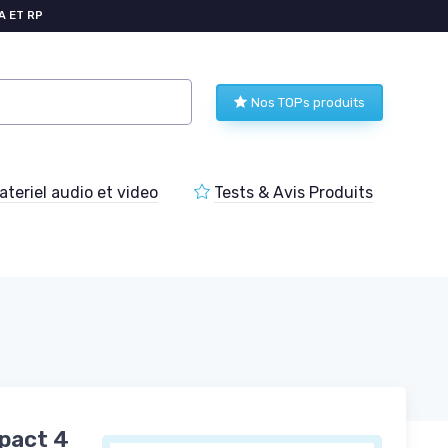
A ET RP
Nos TOPs produits
teriel audio et video
Tests & Avis Produits
pact 4