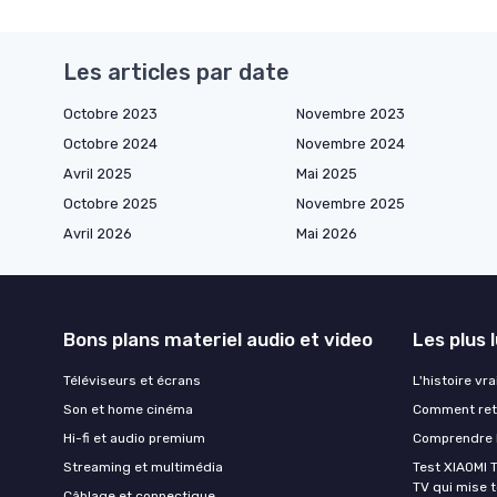
Les articles par date
Octobre 2023
Novembre 2023
Octobre 2024
Novembre 2024
Avril 2025
Mai 2025
Octobre 2025
Novembre 2025
Avril 2026
Mai 2026
Bons plans materiel audio et video
Les plus 
Téléviseurs et écrans
L'histoire vr
Son et home cinéma
Comment retr
Hi-fi et audio premium
Comprendre l
Streaming et multimédia
Test XIAOMI T
TV qui mise to
Câblage et connectique