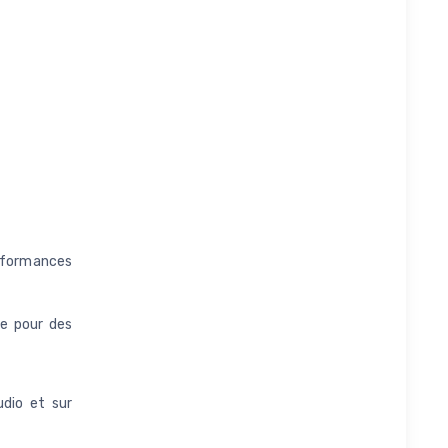
rformances
e pour des
udio et sur