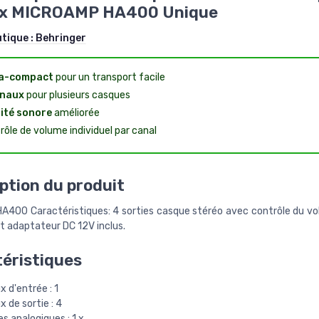
x MICROAMP HA400 Unique
utique :
Behringer
ra-compact
pour un transport facile
anaux
pour plusieurs casques
ité sonore
améliorée
rôle de volume individuel par canal
ption du produit
HA400 Caractéristiques: 4 sorties casque stéréo avec contrôle du vo
 adaptateur DC 12V inclus.
éristiques
 d'entrée : 1
 de sortie : 4
s analogiques : 1 x