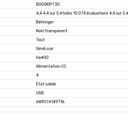
B000KIPT30
4,4 4,4 sur 5 étoiles 10 074 évaluations 4,4 sur 5 é
Behringer
Noir/transparent
Tout
Simili cuir
Ha400
Alimentation CC
4
État solide
USB
689076149716