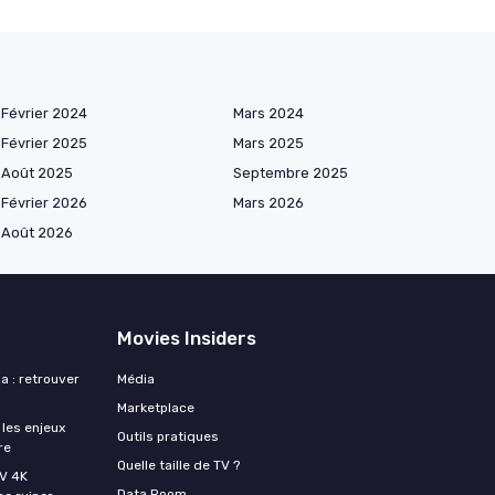
Février 2024
Mars 2024
Février 2025
Mars 2025
Août 2025
Septembre 2025
Février 2026
Mars 2026
Août 2026
Movies Insiders
a : retrouver
Média
Marketplace
 les enjeux
Outils pratiques
re
Quelle taille de TV ?
TV 4K
Data Room