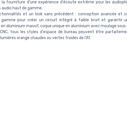
à la fourniture d'une expérience d'écoute extrême pour les audiophi
s audio haut de gamme.
ctionnalités et un look sans précédent : conception avancée et 
gamme pour créer un circuit intégré à faible bruit et garantir un
en aluminium massif, coque unique en aluminium avec moulage sous 
 CNC, tous les styles d'espace de bureau peuvent être parfaitem
 lumières orange chaudes ou vertes froides de l'A1.