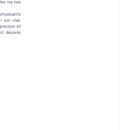
les via nos
composants
 son clair.
pression et
ent décorés