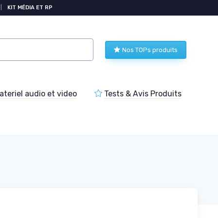
|
KIT MÉDIA ET RP
Nos TOPs produits
teriel audio et video
Tests & Avis Produits