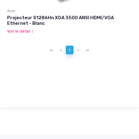
Acer
Projecteur S1286Hn XGA 3500 ANSI HDMI/VGA
Ethernet - Blanc
Voir le détail
‹‹
‹
1
›
››