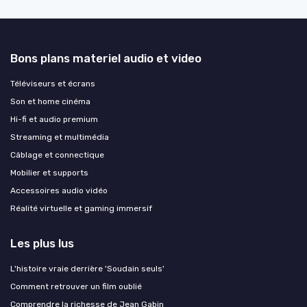
Bons plans materiel audio et video
Téléviseurs et écrans
Son et home cinéma
Hi-fi et audio premium
Streaming et multimédia
Câblage et connectique
Mobilier et supports
Accessoires audio vidéo
Réalité virtuelle et gaming immersif
Les plus lus
L'histoire vraie derrière 'Soudain seuls'
Comment retrouver un film oublié
Comprendre la richesse de Jean Gabin