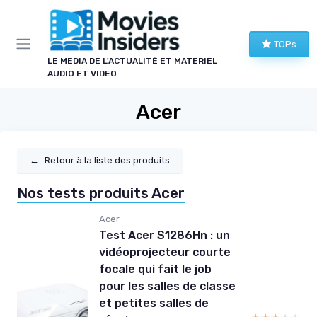
Panneau de gestion des cookies
TOPs
LE MEDIA DE L'ACTUALITÉ ET MATERIEL
AUDIO ET VIDEO
Acer
←
Retour à la liste des produits
Nos tests produits Acer
Acer
Test Acer S1286Hn : un
vidéoprojecteur courte
focale qui fait le job
pour les salles de classe
et petites salles de