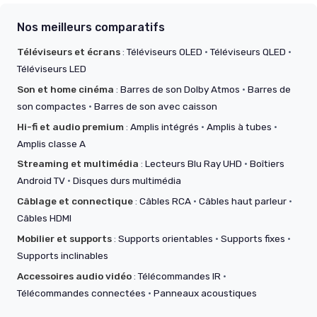
Nos meilleurs comparatifs
Téléviseurs et écrans
:
Téléviseurs OLED
·
Téléviseurs QLED
·
Téléviseurs LED
Son et home cinéma
:
Barres de son Dolby Atmos
·
Barres de
son compactes
·
Barres de son avec caisson
Hi-fi et audio premium
:
Amplis intégrés
·
Amplis à tubes
·
Amplis classe A
Streaming et multimédia
:
Lecteurs Blu Ray UHD
·
Boîtiers
Android TV
·
Disques durs multimédia
Câblage et connectique
:
Câbles RCA
·
Câbles haut parleur
·
Câbles HDMI
Mobilier et supports
:
Supports orientables
·
Supports fixes
·
Supports inclinables
Accessoires audio vidéo
:
Télécommandes IR
·
Télécommandes connectées
·
Panneaux acoustiques