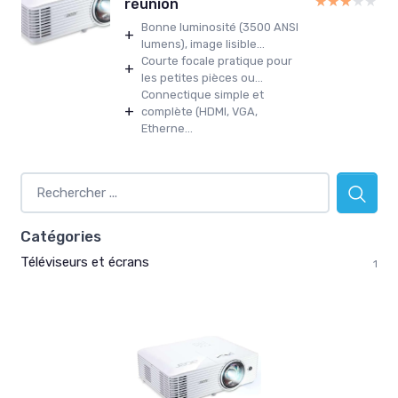
★★★★★
★★★★★
réunion
Bonne luminosité (3500 ANSI
+
lumens), image lisible...
Courte focale pratique pour
+
les petites pièces ou...
Connectique simple et
+
complète (HDMI, VGA,
Etherne...
Catégories
Téléviseurs et écrans
1