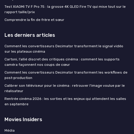
Test XIAOMI TV F Pro 75 : la grosse 4K QLED Fire TV qui mise tout sur le
rapport taille/prix
Comprendre la fin de frère et sœur
Les derniers articles
Comment les convertisseurs Decimator transforment le signal vidéo
sur les plateaux cinéma
Cartoni, l’allié discret des critiques cinéma : comment les supports
caméra façonnent nos coups de cœur
Comment les convertisseurs Decimator transforment les workflows de
post‑production
Calibrer son téléviseur pour le cinéma : retrouver l'image voulue par le
réalisateur
Rentrée cinéma 2026 : les sorties et les enjeux qui attendent les salles
en septembre
Movies Insiders
Média