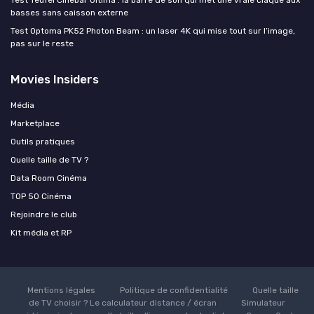
basses sans caisson externe
Test Optoma PK52 Photon Beam : un laser 4K qui mise tout sur l’image,
pas sur le reste
Movies Insiders
Média
Marketplace
Outils pratiques
Quelle taille de TV ?
Data Room Cinéma
TOP 50 Cinéma
Rejoindre le club
Kit média et RP
Mentions légales
Politique de confidentialité
Quelle taille
de TV choisir ? Le calculateur distance / écran
Simulateur