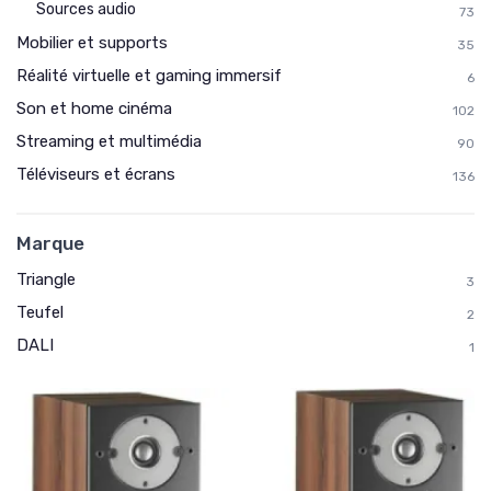
Sources audio
73
Mobilier et supports
35
Réalité virtuelle et gaming immersif
6
Son et home cinéma
102
Streaming et multimédia
90
Téléviseurs et écrans
136
Marque
Triangle
3
Teufel
2
DALI
1