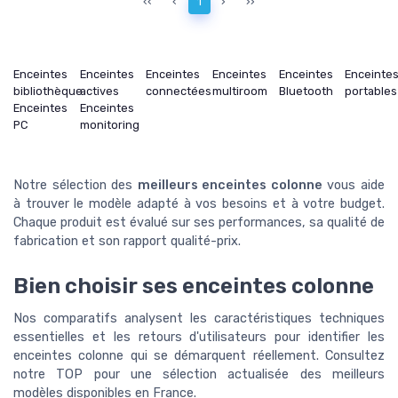
‹‹
‹
1
›
››
Enceintes
Enceintes
Enceintes
Enceintes
Enceintes
Enceinte
bibliothèque
actives
connectées
multiroom
Bluetooth
portables
Enceintes
Enceintes
PC
monitoring
Notre sélection des
meilleurs enceintes colonne
vous aide
à trouver le modèle adapté à vos besoins et à votre budget.
Chaque produit est évalué sur ses performances, sa qualité de
fabrication et son rapport qualité-prix.
Bien choisir ses enceintes colonne
Nos comparatifs analysent les caractéristiques techniques
essentielles et les retours d'utilisateurs pour identifier les
enceintes colonne qui se démarquent réellement. Consultez
notre TOP pour une sélection actualisée des meilleurs
modèles disponibles en France.