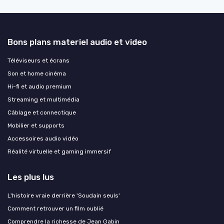
Bons plans materiel audio et video
Téléviseurs et écrans
Son et home cinéma
Hi-fi et audio premium
Streaming et multimédia
Câblage et connectique
Mobilier et supports
Accessoires audio vidéo
Réalité virtuelle et gaming immersif
Les plus lus
L'histoire vraie derrière 'Soudain seuls'
Comment retrouver un film oublié
Comprendre la richesse de Jean Gabin