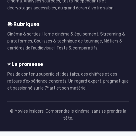
cinéma. Analyses sourcées, tests indépendants et
décryptages accessibles, du grand écran à votre salon.
📚 Rubriques
Cinéma & sorties, Home cinéma & équipement, Streaming &
plateformes, Coulisses & technique de tournage, Métiers &
carrières de l’audiovisuel, Tests & comparatifs.
⭐ La promesse
Pas de contenu superficiel : des faits, des chiffres et des
retours d’expérience concrets. Un regard expert, pragmatique
et passionné sur le 7ᵉ art et son matériel.
© Movies Insiders. Comprendre le cinéma, sans se prendre la
tête.