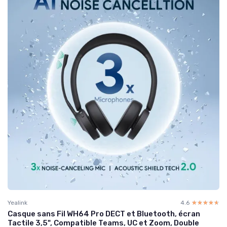
Yealink
4.6
☆☆☆☆☆
★★★★★
Casque sans Fil WH64 Pro DECT et Bluetooth, écran
Tactile 3,5", Compatible Teams, UC et Zoom, Double