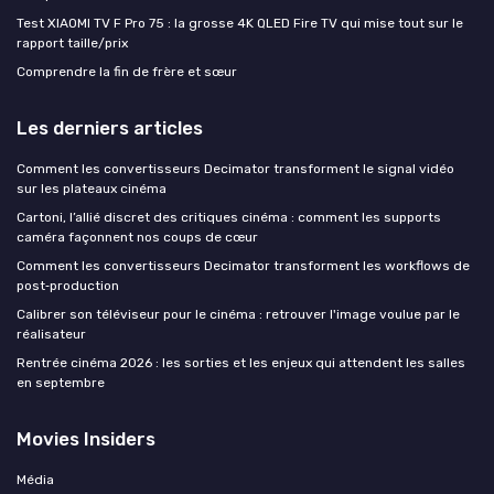
Test XIAOMI TV F Pro 75 : la grosse 4K QLED Fire TV qui mise tout sur le
rapport taille/prix
Comprendre la fin de frère et sœur
Les derniers articles
Comment les convertisseurs Decimator transforment le signal vidéo
sur les plateaux cinéma
Cartoni, l’allié discret des critiques cinéma : comment les supports
caméra façonnent nos coups de cœur
Comment les convertisseurs Decimator transforment les workflows de
post‑production
Calibrer son téléviseur pour le cinéma : retrouver l'image voulue par le
réalisateur
Rentrée cinéma 2026 : les sorties et les enjeux qui attendent les salles
en septembre
Movies Insiders
Média