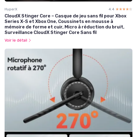
HyperX
4.4
☆☆☆☆☆
★★★★★
CloudX Stinger Core – Casque de jeu sans fil pour Xbox
Series X-S et Xbox One, Coussinets en mousse à
mémoire de forme et cuir, Micro à réduction du bruit,
Surveillance CloudX Stinger Core Sans fil
Voir le détail