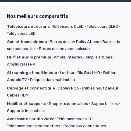
Nos meilleurs comparatifs
Téléviseurs et écrans
:
Téléviseurs OLED
·
Téléviseurs QLED
·
Téléviseurs LED
Son et home cinéma
:
Barres de son Dolby Atmos
·
Barres de
son compactes
·
Barres de son avec caisson
Hi-fi et audio premium
:
Amplis intégrés
·
Amplis à tubes
·
Amplis classe A
Streaming et multimédia
:
Lecteurs Blu Ray UHD
·
Boîtiers
Android TV
·
Disques durs multimédia
Câblage et connectique
:
Câbles RCA
·
Câbles haut parleur
·
Câbles HDMI
Mobilier et supports
:
Supports orientables
·
Supports fixes
·
Supports inclinables
Accessoires audio vidéo
:
Télécommandes IR
·
Télécommandes connectées
·
Panneaux acoustiques