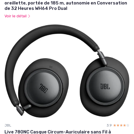
oreillette, portée de 185 m, autonomie en Conversation
de 32 Heures WH64 Pro Dual
Voir le détail
JBL
3.9
☆☆☆☆☆
★★★★★
Live 780NC Casque Circum-Auriculaire sans Fil à