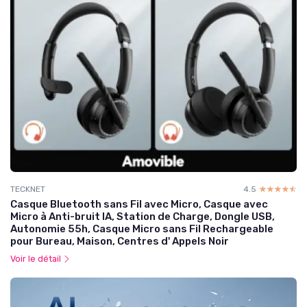
TECKNET
4.5
☆☆☆☆☆
★★★★★
Casque Bluetooth sans Fil avec Micro, Casque avec
Micro à Anti-bruit IA, Station de Charge, Dongle USB,
Autonomie 55h, Casque Micro sans Fil Rechargeable
pour Bureau, Maison, Centres d' Appels Noir
Voir le détail