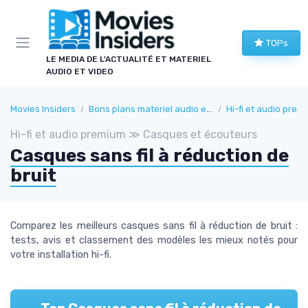
Panneau de gestion des cookies
TOPs
LE MEDIA DE L'ACTUALITÉ ET MATERIEL
AUDIO ET VIDEO
Movies Insiders
Bons plans materiel audio et video
Hi-fi et audio prem
Hi-fi et audio premium ≫ Casques et écouteurs
Casques sans fil à réduction de
bruit
Comparez les meilleurs casques sans fil à réduction de bruit :
tests, avis et classement des modèles les mieux notés pour
votre installation hi-fi.