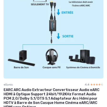
eSynic
4.4
☆☆☆☆☆
★★★★★
EARC ARC Audio Extracteur Convertisseur Audio eARC
HDMI à Optique Support 24bit/192KHz Format Audio
PCM 2,0/Dolby 5,1/DTS 5,1 Adaptateur Arc Hdmi pour
HDTV à Barre de Son Casque Home Cinéma eARC/ARC