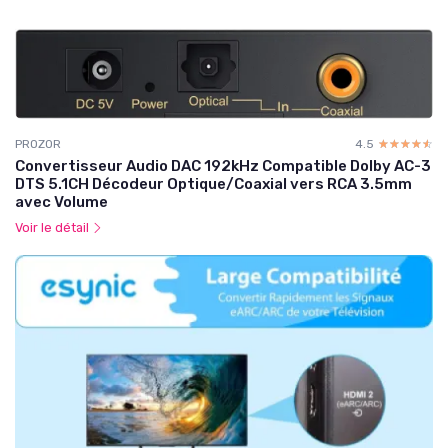
PROZOR
4.5
☆☆☆☆☆
★★★★★
Convertisseur Audio DAC 192kHz Compatible Dolby AC-3
DTS 5.1CH Décodeur Optique/Coaxial vers RCA 3.5mm
avec Volume
Voir le détail