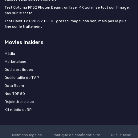
Test Optoma PK52 Photon Beam : un laser 4K qui mise tout sur l’image,
pas sur le reste
Test Haier TV C90 65" OLED : grosse image, bon son, mais pas la plus
fine sur le traitement
Movies Insiders
Média
Marketplace
Outils pratiques
Quelle taille de TV ?
Data Room
Nos TOP 50
Rejoindre le club
Kit média et RP
Mentions légales
Politique de confidentialité
Quelle taille