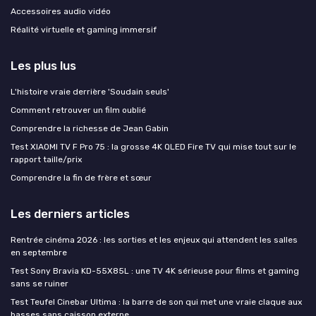
Accessoires audio vidéo
Réalité virtuelle et gaming immersif
Les plus lus
L'histoire vraie derrière 'Soudain seuls'
Comment retrouver un film oublié
Comprendre la richesse de Jean Gabin
Test XIAOMI TV F Pro 75 : la grosse 4K QLED Fire TV qui mise tout sur le
rapport taille/prix
Comprendre la fin de frère et sœur
Les derniers articles
Rentrée cinéma 2026 : les sorties et les enjeux qui attendent les salles
en septembre
Test Sony Bravia KD-55X85L : une TV 4K sérieuse pour films et gaming
sans se ruiner
Test Teufel Cinebar Ultima : la barre de son qui met une vraie claque aux
basses sans caisson externe