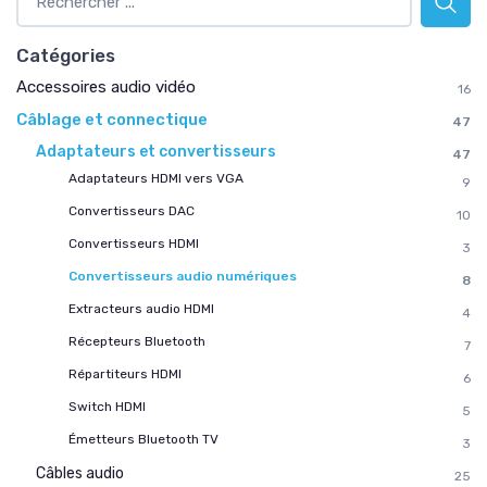
Catégories
Accessoires audio vidéo
16
Câblage et connectique
47
Adaptateurs et convertisseurs
47
Adaptateurs HDMI vers VGA
9
Convertisseurs DAC
10
Convertisseurs HDMI
3
Convertisseurs audio numériques
8
Extracteurs audio HDMI
4
Récepteurs Bluetooth
7
Répartiteurs HDMI
6
Switch HDMI
5
Émetteurs Bluetooth TV
3
Câbles audio
25