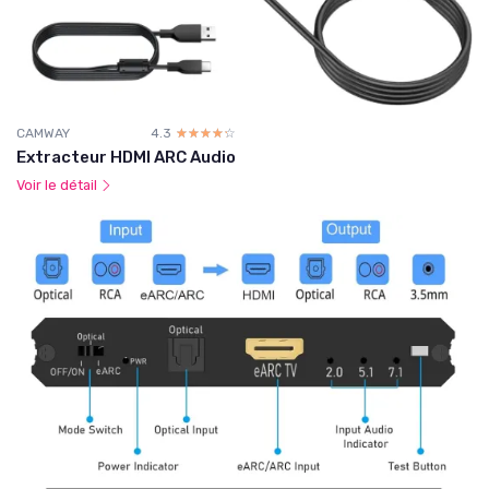
CAMWAY
4.3
☆☆☆☆☆
★★★★★
Extracteur HDMI ARC Audio
Voir le détail