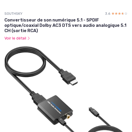
SOUTHSKY
3.6
☆☆☆☆☆
★★★★★
Convertisseur de son numérique 5.1 - SPDIF
optique/coaxial Dolby AC3 DTS vers audio analogique 5.1
CH (sortie RCA)
Voir le détail