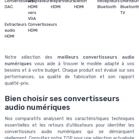
Convertisseurs
Adaptateurs
Répartiteurs
Switch
Récepteurs
Émetteur
DAC
HDMI
HDMI
HDMI
Bluetooth
Bluetoot
vers
TV
VGA
Extracteurs
Convertisseurs
audio
HDMI
HDMI
Notre sélection des
meilleurs convertisseurs audio
numériques
vous aide à trouver le modèle adapté à vos
besoins et à votre budget. Chaque produit est évalué sur ses
performances, sa qualité de fabrication et son rapport
qualité-prix.
Bien choisir ses convertisseurs
audio numériques
Nos comparatifs analysent les caractéristiques techniques
essentielles et les retours d'utilisateurs pour identifier les
convertisseurs audio numériques qui se démarquent
réellement. Consultez notre TOP pour une sélection actualisée