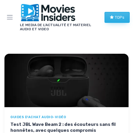
Panneau de gestion des cookies
TOPs
LE MEDIA DE L'ACTUALITÉ ET MATERIEL
AUDIO ET VIDEO
GUIDES D'ACHAT AUDIO-VIDÉO
Test JBL Wave Beam 2 : des écouteurs sans fil
honnêtes, avec quelques compromis