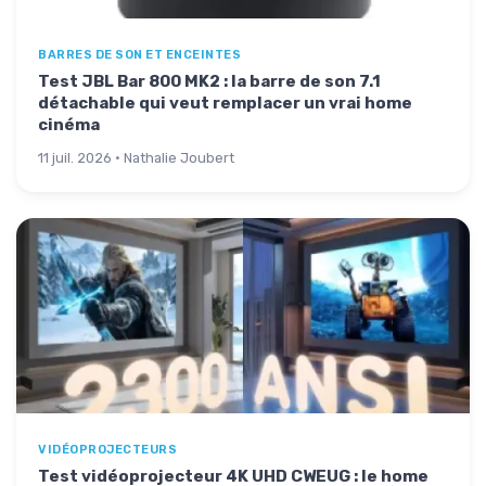
BARRES DE SON ET ENCEINTES
Test JBL Bar 800 MK2 : la barre de son 7.1
détachable qui veut remplacer un vrai home
cinéma
11 juil. 2026 · Nathalie Joubert
VIDÉOPROJECTEURS
Test vidéoprojecteur 4K UHD CWEUG : le home