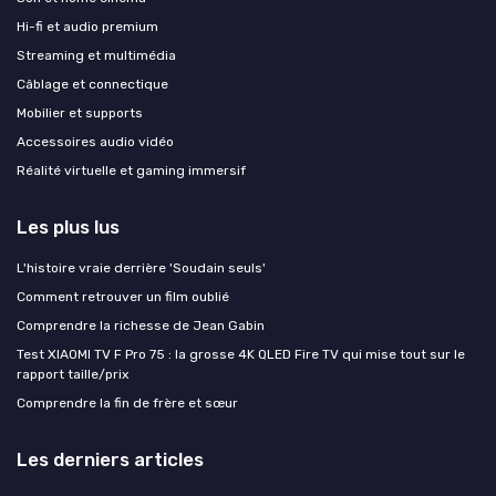
Hi-fi et audio premium
Streaming et multimédia
Câblage et connectique
Mobilier et supports
Accessoires audio vidéo
Réalité virtuelle et gaming immersif
Les plus lus
L'histoire vraie derrière 'Soudain seuls'
Comment retrouver un film oublié
Comprendre la richesse de Jean Gabin
Test XIAOMI TV F Pro 75 : la grosse 4K QLED Fire TV qui mise tout sur le
rapport taille/prix
Comprendre la fin de frère et sœur
Les derniers articles