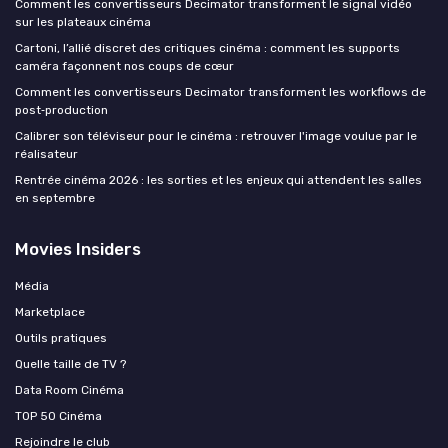
Comment les convertisseurs Decimator transforment le signal vidéo
sur les plateaux cinéma
Cartoni, l’allié discret des critiques cinéma : comment les supports
caméra façonnent nos coups de cœur
Comment les convertisseurs Decimator transforment les workflows de
post‑production
Calibrer son téléviseur pour le cinéma : retrouver l'image voulue par le
réalisateur
Rentrée cinéma 2026 : les sorties et les enjeux qui attendent les salles
en septembre
Movies Insiders
Média
Marketplace
Outils pratiques
Quelle taille de TV ?
Data Room Cinéma
TOP 50 Cinéma
Rejoindre le club