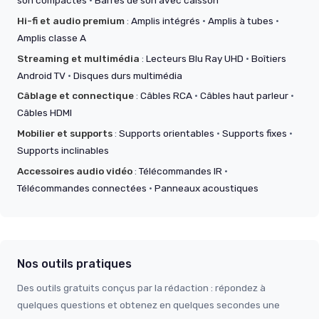
Hi-fi et audio premium
:
Amplis intégrés
·
Amplis à tubes
·
Amplis classe A
Streaming et multimédia
:
Lecteurs Blu Ray UHD
·
Boîtiers
Android TV
·
Disques durs multimédia
Câblage et connectique
:
Câbles RCA
·
Câbles haut parleur
·
Câbles HDMI
Mobilier et supports
:
Supports orientables
·
Supports fixes
·
Supports inclinables
Accessoires audio vidéo
:
Télécommandes IR
·
Télécommandes connectées
·
Panneaux acoustiques
Nos outils pratiques
Des outils gratuits conçus par la rédaction : répondez à
quelques questions et obtenez en quelques secondes une