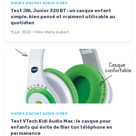
GUIDES D'ACHAT AUDIO-VIDÉO
Test JBL Junior 320 BT : un casque enfant
simple, bien pensé et vraiment utilisable au
quotidien
11 juil. 2026 · Félix-Marie Aubert
GUIDES D'ACHAT AUDIO-VIDÉO
Test VTech Kidi Audio Max : le casque pour
enfants qui évite de filer ton téléphone en
permanence