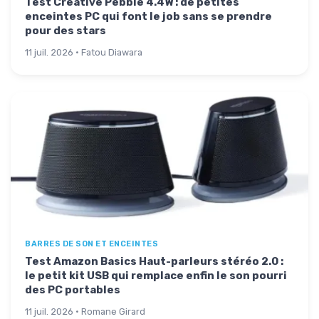
Test Creative Pebble 4.4W : de petites
enceintes PC qui font le job sans se prendre
pour des stars
11 juil. 2026 · Fatou Diawara
BARRES DE SON ET ENCEINTES
Test Amazon Basics Haut-parleurs stéréo 2.0 :
le petit kit USB qui remplace enfin le son pourri
des PC portables
11 juil. 2026 · Romane Girard