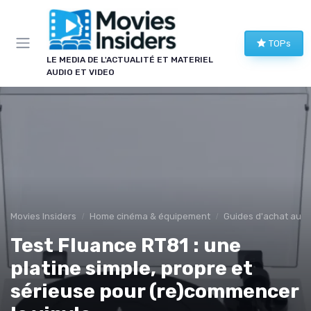
Panneau de gestion des cookies
TOPs
LE MEDIA DE L'ACTUALITÉ ET MATERIEL
AUDIO ET VIDEO
Movies Insiders
Home cinéma & équipement
Guides d'achat audi
Test Fluance RT81 : une
platine simple, propre et
sérieuse pour (re)commencer