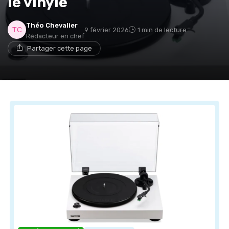
le vinyle
Théo Chevalier
9 février 2026
1 min de lecture
Rédacteur en chef
Partager cette page