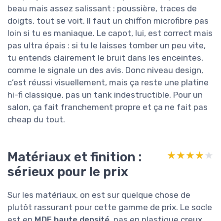
beau mais assez salissant : poussière, traces de
doigts, tout se voit. Il faut un chiffon microfibre pas
loin si tu es maniaque. Le capot, lui, est correct mais
pas ultra épais : si tu le laisses tomber un peu vite,
tu entends clairement le bruit dans les enceintes,
comme le signale un des avis. Donc niveau design,
c’est réussi visuellement, mais ça reste une platine
hi-fi classique, pas un tank indestructible. Pour un
salon, ça fait franchement propre et ça ne fait pas
cheap du tout.
Matériaux et finition :
★★★★★
★★★★★
sérieux pour le prix
Sur les matériaux, on est sur quelque chose de
plutôt rassurant pour cette gamme de prix. Le socle
est en
MDF haute densité
, pas en plastique creux.