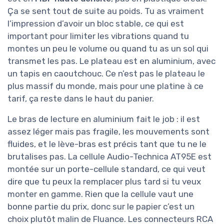
Ça se sent tout de suite au poids. Tu as vraiment
l’impression d’avoir un bloc stable, ce qui est
important pour limiter les vibrations quand tu
montes un peu le volume ou quand tu as un sol qui
transmet les pas. Le plateau est en aluminium, avec
un tapis en caoutchouc. Ce n’est pas le plateau le
plus massif du monde, mais pour une platine à ce
tarif, ça reste dans le haut du panier.
Le bras de lecture en aluminium fait le job : il est
assez léger mais pas fragile, les mouvements sont
fluides, et le lève-bras est précis tant que tu ne le
brutalises pas. La cellule Audio-Technica AT95E est
montée sur un porte-cellule standard, ce qui veut
dire que tu peux la remplacer plus tard si tu veux
monter en gamme. Rien que la cellule vaut une
bonne partie du prix, donc sur le papier c’est un
choix plutôt malin de Fluance. Les connecteurs RCA