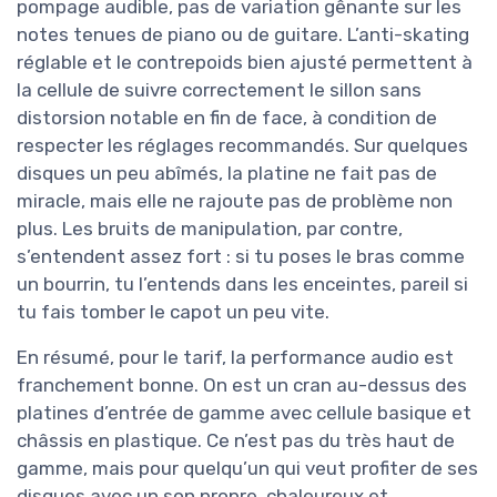
pompage audible, pas de variation gênante sur les
notes tenues de piano ou de guitare. L’anti-skating
réglable et le contrepoids bien ajusté permettent à
la cellule de suivre correctement le sillon sans
distorsion notable en fin de face, à condition de
respecter les réglages recommandés. Sur quelques
disques un peu abîmés, la platine ne fait pas de
miracle, mais elle ne rajoute pas de problème non
plus. Les bruits de manipulation, par contre,
s’entendent assez fort : si tu poses le bras comme
un bourrin, tu l’entends dans les enceintes, pareil si
tu fais tomber le capot un peu vite.
En résumé, pour le tarif, la performance audio est
franchement bonne. On est un cran au-dessus des
platines d’entrée de gamme avec cellule basique et
châssis en plastique. Ce n’est pas du très haut de
gamme, mais pour quelqu’un qui veut profiter de ses
disques avec un son propre, chaleureux et