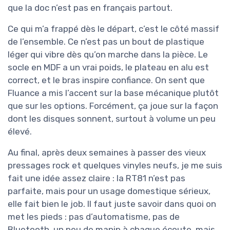
que la doc n’est pas en français partout.
Ce qui m’a frappé dès le départ, c’est le côté massif
de l’ensemble. Ce n’est pas un bout de plastique
léger qui vibre dès qu’on marche dans la pièce. Le
socle en MDF a un vrai poids, le plateau en alu est
correct, et le bras inspire confiance. On sent que
Fluance a mis l’accent sur la base mécanique plutôt
que sur les options. Forcément, ça joue sur la façon
dont les disques sonnent, surtout à volume un peu
élevé.
Au final, après deux semaines à passer des vieux
pressages rock et quelques vinyles neufs, je me suis
fait une idée assez claire : la RT81 n’est pas
parfaite, mais pour un usage domestique sérieux,
elle fait bien le job. Il faut juste savoir dans quoi on
met les pieds : pas d’automatisme, pas de
Bluetooth, un peu de manip à chaque écoute, mais