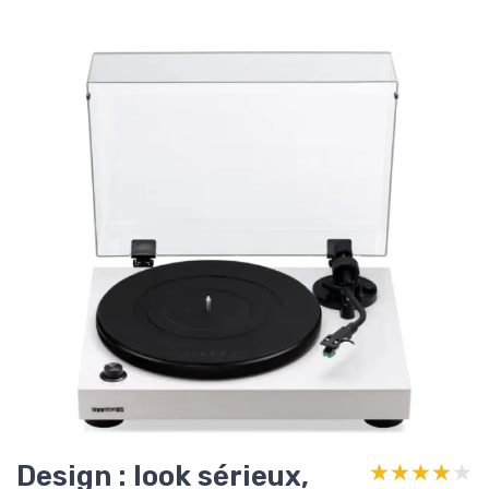
Design : look sérieux,
★★★★★
★★★★★