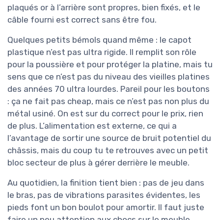
plaqués or à l’arrière sont propres, bien fixés, et le
câble fourni est correct sans être fou.
Quelques petits bémols quand même : le capot
plastique n’est pas ultra rigide. Il remplit son rôle
pour la poussière et pour protéger la platine, mais tu
sens que ce n’est pas du niveau des vieilles platines
des années 70 ultra lourdes. Pareil pour les boutons
: ça ne fait pas cheap, mais ce n’est pas non plus du
métal usiné. On est sur du correct pour le prix, rien
de plus. L’alimentation est externe, ce qui a
l’avantage de sortir une source de bruit potentiel du
châssis, mais du coup tu te retrouves avec un petit
bloc secteur de plus à gérer derrière le meuble.
Au quotidien, la finition tient bien : pas de jeu dans
le bras, pas de vibrations parasites évidentes, les
pieds font un bon boulot pour amortir. Il faut juste
faire un peu attention aux chocs sur le meuble,