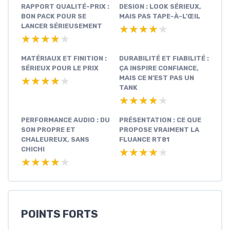
RAPPORT QUALITÉ-PRIX :
DESIGN : LOOK SÉRIEUX,
BON PACK POUR SE
MAIS PAS TAPE-À-L’ŒIL
LANCER SÉRIEUSEMENT
★★★★★
★★★★★
★★★★★
★★★★★
MATÉRIAUX ET FINITION :
DURABILITÉ ET FIABILITÉ :
SÉRIEUX POUR LE PRIX
ÇA INSPIRE CONFIANCE,
MAIS CE N’EST PAS UN
★★★★★
★★★★★
TANK
★★★★★
★★★★★
PERFORMANCE AUDIO : DU
PRÉSENTATION : CE QUE
SON PROPRE ET
PROPOSE VRAIMENT LA
CHALEUREUX, SANS
FLUANCE RT81
CHICHI
★★★★★
★★★★★
★★★★★
★★★★★
POINTS FORTS