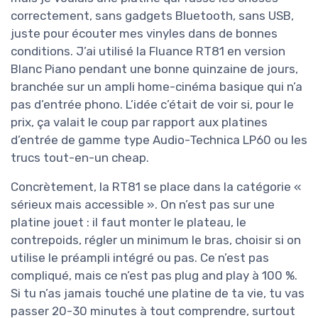
correctement, sans gadgets Bluetooth, sans USB,
juste pour écouter mes vinyles dans de bonnes
conditions. J’ai utilisé la Fluance RT81 en version
Blanc Piano pendant une bonne quinzaine de jours,
branchée sur un ampli home-cinéma basique qui n’a
pas d’entrée phono. L’idée c’était de voir si, pour le
prix, ça valait le coup par rapport aux platines
d’entrée de gamme type Audio-Technica LP60 ou les
trucs tout-en-un cheap.
Concrètement, la RT81 se place dans la catégorie «
sérieux mais accessible ». On n’est pas sur une
platine jouet : il faut monter le plateau, le
contrepoids, régler un minimum le bras, choisir si on
utilise le préampli intégré ou pas. Ce n’est pas
compliqué, mais ce n’est pas plug and play à 100 %.
Si tu n’as jamais touché une platine de ta vie, tu vas
passer 20-30 minutes à tout comprendre, surtout