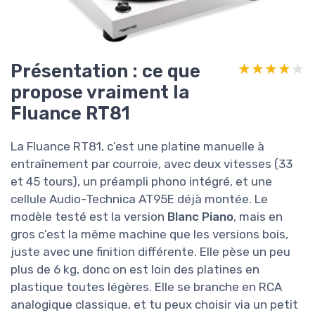
Présentation : ce que
★★★★★
★★★★★
propose vraiment la
Fluance RT81
La Fluance RT81, c’est une platine manuelle à
entraînement par courroie, avec deux vitesses (33
et 45 tours), un préampli phono intégré, et une
cellule Audio-Technica AT95E déjà montée. Le
modèle testé est la version
Blanc Piano
, mais en
gros c’est la même machine que les versions bois,
juste avec une finition différente. Elle pèse un peu
plus de 6 kg, donc on est loin des platines en
plastique toutes légères. Elle se branche en RCA
analogique classique, et tu peux choisir via un petit