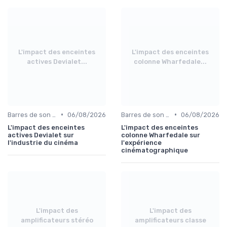
L'impact des enceintes
L'impact des enceintes
actives Devialet...
colonne Wharfedale...
•
•
Barres de son et enceintes
06/08/2026
Barres de son et enceintes
06/08/2026
L'impact des enceintes
L'impact des enceintes
actives Devialet sur
colonne Wharfedale sur
l'industrie du cinéma
l'expérience
cinématographique
L'impact des
L'impact des
amplificateurs stéréo
amplificateurs classe