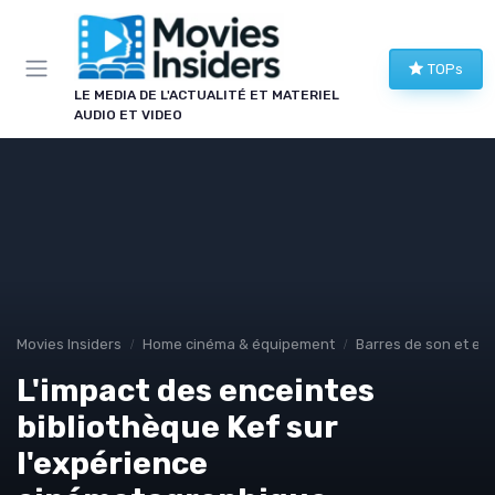
Panneau de gestion des cookies
TOPs
LE MEDIA DE L'ACTUALITÉ ET MATERIEL
AUDIO ET VIDEO
Movies Insiders
Home cinéma & équipement
Barres de son et en
L'impact des enceintes
bibliothèque Kef sur
l'expérience