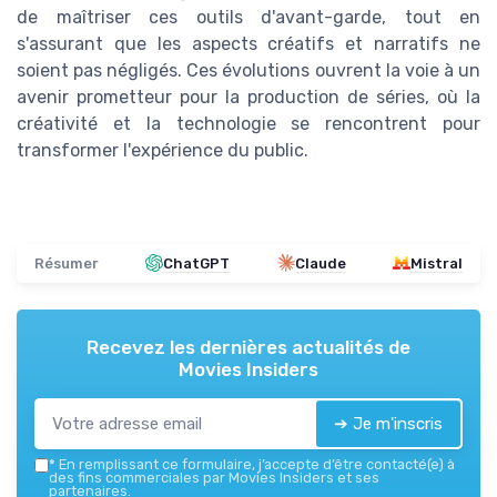
de maîtriser ces outils d'avant-garde, tout en
s'assurant que les aspects créatifs et narratifs ne
soient pas négligés. Ces évolutions ouvrent la voie à un
avenir prometteur pour la production de séries, où la
créativité et la technologie se rencontrent pour
transformer l'expérience du public.
Résumer
ChatGPT
Claude
Mistral
Recevez les dernières actualités de
Movies Insiders
➔ Je m'inscris
*
En remplissant ce formulaire, j’accepte d’être contacté(e) à
des fins commerciales par Movies Insiders et ses
partenaires.