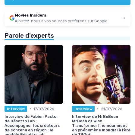
Movies Insiders
Ajoutez-nous à vos sources préférées sur Google
Parole d'experts
•
•
17/07/2026
21/07/2026
Interview
Interview
Interview de Fabien Pastor
Interview de MrBeBean
de Résotto Lab :
MrBean of Wish :
Accompagner les créateurs
Transformer l’humour muet
de contenu en région : le
en phénomène mondial à l’ère
modèle Résotto Lab
de TikTok