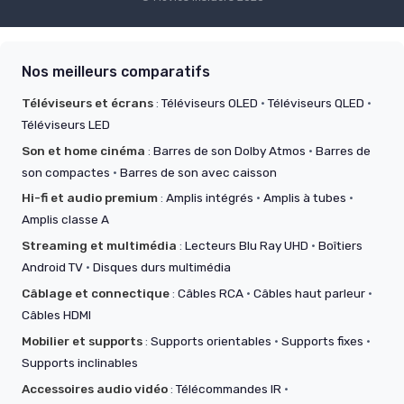
Nos meilleurs comparatifs
Téléviseurs et écrans
:
Téléviseurs OLED
·
Téléviseurs QLED
·
Téléviseurs LED
Son et home cinéma
:
Barres de son Dolby Atmos
·
Barres de
son compactes
·
Barres de son avec caisson
Hi-fi et audio premium
:
Amplis intégrés
·
Amplis à tubes
·
Amplis classe A
Streaming et multimédia
:
Lecteurs Blu Ray UHD
·
Boîtiers
Android TV
·
Disques durs multimédia
Câblage et connectique
:
Câbles RCA
·
Câbles haut parleur
·
Câbles HDMI
Mobilier et supports
:
Supports orientables
·
Supports fixes
·
Supports inclinables
Accessoires audio vidéo
:
Télécommandes IR
·