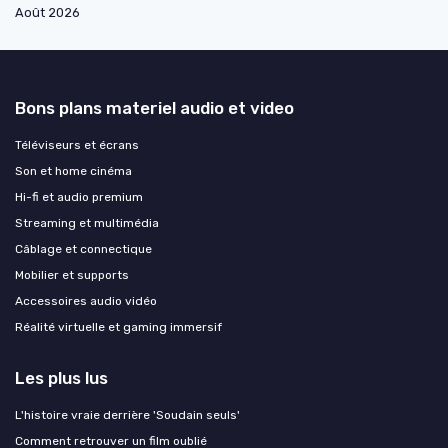
Août 2026
Bons plans materiel audio et video
Téléviseurs et écrans
Son et home cinéma
Hi-fi et audio premium
Streaming et multimédia
Câblage et connectique
Mobilier et supports
Accessoires audio vidéo
Réalité virtuelle et gaming immersif
Les plus lus
L'histoire vraie derrière 'Soudain seuls'
Comment retrouver un film oublié