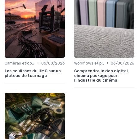
•
•
Caméras et optiques cinéma
06/08/2026
Workflows et post-production
06/08/2026
Les coulisses du HMC sur un
Comprendre le dcp digital
plateau de tournage
cinema package pour
l'industrie du cinéma