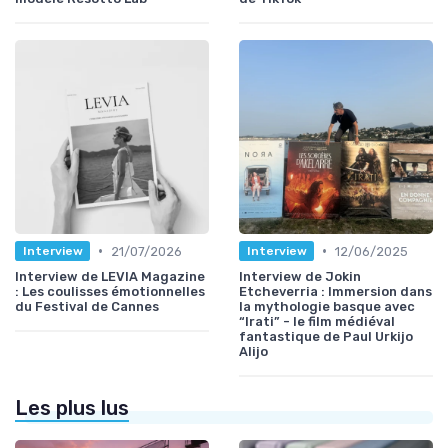
•
•
21/07/2026
12/06/2025
Interview
Interview
Interview de LEVIA Magazine
Interview de Jokin
: Les coulisses émotionnelles
Etcheverria : Immersion dans
du Festival de Cannes
la mythologie basque avec
“Irati” - le film médiéval
fantastique de Paul Urkijo
Alijo
Les plus lus