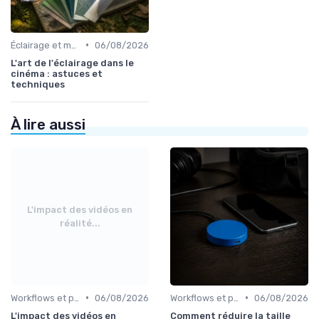
•
Éclairage et machinerie
06/08/2026
L'art de l'éclairage dans le
cinéma : astuces et
techniques
À lire aussi
L'impact des vidéos en
réalité...
•
•
Workflows et post-production
06/08/2026
Workflows et post-production
06/08/2026
L'impact des vidéos en
Comment réduire la taille