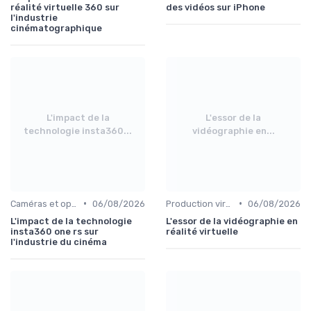
réalité virtuelle 360 sur
des vidéos sur iPhone
l'industrie
cinématographique
L'impact de la
L'essor de la
technologie insta360...
vidéographie en...
•
•
Caméras et optiques cinéma
06/08/2026
Production virtuelle et volumes LED
06/08/2026
L'impact de la technologie
L'essor de la vidéographie en
insta360 one rs sur
réalité virtuelle
l'industrie du cinéma