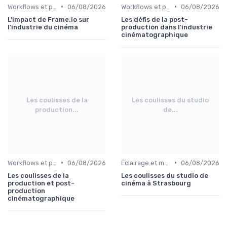
•
•
Workflows et post-production
06/08/2026
Workflows et post-production
06/08/2026
L'impact de Frame.io sur
Les défis de la post-
l'industrie du cinéma
production dans l'industrie
cinématographique
Les coulisses de la
Les coulisses du studio
production...
de...
•
•
Workflows et post-production
06/08/2026
Éclairage et machinerie
06/08/2026
Les coulisses de la
Les coulisses du studio de
production et post-
cinéma à Strasbourg
production
cinématographique