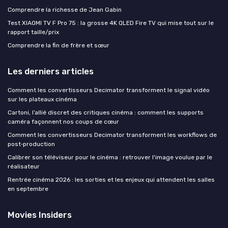
Comprendre la richesse de Jean Gabin
Test XIAOMI TV F Pro 75 : la grosse 4K QLED Fire TV qui mise tout sur le
rapport taille/prix
Comprendre la fin de frère et sœur
Les derniers articles
Comment les convertisseurs Decimator transforment le signal vidéo
sur les plateaux cinéma
Cartoni, l’allié discret des critiques cinéma : comment les supports
caméra façonnent nos coups de cœur
Comment les convertisseurs Decimator transforment les workflows de
post‑production
Calibrer son téléviseur pour le cinéma : retrouver l'image voulue par le
réalisateur
Rentrée cinéma 2026 : les sorties et les enjeux qui attendent les salles
en septembre
Movies Insiders