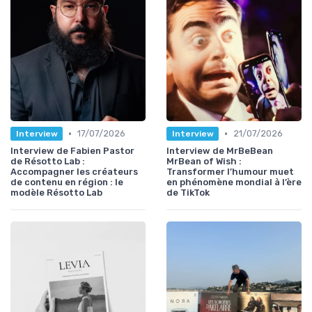
•
•
17/07/2026
21/07/2026
Interview
Interview
Interview de Fabien Pastor
Interview de MrBeBean
de Résotto Lab :
MrBean of Wish :
Accompagner les créateurs
Transformer l’humour muet
de contenu en région : le
en phénomène mondial à l’ère
modèle Résotto Lab
de TikTok