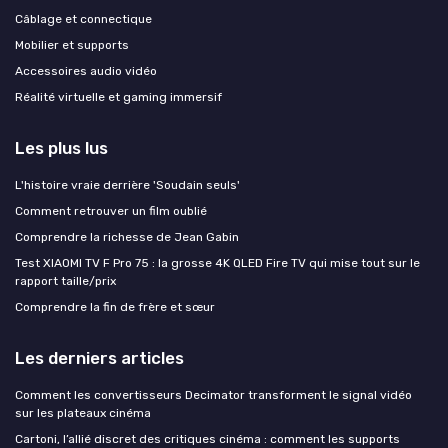
Câblage et connectique
Mobilier et supports
Accessoires audio vidéo
Réalité virtuelle et gaming immersif
Les plus lus
L'histoire vraie derrière 'Soudain seuls'
Comment retrouver un film oublié
Comprendre la richesse de Jean Gabin
Test XIAOMI TV F Pro 75 : la grosse 4K QLED Fire TV qui mise tout sur le
rapport taille/prix
Comprendre la fin de frère et sœur
Les derniers articles
Comment les convertisseurs Decimator transforment le signal vidéo
sur les plateaux cinéma
Cartoni, l’allié discret des critiques cinéma : comment les supports