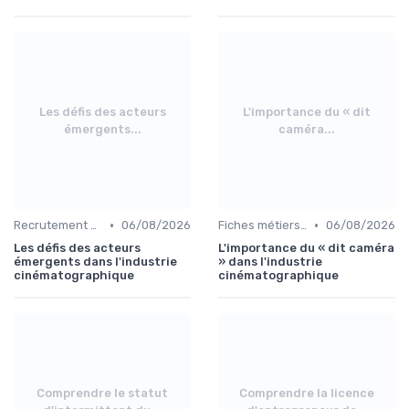
Les défis des acteurs
L'importance du « dit
émergents...
caméra...
•
•
Recrutement et carrière
06/08/2026
Fiches métiers du plateau
06/08/2026
Les défis des acteurs
L'importance du « dit caméra
émergents dans l'industrie
» dans l'industrie
cinématographique
cinématographique
Comprendre le statut
Comprendre la licence