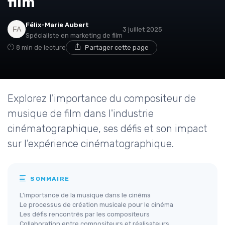
film
Félix-Marie Aubert
3 juillet 2025
Spécialiste en marketing de film
8 min de lecture
Partager cette page
Explorez l'importance du compositeur de
musique de film dans l'industrie
cinématographique, ses défis et son impact
sur l'expérience cinématographique.
SOMMAIRE
L'importance de la musique dans le cinéma
Le processus de création musicale pour le cinéma
Les défis rencontrés par les compositeurs
Collaboration entre compositeurs et réalisateurs