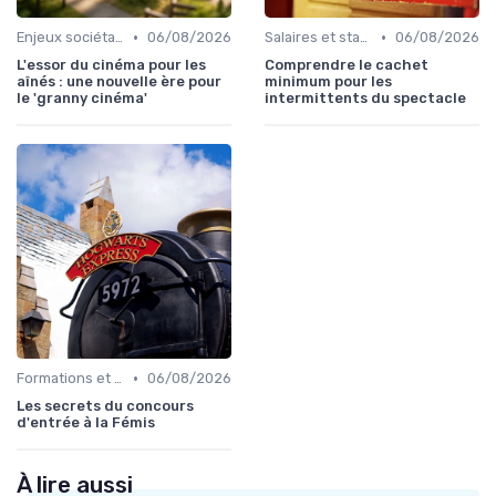
•
•
Enjeux sociétaux et environnementaux
06/08/2026
Salaires et statut d'intermittent
06/08/2026
L'essor du cinéma pour les
Comprendre le cachet
aînés : une nouvelle ère pour
minimum pour les
le 'granny cinéma'
intermittents du spectacle
•
Formations et écoles de cinéma
06/08/2026
Les secrets du concours
d'entrée à la Fémis
À lire aussi