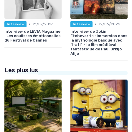
•
•
21/07/2026
12/06/2025
Interview
Interview
Interview de LEVIA Magazine
Interview de Jokin
: Les coulisses émotionnelles
Etcheverria : Immersion dans
du Festival de Cannes
la mythologie basque avec
“Irati” - le film médiéval
fantastique de Paul Urkijo
Alijo
Les plus lus