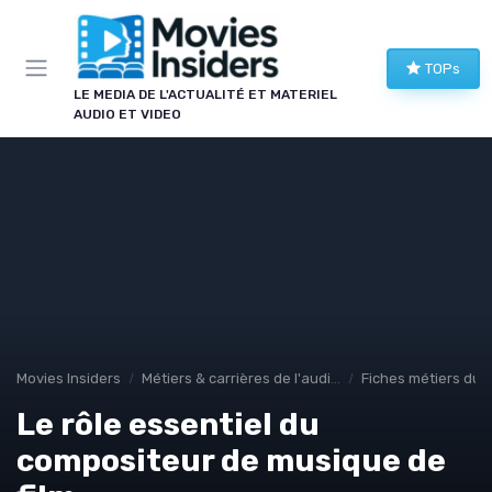
Panneau de gestion des cookies
TOPs
LE MEDIA DE L'ACTUALITÉ ET MATERIEL
AUDIO ET VIDEO
Movies Insiders
Métiers & carrières de l'audiovisuel
Fiches métiers du 
Le rôle essentiel du
compositeur de musique de