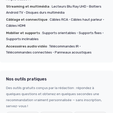
Streaming et multimédia
:
Lecteurs Blu Ray UHD
·
Boîtiers
Android TV
·
Disques durs multimédia
Câblage et connectique
:
Câbles RCA
·
Câbles haut parleur
·
Câbles HDMI
Mobilier et supports
:
Supports orientables
·
Supports fixes
·
Supports inclinables
Accessoires audio vidéo
:
Télécommandes IR
·
Télécommandes connectées
·
Panneaux acoustiques
Nos outils pratiques
Des outils gratuits conçus par la rédaction : répondez à
quelques questions et obtenez en quelques secondes une
recommandation vraiment personnalisée — sans inscription,
servez-vous !