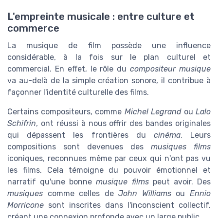
L'empreinte musicale : entre culture et
commerce
La musique de film possède une influence
considérable, à la fois sur le plan culturel et
commercial. En effet, le rôle du
compositeur musique
va au-delà de la simple création sonore, il contribue à
façonner l'identité culturelle des films.
Certains compositeurs, comme
Michel Legrand
ou
Lalo
Schifrin
, ont réussi à nous offrir des bandes originales
qui dépassent les frontières du
cinéma
. Leurs
compositions sont devenues des
musiques films
iconiques, reconnues même par ceux qui n'ont pas vu
les films. Cela témoigne du pouvoir émotionnel et
narratif qu'une bonne
musique films
peut avoir. Des
musiques
comme celles de
John Williams
ou
Ennio
Morricone
sont inscrites dans l'inconscient collectif,
créant une connexion profonde avec un large public.