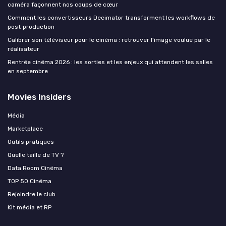
caméra façonnent nos coups de cœur
Comment les convertisseurs Decimator transforment les workflows de
post‑production
Calibrer son téléviseur pour le cinéma : retrouver l'image voulue par le
réalisateur
Rentrée cinéma 2026 : les sorties et les enjeux qui attendent les salles
en septembre
Movies Insiders
Média
Marketplace
Outils pratiques
Quelle taille de TV ?
Data Room Cinéma
TOP 50 Cinéma
Rejoindre le club
Kit média et RP