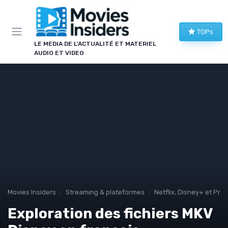
Panneau de gestion des cookies
TOPs
LE MEDIA DE L'ACTUALITÉ ET MATERIEL
AUDIO ET VIDEO
Movies Insiders
Streaming & plateformes
Netflix, Disney+ et Pri
Exploration des fichiers MKV