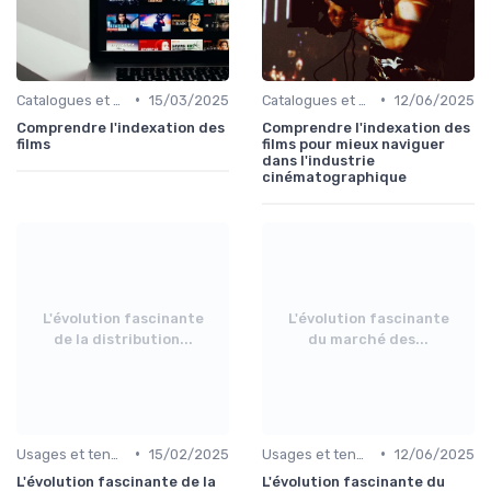
•
•
Catalogues et nouveautés
15/03/2025
Catalogues et nouveautés
12/06/2025
Comprendre l'indexation des
Comprendre l'indexation des
films
films pour mieux naviguer
dans l'industrie
cinématographique
L'évolution fascinante
L'évolution fascinante
de la distribution...
du marché des...
•
•
Usages et tendances du streaming
15/02/2025
Usages et tendances du streaming
12/06/2025
L'évolution fascinante de la
L'évolution fascinante du