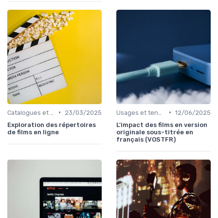
•
•
Catalogues et nouveautés
23/03/2025
Usages et tendances du streaming
12/06/2025
Exploration des répertoires
L'impact des films en version
de films en ligne
originale sous-titrée en
français (VOSTFR)