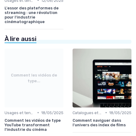
•
Usages et tendances du streaming
12/06/2025
L'essor des plateformes de
streaming : une révolution
pour l'industrie
cinématographique
À lire aussi
Comment les vidéos de
type...
•
•
Usages et tendances du streaming
18/05/2025
Catalogues et nouveautés
18/05/2025
Comment les vidéos de type
Comment naviguer dans
YouTube transforment
l'univers des index de films
l'industrie du cinéma