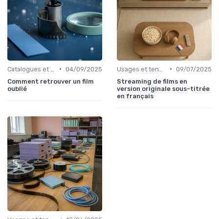
•
•
Catalogues et nouveautés
04/09/2025
Usages et tendances du streaming
09/07/2025
Comment retrouver un film
Streaming de films en
oublié
version originale sous-titrée
en français