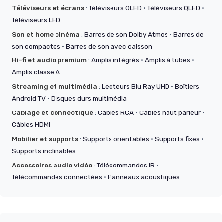
Téléviseurs et écrans
:
Téléviseurs OLED
·
Téléviseurs QLED
·
Téléviseurs LED
Son et home cinéma
:
Barres de son Dolby Atmos
·
Barres de
son compactes
·
Barres de son avec caisson
Hi-fi et audio premium
:
Amplis intégrés
·
Amplis à tubes
·
Amplis classe A
Streaming et multimédia
:
Lecteurs Blu Ray UHD
·
Boîtiers
Android TV
·
Disques durs multimédia
Câblage et connectique
:
Câbles RCA
·
Câbles haut parleur
·
Câbles HDMI
Mobilier et supports
:
Supports orientables
·
Supports fixes
·
Supports inclinables
Accessoires audio vidéo
:
Télécommandes IR
·
Télécommandes connectées
·
Panneaux acoustiques