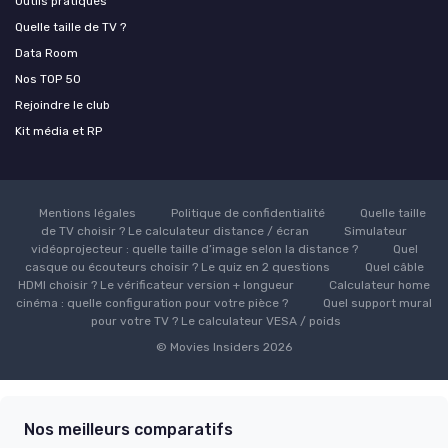
Outils pratiques
Quelle taille de TV ?
Data Room
Nos TOP 50
Rejoindre le club
Kit média et RP
Mentions légales
Politique de confidentialité
Quelle taille
de TV choisir ? Le calculateur distance / écran
Simulateur
vidéoprojecteur : quelle taille d’image selon la distance ?
Quel
casque ou écouteurs choisir ? Le quiz en 2 questions
Quel câble
HDMI choisir ? Le vérificateur version + longueur
Calculateur home
cinéma : quelle configuration pour votre pièce ?
Quel support mural
pour votre TV ? Le calculateur VESA / poids
© Movies Insiders 2026
Nos meilleurs comparatifs