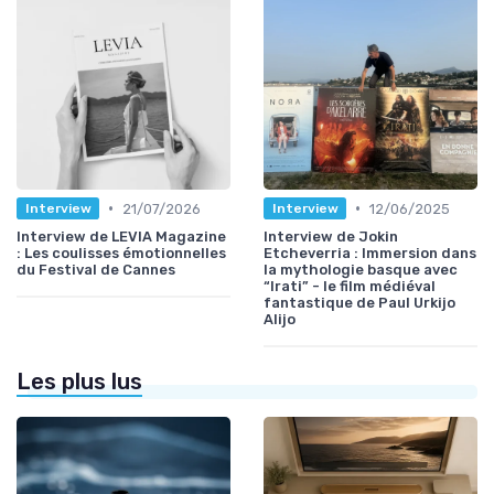
•
•
21/07/2026
12/06/2025
Interview
Interview
Interview de LEVIA Magazine
Interview de Jokin
: Les coulisses émotionnelles
Etcheverria : Immersion dans
du Festival de Cannes
la mythologie basque avec
“Irati” - le film médiéval
fantastique de Paul Urkijo
Alijo
Les plus lus