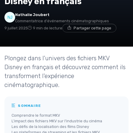
Disney en français
Nathalie Joubert
Commentatrice d'événements cinématographiques
9 juillet 2025
9 min de lecture
Partager cette page
Plongez dans l'univers des fichiers MKV
Disney en français et découvrez comment ils
transforment l'expérience
cinématographique.
SOMMAIRE
Comprendre le format MKV
L'impact des fichiers MKV sur l'industrie du cinéma
Les défis de la localisation des films Disney
Les plateformes de streaming et les fichiers MKV