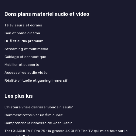
Bons plans materiel audio et video
Téléviseurs et écrans
Son et home cinéma
Hi-fi et audio premium
Streaming et multimédia
Câblage et connectique
Mobilier et supports
Accessoires audio vidéo
Réalité virtuelle et gaming immersif
Les plus lus
L'histoire vraie derrière 'Soudain seuls'
Comment retrouver un film oublié
Comprendre la richesse de Jean Gabin
Test XIAOMI TV F Pro 75 : la grosse 4K QLED Fire TV qui mise tout sur le