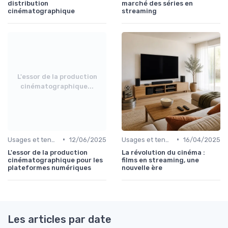
distribution
marché des séries en
cinématographique
streaming
L'essor de la production
cinématographique...
•
•
Usages et tendances du streaming
12/06/2025
Usages et tendances du streaming
16/04/2025
L'essor de la production
La révolution du cinéma :
cinématographique pour les
films en streaming, une
plateformes numériques
nouvelle ère
Les articles par date