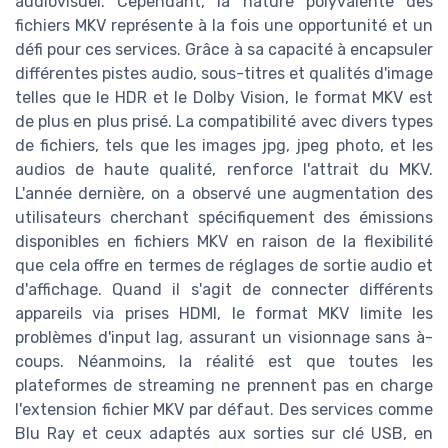
audiovisuel. Cependant, la nature polyvalente des
fichiers MKV représente à la fois une opportunité et un
défi pour ces services. Grâce à sa capacité à encapsuler
différentes pistes audio, sous-titres et qualités d'image
telles que le HDR et le Dolby Vision, le format MKV est
de plus en plus prisé. La compatibilité avec divers types
de fichiers, tels que les images jpg, jpeg photo, et les
audios de haute qualité, renforce l'attrait du MKV.
L'année dernière, on a observé une augmentation des
utilisateurs cherchant spécifiquement des émissions
disponibles en fichiers MKV en raison de la flexibilité
que cela offre en termes de réglages de sortie audio et
d'affichage. Quand il s'agit de connecter différents
appareils via prises HDMI, le format MKV limite les
problèmes d'input lag, assurant un visionnage sans à-
coups. Néanmoins, la réalité est que toutes les
plateformes de streaming ne prennent pas en charge
l'extension fichier MKV par défaut. Des services comme
Blu Ray et ceux adaptés aux sorties sur clé USB, en