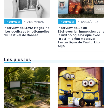
•
•
21/07/2026
12/06/2025
Interview
Interview
Interview de LEVIA Magazine
Interview de Jokin
: Les coulisses émotionnelles
Etcheverria : Immersion dans
du Festival de Cannes
la mythologie basque avec
“Irati” - le film médiéval
fantastique de Paul Urkijo
Alijo
Les plus lus