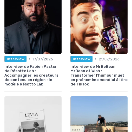
•
•
17/07/2026
21/07/2026
Interview
Interview
Interview de Fabien Pastor
Interview de MrBeBean
de Résotto Lab :
MrBean of Wish :
Accompagner les créateurs
Transformer l’humour muet
de contenu en région : le
en phénomène mondial à l’ère
modèle Résotto Lab
de TikTok