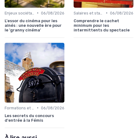
•
•
Enjeux sociétaux et environnementaux
06/08/2026
Salaires et statut d'intermittent
06/08/2026
L'essor du cinéma pour les
Comprendre le cachet
aînés : une nouvelle ère pour
minimum pour les
le 'granny cinéma'
intermittents du spectacle
•
Formations et écoles de cinéma
06/08/2026
Les secrets du concours
d'entrée à la Fémis
À lire aussi