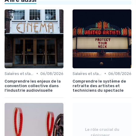
•
•
Salaires et statut d'intermittent
06/08/2026
Salaires et statut d'intermittent
06/08/2026
Comprendre les enjeux de la
Comprendre le système de
convention collective dans
retraite des artistes et
l'industrie audiovisuelle
techniciens du spectacle
Le rôle crucial du
régisseur...