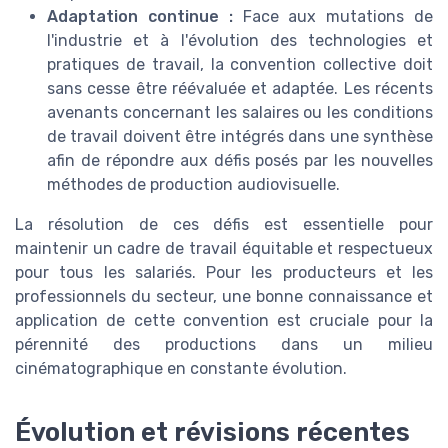
Adaptation continue :
Face aux mutations de
l'industrie et à l'évolution des technologies et
pratiques de travail, la convention collective doit
sans cesse être réévaluée et adaptée. Les récents
avenants concernant les salaires ou les conditions
de travail doivent être intégrés dans une synthèse
afin de répondre aux défis posés par les nouvelles
méthodes de production audiovisuelle.
La résolution de ces défis est essentielle pour
maintenir un cadre de travail équitable et respectueux
pour tous les salariés. Pour les producteurs et les
professionnels du secteur, une bonne connaissance et
application de cette convention est cruciale pour la
pérennité des productions dans un milieu
cinématographique en constante évolution.
Évolution et révisions récentes