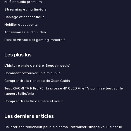
Hi-fi et audio premium
Streaming et multimédia
Câblage et connectique
Mobilier et supports
Accessoires audio vidéo
Réalité virtuelle et gaming immersif
Les plus lus
L'histoire vraie derrière 'Soudain seuls'
Comment retrouver un film oublié
Comprendre la richesse de Jean Gabin
Test XIAOMI TV F Pro 75 : la grosse 4K QLED Fire TV qui mise tout sur le
rapport taille/prix
Comprendre la fin de frère et sœur
Les derniers articles
Calibrer son téléviseur pour le cinéma : retrouver l'image voulue par le