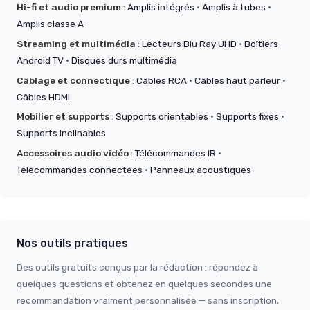
Hi-fi et audio premium
:
Amplis intégrés
·
Amplis à tubes
·
Amplis classe A
Streaming et multimédia
:
Lecteurs Blu Ray UHD
·
Boîtiers
Android TV
·
Disques durs multimédia
Câblage et connectique
:
Câbles RCA
·
Câbles haut parleur
·
Câbles HDMI
Mobilier et supports
:
Supports orientables
·
Supports fixes
·
Supports inclinables
Accessoires audio vidéo
:
Télécommandes IR
·
Télécommandes connectées
·
Panneaux acoustiques
Nos outils pratiques
Des outils gratuits conçus par la rédaction : répondez à
quelques questions et obtenez en quelques secondes une
recommandation vraiment personnalisée — sans inscription,