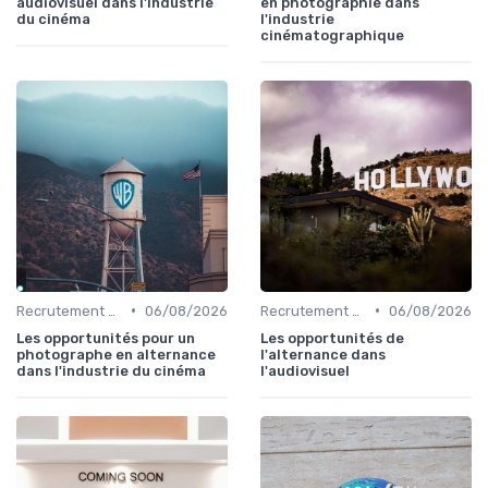
audiovisuel dans l'industrie
en photographie dans
du cinéma
l'industrie
cinématographique
•
•
Recrutement et carrière
06/08/2026
Recrutement et carrière
06/08/2026
Les opportunités pour un
Les opportunités de
photographe en alternance
l'alternance dans
dans l'industrie du cinéma
l'audiovisuel