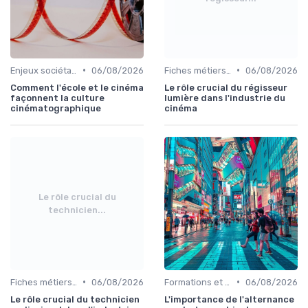
•
•
Enjeux sociétaux et environnementaux
06/08/2026
Fiches métiers du plateau
06/08/2026
Comment l'école et le cinéma
Le rôle crucial du régisseur
façonnent la culture
lumière dans l'industrie du
cinématographique
cinéma
Le rôle crucial du
technicien...
•
•
Fiches métiers du plateau
06/08/2026
Formations et écoles de cinéma
06/08/2026
Le rôle crucial du technicien
L'importance de l'alternance