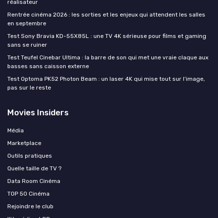
réalisateur
Rentrée cinéma 2026 : les sorties et les enjeux qui attendent les salles
en septembre
Test Sony Bravia KD-55X85L : une TV 4K sérieuse pour films et gaming
sans se ruiner
Test Teufel Cinebar Ultima : la barre de son qui met une vraie claque aux
basses sans caisson externe
Test Optoma PK52 Photon Beam : un laser 4K qui mise tout sur l’image,
pas sur le reste
Movies Insiders
Média
Marketplace
Outils pratiques
Quelle taille de TV ?
Data Room Cinéma
TOP 50 Cinéma
Rejoindre le club