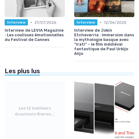
•
•
21/07/2026
12/06/2025
Interview
Interview
Interview de LEVIA Magazine
Interview de Jokin
: Les coulisses émotionnelles
Etcheverria : Immersion dans
du Festival de Cannes
la mythologie basque avec
“Irati” - le film médiéval
fantastique de Paul Urkijo
Alijo
Les plus lus
Les 12 meilleurs
écouteurs filaires...