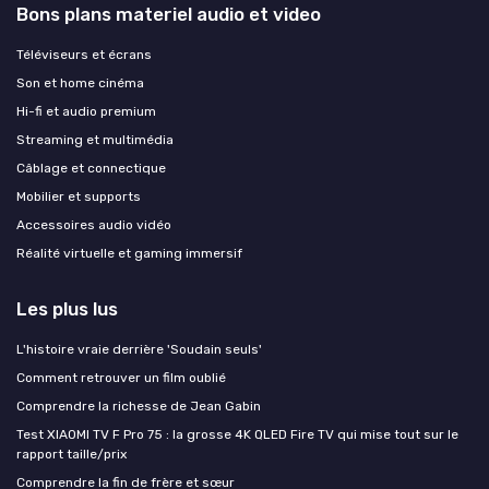
Bons plans materiel audio et video
Téléviseurs et écrans
Son et home cinéma
Hi-fi et audio premium
Streaming et multimédia
Câblage et connectique
Mobilier et supports
Accessoires audio vidéo
Réalité virtuelle et gaming immersif
Les plus lus
L'histoire vraie derrière 'Soudain seuls'
Comment retrouver un film oublié
Comprendre la richesse de Jean Gabin
Test XIAOMI TV F Pro 75 : la grosse 4K QLED Fire TV qui mise tout sur le
rapport taille/prix
Comprendre la fin de frère et sœur