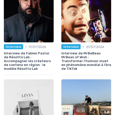
•
•
17/07/2026
21/07/2026
Interview
Interview
Interview de Fabien Pastor
Interview de MrBeBean
de Résotto Lab :
MrBean of Wish :
Accompagner les créateurs
Transformer l’humour muet
de contenu en région : le
en phénomène mondial à l’ère
modèle Résotto Lab
de TikTok