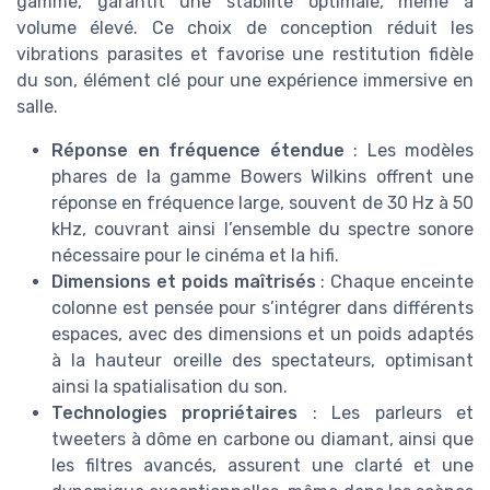
gamme, garantit une stabilité optimale, même à
volume élevé. Ce choix de conception réduit les
vibrations parasites et favorise une restitution fidèle
du son, élément clé pour une expérience immersive en
salle.
Réponse en fréquence étendue
: Les modèles
phares de la gamme Bowers Wilkins offrent une
réponse en fréquence large, souvent de 30 Hz à 50
kHz, couvrant ainsi l’ensemble du spectre sonore
nécessaire pour le cinéma et la hifi.
Dimensions et poids maîtrisés
: Chaque enceinte
colonne est pensée pour s’intégrer dans différents
espaces, avec des dimensions et un poids adaptés
à la hauteur oreille des spectateurs, optimisant
ainsi la spatialisation du son.
Technologies propriétaires
: Les parleurs et
tweeters à dôme en carbone ou diamant, ainsi que
les filtres avancés, assurent une clarté et une