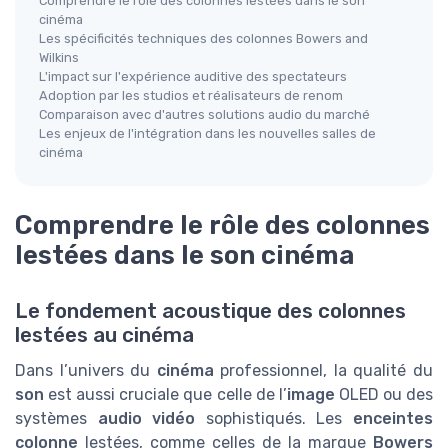
Comprendre le rôle des colonnes lestées dans le son
cinéma
Les spécificités techniques des colonnes Bowers and
Wilkins
L'impact sur l'expérience auditive des spectateurs
Adoption par les studios et réalisateurs de renom
Comparaison avec d'autres solutions audio du marché
Les enjeux de l'intégration dans les nouvelles salles de
cinéma
Comprendre le rôle des colonnes
lestées dans le son cinéma
Le fondement acoustique des colonnes
lestées au cinéma
Dans l’univers du
cinéma
professionnel, la qualité du
son
est aussi cruciale que celle de l’
image
OLED ou des
systèmes
audio vidéo
sophistiqués. Les
enceintes
colonne
lestées, comme celles de la marque
Bowers