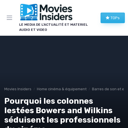
Panneau de gestion des cookies
TOPs
LE MEDIA DE L'ACTUALITÉ ET MATERIEL
AUDIO ET VIDEO
Movies Insiders
Home cinéma & équipement
Barres de son et en
Pourquoi les colonnes
lestées Bowers and Wilkins
séduisent les professionnels