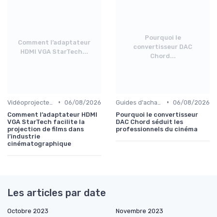
Pourquoi le
Comment l’adaptateur
convertisseur DAC
HDMI VGA StarTech...
Chord...
•
•
Vidéoprojecteurs
06/08/2026
Guides d'achat audio-vidéo
06/08/2026
Comment l’adaptateur HDMI
Pourquoi le convertisseur
VGA StarTech facilite la
DAC Chord séduit les
projection de films dans
professionnels du cinéma
l’industrie
cinématographique
Les articles par date
Octobre 2023
Novembre 2023