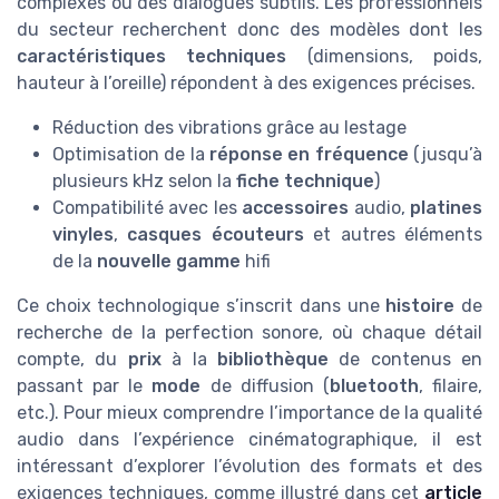
complexes ou des dialogues subtils. Les professionnels
du secteur recherchent donc des modèles dont les
caractéristiques techniques
(dimensions, poids,
hauteur à l’oreille) répondent à des exigences précises.
Réduction des vibrations grâce au lestage
Optimisation de la
réponse en fréquence
(jusqu’à
plusieurs kHz selon la
fiche technique
)
Compatibilité avec les
accessoires
audio,
platines
vinyles
,
casques écouteurs
et autres éléments
de la
nouvelle gamme
hifi
Ce choix technologique s’inscrit dans une
histoire
de
recherche de la perfection sonore, où chaque détail
compte, du
prix
à la
bibliothèque
de contenus en
passant par le
mode
de diffusion (
bluetooth
, filaire,
etc.). Pour mieux comprendre l’importance de la qualité
audio dans l’expérience cinématographique, il est
intéressant d’explorer l’évolution des formats et des
exigences techniques, comme illustré dans cet
article