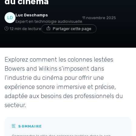
du cinéma
Luc Deschamps
11 novembre 2025
Expert en technologie audiovisuelle
12 min de lecture
Partager cette page
Explorez comment les colonnes lestées
Bowers and Wilkins s'imposent dans
l'industrie du cinéma pour offrir une
expérience sonore immersive et précise,
adaptée aux besoins des professionnels du
secteur.
SOMMAIRE