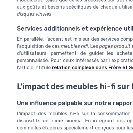
aux goûts et besoins spécifiques de chaque utilisa
disques vinyles
.
Services additionnels et expérience uti
En parallèle, l'accent est mis sur des services co
l'acquisition de ces
meubles hifi
. Les
pages produit
e
d'utilisateurs, permettent de guider les achet
personnalisée. Pour ceux intéressés par l'explora
l'article intitulé
relation complexe dans Frère et 
L'impact des meubles hi-fi sur
Une influence palpable sur notre rappor
L'impact des meubles hi-fi sur la consommation 
dispositifs de home cinema. En intégrant des o
comme les étagères spécialement conçues pour les di