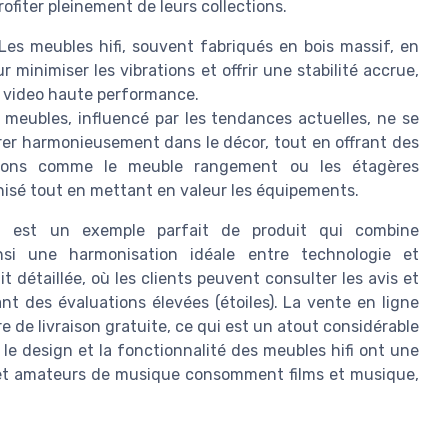
fiter pleinement de leurs collections.
Les meubles hifi, souvent fabriqués en bois massif, en
 minimiser les vibrations et offrir une stabilité accrue,
o video haute performance.
 meubles, influencé par les tendances actuelles, ne se
égrer harmonieusement dans le décor, tout en offrant des
tions comme le meuble rangement ou les étagères
isé tout en mettant en valeur les équipements.
eel est un exemple parfait de produit qui combine
nsi une harmonisation idéale entre technologie et
 détaillée, où les clients peuvent consulter les avis et
t des évaluations élevées (étoiles). La vente en ligne
fre de livraison gratuite, ce qui est un atout considérable
le design et la fonctionnalité des meubles hifi ont une
s et amateurs de musique consomment films et musique,