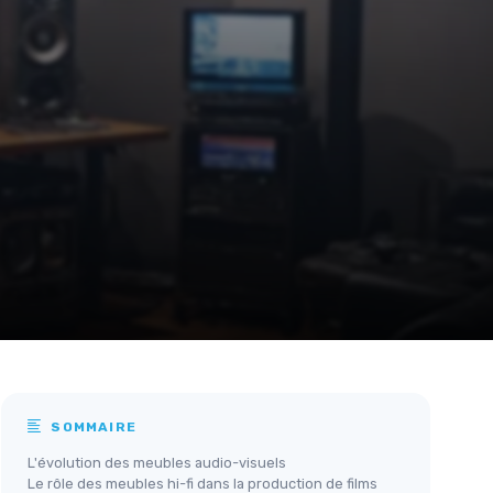
SOMMAIRE
L'évolution des meubles audio-visuels
Le rôle des meubles hi-fi dans la production de films