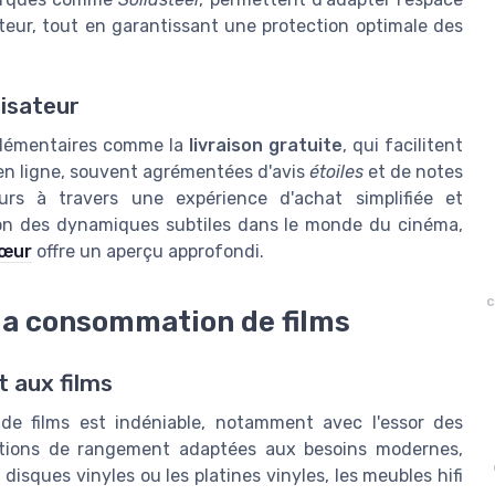
teur, tout en garantissant une protection optimale des
lisateur
mplémentaires comme la
livraison gratuite
, qui facilitent
n ligne, souvent agrémentées d'avis
étoiles
et de notes
eurs à travers une expérience d'achat simplifiée et
tion des dynamiques subtiles dans le monde du cinéma,
Sœur
offre un aperçu approfondi.
c
 la consommation de films
t aux films
de films est indéniable, notamment avec l'essor des
ptions de rangement adaptées aux besoins modernes,
sques vinyles ou les platines vinyles, les meubles hifi