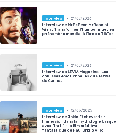
•
21/07/2026
Interview
Interview de MrBeBean MrBean of
Wish : Transformer l’humour muet en
phénomène mondial à l’ère de TikTok
•
21/07/2026
Interview
Interview de LEVIA Magazine : Les
coulisses émotionnelles du Festival
de Cannes
•
12/06/2025
Interview
Interview de Jokin Etcheverria :
Immersion dans la mythologie basque
avec “Irati” - le film médiéval
fantastique de Paul Urkijo Alijo