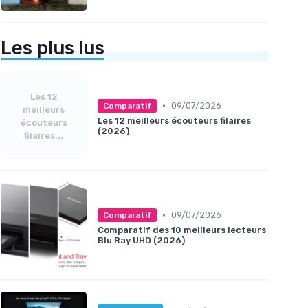
Les plus lus
Les 12
•
09/07/2026
Comparatif
meilleurs
Les 12 meilleurs écouteurs filaires
écouteurs
(2026)
filaires...
•
09/07/2026
Comparatif
Comparatif des 10 meilleurs lecteurs
Blu Ray UHD (2026)