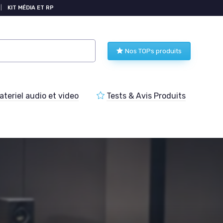
|
KIT MÉDIA ET RP
Nos TOPs produits
teriel audio et video
Tests & Avis Produits