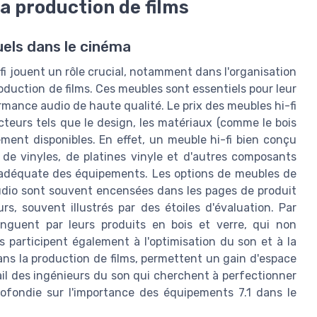
la production de films
els dans le cinéma
fi jouent un rôle crucial, notamment dans l'organisation
roduction de films. Ces meubles sont essentiels pour leur
rmance audio de haute qualité. Le prix des meubles hi-fi
cteurs tels que le design, les matériaux (comme le bois
ement disponibles. En effet, un meuble hi-fi bien conçu
de vinyles, de platines vinyle et d'autres composants
n adéquate des équipements. Les options de meubles de
udio sont souvent encensées dans les pages de produit
rs, souvent illustrés par des étoiles d'évaluation. Par
nguent par leurs produits en bois et verre, qui non
s participent également à l'optimisation du son et à la
dans la production de films, permettent un gain d'espace
avail des ingénieurs du son qui cherchent à perfectionner
rofondie sur l'importance des équipements 7.1 dans le