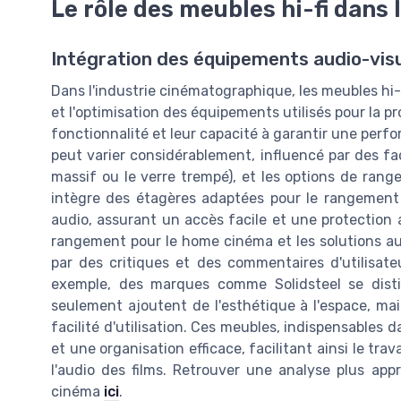
Le rôle des meubles hi-fi dans 
Intégration des équipements audio-visu
Dans l'industrie cinématographique, les meubles hi-
et l'optimisation des équipements utilisés pour la p
fonctionnalité et leur capacité à garantir une perfo
peut varier considérablement, influencé par des fa
massif ou le verre trempé), et les options de rang
intègre des étagères adaptées pour le rangement 
audio, assurant un accès facile et une protectio
rangement pour le home cinéma et les solutions a
par des critiques et des commentaires d'utilisateu
exemple, des marques comme Solidsteel se disti
seulement ajoutent de l'esthétique à l'espace, mai
facilité d'utilisation. Ces meubles, indispensables 
et une organisation efficace, facilitant ainsi le tr
l'audio des films. Retrouver une analyse plus app
cinéma
ici
.