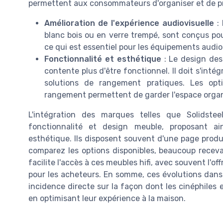
permettent aux consommateurs d'organiser et de pro
Amélioration de l'expérience audiovisuelle
: 
blanc bois ou en verre trempé, sont conçus pour
ce qui est essentiel pour les équipements audi
Fonctionnalité et esthétique
: Le design des
contente plus d'être fonctionnel. Il doit s'int
solutions de rangement pratiques. Les op
rangement permettent de garder l'espace organ
L'intégration des marques telles que Solidst
fonctionnalité et design meuble, proposant ai
esthétique. Ils disposent souvent d'une page produit
comparez les options disponibles, beaucoup recevan
facilite l'accès à ces meubles hifi, avec souvent l'of
pour les acheteurs. En somme, ces évolutions dans 
incidence directe sur la façon dont les cinéphile
en optimisant leur expérience à la maison.