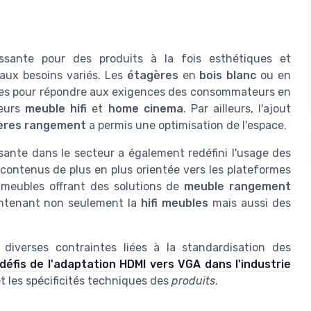
ssante pour des produits à la fois esthétiques et
aux besoins variés. Les
étagères
en
bois blanc
ou en
yles pour répondre aux exigences des consommateurs en
leurs
meuble hifi
et
home cinema
. Par ailleurs, l'ajout
ères rangement
a permis une optimisation de l'espace.
issante dans le secteur a également redéfini l'usage des
ontenus de plus en plus orientée vers les plateformes
meubles offrant des solutions de
meuble rangement
intenant non seulement la
hifi meubles
mais aussi des
diverses contraintes liées à la standardisation des
 défis de l'adaptation HDMI vers VGA dans l'industrie
t les spécificités techniques des
produits
.