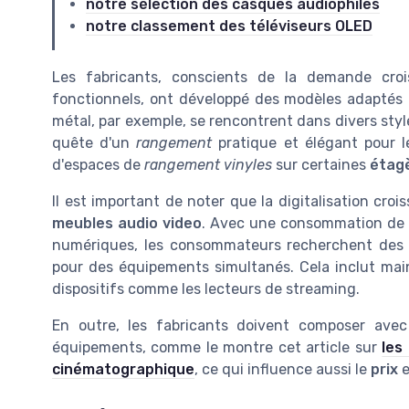
notre sélection des casques audiophiles
notre classement des téléviseurs OLED
Les fabricants, conscients de la demande croi
fonctionnels, ont développé des modèles adaptés 
métal, par exemple, se rencontrent dans divers st
quête d'un
rangement
pratique et élégant pour 
d'espaces de
rangement vinyles
sur certaines
étag
Il est important de noter que la digitalisation cro
meubles audio video
. Avec une consommation de c
numériques, les consommateurs recherchent des 
pour des équipements simultanés. Cela inclut ma
dispositifs comme les lecteurs de streaming.
En outre, les fabricants doivent composer avec 
équipements, comme le montre cet article sur
les
cinématographique
, ce qui influence aussi le
prix
e