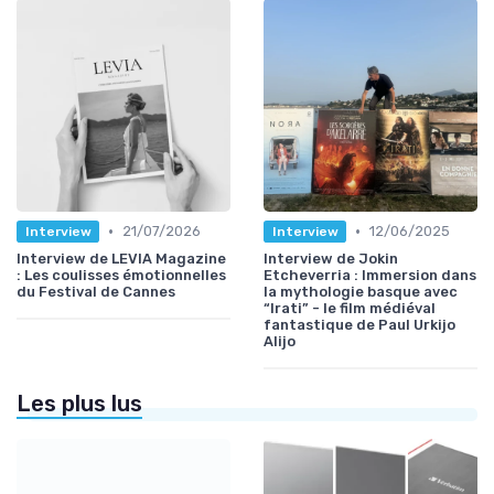
•
•
21/07/2026
12/06/2025
Interview
Interview
Interview de LEVIA Magazine
Interview de Jokin
: Les coulisses émotionnelles
Etcheverria : Immersion dans
du Festival de Cannes
la mythologie basque avec
“Irati” - le film médiéval
fantastique de Paul Urkijo
Alijo
Les plus lus