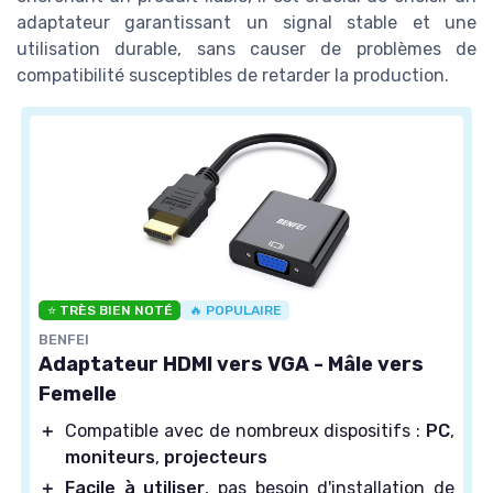
adaptateur garantissant un signal stable et une
utilisation durable, sans causer de problèmes de
compatibilité susceptibles de retarder la production.
⭐ TRÈS BIEN NOTÉ
🔥 POPULAIRE
BENFEI
Adaptateur HDMI vers VGA - Mâle vers
Femelle
＋
Compatible avec de nombreux dispositifs :
PC
,
moniteurs
,
projecteurs
＋
Facile à utiliser
, pas besoin d'installation de