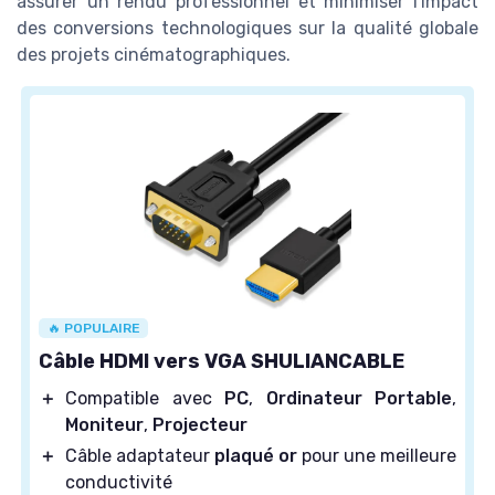
assurer un rendu professionnel et minimiser l'impact
des conversions technologiques sur la qualité globale
des projets cinématographiques.
🔥 POPULAIRE
Câble HDMI vers VGA SHULIANCABLE
＋
Compatible avec
PC
,
Ordinateur Portable
,
Moniteur
,
Projecteur
＋
Câble adaptateur
plaqué or
pour une meilleure
conductivité