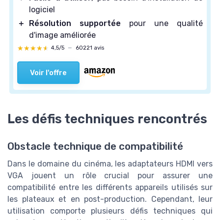
logiciel
＋
Résolution supportée
pour une qualité
d'image améliorée
★★★★★
★★★★★
4,5/5
—
60221 avis
Voir l'offre
Les défis techniques rencontrés
Obstacle technique de compatibilité
Dans le domaine du cinéma, les adaptateurs HDMI vers
VGA jouent un rôle crucial pour assurer une
compatibilité entre les différents appareils utilisés sur
les plateaux et en post-production. Cependant, leur
utilisation comporte plusieurs défis techniques qui