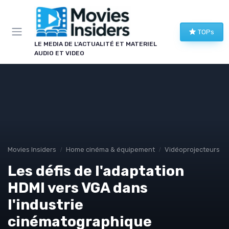
Panneau de gestion des cookies
TOPs
LE MEDIA DE L'ACTUALITÉ ET MATERIEL
AUDIO ET VIDEO
Movies Insiders
Home cinéma & équipement
Vidéoprojecteurs
Les défis de l'adaptation
HDMI vers VGA dans
l'industrie
cinématographique