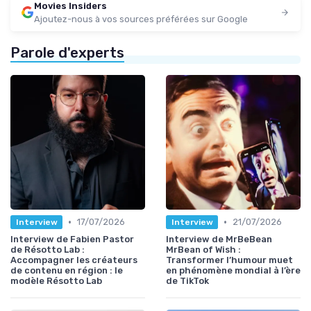
Movies Insiders
Ajoutez-nous à vos sources préférées sur Google
Parole d'experts
•
•
17/07/2026
21/07/2026
Interview
Interview
Interview de Fabien Pastor
Interview de MrBeBean
de Résotto Lab :
MrBean of Wish :
Accompagner les créateurs
Transformer l’humour muet
de contenu en région : le
en phénomène mondial à l’ère
modèle Résotto Lab
de TikTok