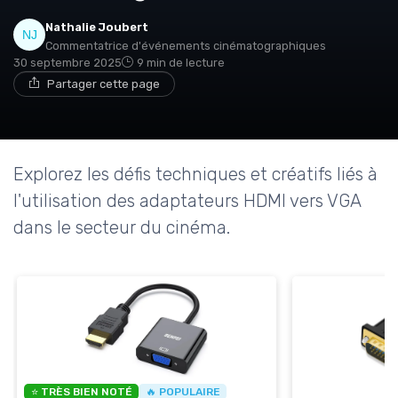
Nathalie Joubert
Commentatrice d'événements cinématographiques
30 septembre 2025
9 min de lecture
Partager cette page
Explorez les défis techniques et créatifs liés à
l'utilisation des adaptateurs HDMI vers VGA
dans le secteur du cinéma.
⭐ TRÈS BIEN NOTÉ
🔥 POPULAIRE