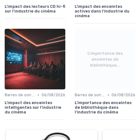
L'impact des lecteurs CD hi-fi
L'impact des enceintes
sur l'industrie du cinéma
actives dans l'industrie du
cinéma
L'importance des
enceintes de
bibliothèque...
•
•
Barres de son et enceintes
06/08/2026
Barres de son et enceintes
06/08/2026
L'impact des enceintes
L'importance des enceintes
intelligentes sur l'industrie
de bibliothèque dans
du cinéma
l'industrie du cinéma