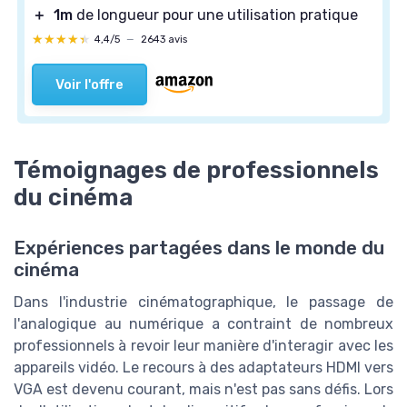
＋
1m
de longueur pour une utilisation pratique
★★★★★
★★★★★
4,4/5
—
2643 avis
Voir l'offre
Témoignages de professionnels
du cinéma
Expériences partagées dans le monde du
cinéma
Dans l'industrie cinématographique, le passage de
l'analogique au numérique a contraint de nombreux
professionnels à revoir leur manière d'interagir avec les
appareils vidéo. Le recours à des adaptateurs HDMI vers
VGA est devenu courant, mais n'est pas sans défis. Lors