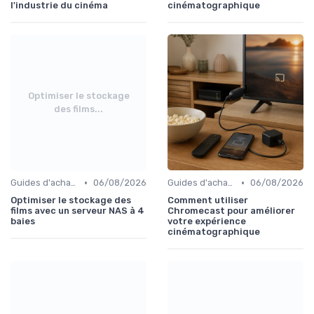
l'industrie du cinéma
cinématographique
Optimiser le stockage
des films...
•
•
Guides d'achat audio-vidéo
06/08/2026
Guides d'achat audio-vidéo
06/08/2026
Optimiser le stockage des
Comment utiliser
films avec un serveur NAS à 4
Chromecast pour améliorer
baies
votre expérience
cinématographique