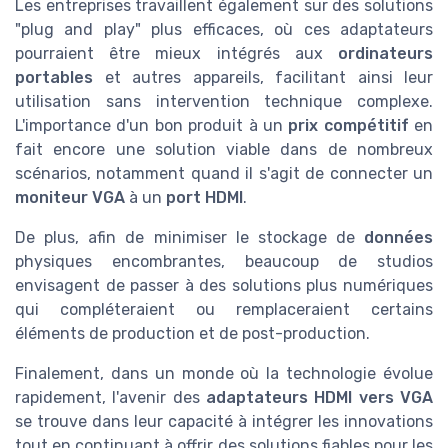
Les entreprises travaillent également sur des solutions
"plug and play" plus efficaces, où ces adaptateurs
pourraient être mieux intégrés aux
ordinateurs
portables
et autres appareils, facilitant ainsi leur
utilisation sans intervention technique complexe.
L'importance d'un bon produit à un
prix compétitif
en
fait encore une solution viable dans de nombreux
scénarios, notamment quand il s'agit de connecter un
moniteur VGA
à un
port HDMI
.
De plus, afin de minimiser le stockage de
données
physiques encombrantes, beaucoup de studios
envisagent de passer à des solutions plus numériques
qui compléteraient ou remplaceraient certains
éléments de production et de post-production.
Finalement, dans un monde où la technologie évolue
rapidement, l'avenir des
adaptateurs HDMI vers VGA
se trouve dans leur capacité à intégrer les innovations
tout en continuant à offrir des solutions fiables pour les