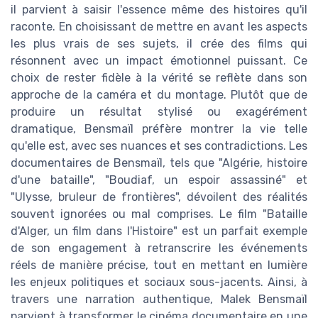
il parvient à saisir l'essence même des histoires qu'il
raconte. En choisissant de mettre en avant les aspects
les plus vrais de ses sujets, il crée des films qui
résonnent avec un impact émotionnel puissant. Ce
choix de rester fidèle à la vérité se reflète dans son
approche de la caméra et du montage. Plutôt que de
produire un résultat stylisé ou exagérément
dramatique, Bensmaïl préfère montrer la vie telle
qu'elle est, avec ses nuances et ses contradictions. Les
documentaires de Bensmaïl, tels que "Algérie, histoire
d'une bataille", "Boudiaf, un espoir assassiné" et
"Ulysse, bruleur de frontières", dévoilent des réalités
souvent ignorées ou mal comprises. Le film "Bataille
d'Alger, un film dans l'Histoire" est un parfait exemple
de son engagement à retranscrire les événements
réels de manière précise, tout en mettant en lumière
les enjeux politiques et sociaux sous-jacents. Ainsi, à
travers une narration authentique, Malek Bensmaïl
parvient à transformer le cinéma documentaire en une