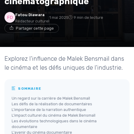
cinématographique
* En rejoignant le club, j'accepte de recevoir les emails
Fatou Diawara
1 mai 2025
9 min de lecture
de Movies Insiders et les offres de ses partenaires.
Rédacteur culturel
Partager cette page
Non merci, peut-être plus tard
Explorez l'influence de Malek Bensmaïl dans
le cinéma et les défis uniques de l'industrie.
SOMMAIRE
Un regard sur la carrière de Malek Bensmaïl
Les défis de la réalisation de documentaires
L'importance de la narration authentique
L'impact culturel du cinéma de Malek Bensmaïl
Les évolutions technologiques dans le cinéma
documentaire
L'avenir du cinéma documentaire