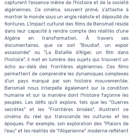
capturent l'essence même de l'histoire et de la société
algériennes. Ce cinéma, souvent primé, s'attache à
montrer le monde sous un angle réaliste et dépouillé de
fioritures. L'impact culturel des films de Bensmaïl réside
dans leur capacité à rendre compte des réalités d'une
Algérie en transformation. À travers ses
documentaires, que ce soit "Boudiaf, un espoir
assassinée" ou "La Bataille d'Alger, un film dans
l'histoire", il met en lumière des sujets qui trouvent un
écho au-delà des frontières algériennes. Ces films
permettent de comprendre les dynamiques complexes
d'un pays marqué par son histoire mouvementée.
Bensmaïl nous interpelle également sur la condition
humaine et sur la manière dont l'histoire façonne les
peuples. Les défis qu'il explore, tels que les "Guerres
secrètes" et les "Frontières brisées", illustrent ce
cinéma du réel qui transcende les cultures et les
époques. Par exemple, son exploration des "Plaisirs de
l'eau" et les réalités de "l'Algerienne" moderne reflètent