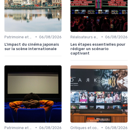
•
•
Patrimoine et classiques
06/08/2026
Réalisateurs et auteurs
06/08/2026
L'impact du cinéma japonais
Les étapes essentielles pour
sur la scène internationale
rédiger un scénario
captivant
•
•
Patrimoine et classiques
06/08/2026
Critiques et coups de cœur
06/08/2026