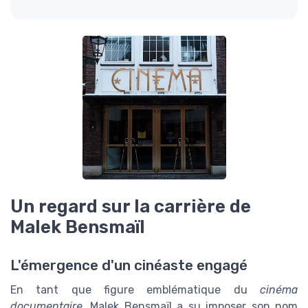
Un regard sur la carrière de
Malek Bensmaïl
L'émergence d'un cinéaste engagé
En tant que figure emblématique du
cinéma
documentaire
, Malek Bensmaïl a su imposer son nom