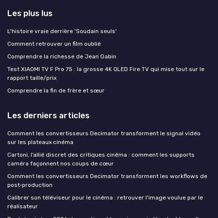
Les plus lus
L'histoire vraie derrière 'Soudain seuls'
Comment retrouver un film oublié
Comprendre la richesse de Jean Gabin
Test XIAOMI TV F Pro 75 : la grosse 4K QLED Fire TV qui mise tout sur le
rapport taille/prix
Comprendre la fin de frère et sœur
Les derniers articles
Comment les convertisseurs Decimator transforment le signal vidéo
sur les plateaux cinéma
Cartoni, l’allié discret des critiques cinéma : comment les supports
caméra façonnent nos coups de cœur
Comment les convertisseurs Decimator transforment les workflows de
post‑production
Calibrer son téléviseur pour le cinéma : retrouver l'image voulue par le
réalisateur