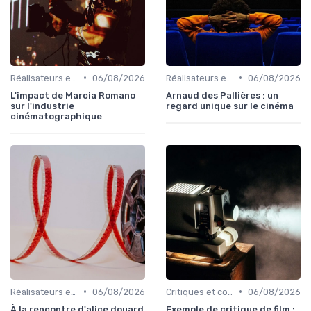
•
•
Réalisateurs et auteurs
06/08/2026
Réalisateurs et auteurs
06/08/2026
L'impact de Marcia Romano
Arnaud des Pallières : un
sur l'industrie
regard unique sur le cinéma
cinématographique
•
•
Réalisateurs et auteurs
06/08/2026
Critiques et coups de cœur
06/08/2026
À la rencontre d'alice douard
Exemple de critique de film :