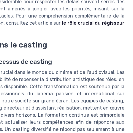
onsidérable pour respecter les délais souvent serrés des
ent amenés à jongler avec les priorités, misant sur la
obstacles. Pour une compréhension complémentaire de la
n, consultez cet article sur
le rôle crucial du régisseur
ns le casting
ocessus de casting
rucial dans le monde du cinéma et de l'audiovisuel. Les
ilité de repenser la distribution artistique des rôles, en
s disponible. Cette transformation est soutenue par la
fessionnels du cinéma parisien et international sur
de notre société sur grand écran. Les équipes de casting,
 directeur et d'assistant réalisation, mettent en œuvre
 divers horizons. La formation continue est primordiale
t actualiser leurs compétences afin de répondre aux
s. Un casting diversifié ne répond pas seulement à une