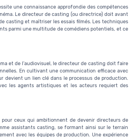
cessite une connaissance approfondie des compétences
inéma. Le directeur de casting (ou directrice) doit avant
 casting et maîtriser les essais filmés. Les techniques
lents parmi une multitude de comédiens potentiels, et ce
 et de l’audiovisuel, le directeur de casting doit faire
nnelles. En cultivant une communication efficace avec
ur devient un lien clé dans le processus de production.
vec les agents artistiques et les acteurs requiert des
 pour ceux qui ambitionnent de devenir directeurs de
e assistants casting, se formant ainsi sur le terrain
itement avec les équipes de production. Une expérience