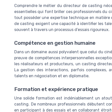
Comprendre le métier du directeur de casting né
essentielles qui font briller ces professionnels du c
tout posséder une expertise technique en matière de
de casting exigent une capacité à identifier les ta
souvent à travers un processus d’essais rigoureux.
Compétence en gestion humaine
Dans un domaine aussi polyvalent que celui du cinéma
preuve de compétences interpersonnelles exceptio
les réalisateurs et producteurs, un casting directe
La gestion des interactions, parfois complexes, a
talents en négociation et en diplomatie.
Formation et expérience pratique
Une solide formation est indéniablement un atout
casting. De nombreux professionnels débutent comm
en participant à des essais et en collaborant étro