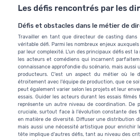
Les défis rencontrés par les di
Défis et obstacles dans le métier de di
Travailler en tant que directeur de casting dans 
véritable défi. Parmi les nombreux enjeux auxquels
par leur complexité. L'un des principaux défis est la
les acteurs et comédiens qui incarnent parfaite
connaissance approfondie du scénario, mais aussi u
producteurs. C'est un aspect du métier où le dir
étroitement avec l'équipe de production, que ce soit 
peut également varier selon les projets et leur e
essais. Guider les acteurs durant les essais filmés
représente un autre niveau de coordination. De p
cruciale, surtout face à l'évolution constante de
en matière de diversité. Diffuser une distribution d
mais aussi une nécessité artistique pour enrichir 
tête implique d'autres défis, tant au niveau des cr