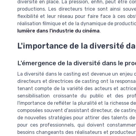
diversité en place. La pression, enfin, peut être c
productions. Les directeurs trice sont ainsi souv
flexibilité et leur réseau pour faire face à ces 
réalisation filmique et de la dynamique de productio
lumière dans l'industrie du cinéma
.
L'importance de la diversité da
L'émergence de la diversité dans le pr
La diversité dans le casting est devenue un enjeu c
directeurs et directrices de casting ont la responsab
tenant compte de la variété des acteurs et actrice
sensibilisation croissante du public et des pro
l'importance de refléter la pluralité et la richesse 
composées souvent d'assistant directeur, de casting
de nouvelles stratégies pour attirer des talents de
pour ces professionnels, qui doivent constammen
besoins changeants des réalisateurs et producteur