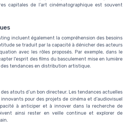
res capitales de l’art cinématographique est souvent
ques
sting incluent également la compréhension des besoins
titude se traduit par la capacité à dénicher des acteurs
équation avec les rôles proposés. Par exemple, dans le
apter l'esprit des films du basculement mise en lumière
 des tendances en distribution artistique.
tie des atouts d’un bon directeur. Les tendances actuelles
 innovants pour des projets de cinéma et d’audiovisuel
pacité à anticiper et à innover dans la recherche de
oivent ainsi rester en veille continue et explorer de
ain.