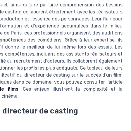
suel, ainsi qu'une parfaite compréhension des besoins
 de casting collaborent étroitement avec les réalisateurs
production et l'essence des personnages. Leur flair pour
 formation et d'expérience accumulées dans le milieu
lle de Paris, ces professionnels organisent des auditions
compétences des comédiens. Grâce à leur expertise, ils
l donne le meilleur de lui-même lors des essais. Les
s compétentes, incluant des assistants réalisateurs et
 lié au recrutement d'acteurs. Ils collaborent également
ionner les profils les plus adéquats. Ce tableau de leurs
ficatif du directeur de casting sur le succès d'un film.
fiques dans ce domaine, vous pouvez consulter l'article
de films
. Ces enjeux illustrent la complexité et la
e cinéma.
 directeur de casting