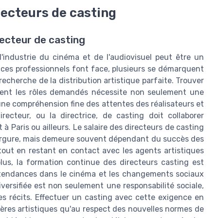
recteurs de casting
recteur de casting
l'industrie du cinéma et de l'audiovisuel peut être un
 ces professionnels font face, plusieurs se démarquent
 recherche de la distribution artistique parfaite. Trouver
ment les rôles demandés nécessite non seulement une
ne compréhension fine des attentes des réalisateurs et
ecteur, ou la directrice, de casting doit collaborer
à Paris ou ailleurs. Le salaire des directeurs de casting
nvergure, mais demeure souvent dépendant du succès des
 tout en restant en contact avec les agents artistiques
lus, la formation continue des directeurs casting est
s tendances dans le cinéma et les changements sociaux
iversifiée est non seulement une responsabilité sociale,
les récits. Effectuer un casting avec cette exigence en
itères artistiques qu'au respect des nouvelles normes de