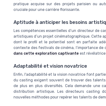
pratique acquise sur des projets parisien ou aut
cruciale pour une carrière florissante.
Aptitude à anticiper les besoins artisti
Les compétences essentielles d’un directeur de ca
artistiques d’un projet cinématographique. Cette ap
dont le profil et le potentiel sont en parfaite ad
contexte des festivals de cinéma, l’importance de c
dans cette exploration captivante
est révélatrice
Adaptabilité et vision novatrice
Enfin, l'adaptabilité et la vision novatrice font par
du casting exigent souvent de trouver des talents
de plus en plus diversifiés. Cela demande une ca
distribution artistique. Les directeurs casting d
nouvelles méthodes pour repérer les talents de dem