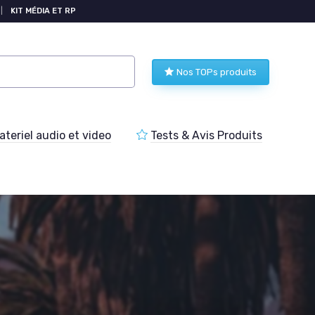
|
KIT MÉDIA ET RP
Nos TOPs produits
teriel audio et video
Tests & Avis Produits