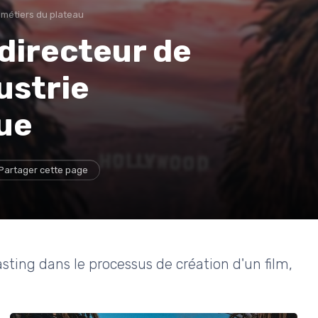
 métiers du plateau
 directeur de
ustrie
ue
Partager cette page
asting dans le processus de création d'un film,