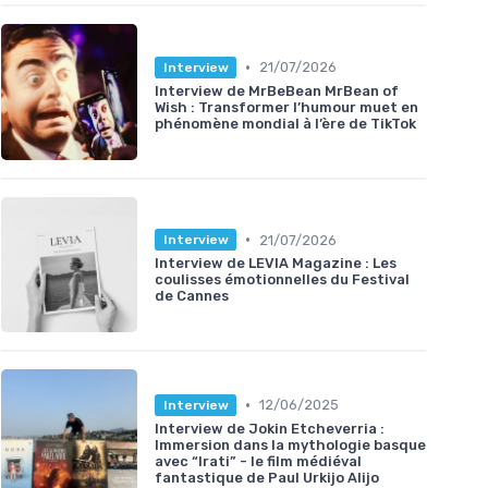
•
21/07/2026
Interview
Interview de MrBeBean MrBean of
Wish : Transformer l’humour muet en
phénomène mondial à l’ère de TikTok
•
21/07/2026
Interview
Interview de LEVIA Magazine : Les
coulisses émotionnelles du Festival
de Cannes
•
12/06/2025
Interview
Interview de Jokin Etcheverria :
Immersion dans la mythologie basque
avec “Irati” - le film médiéval
fantastique de Paul Urkijo Alijo