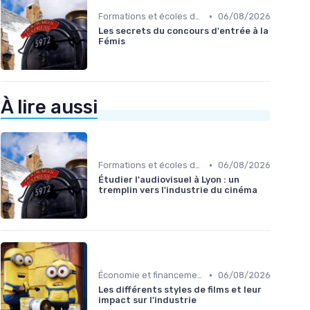
•
Formations et écoles de cinéma
06/08/2026
Les secrets du concours d'entrée à la
Fémis
À lire aussi
•
Formations et écoles de cinéma
06/08/2026
Étudier l'audiovisuel à Lyon : un
tremplin vers l'industrie du cinéma
•
Économie et financement des films
06/08/2026
Les différents styles de films et leur
impact sur l'industrie