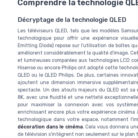
Comprendre la technologie QL
Décryptage de la technologie QLED
Les téléviseurs QLED, tels que les modèles Samsu
technologique pour offrir une expérience visuel
Emitting Diode) repose sur l'utilisation de boîtes q
améliorent considérablement la qualité d'image. Cet
et lumineuses comparées aux technologies LCD c
Hisense ou encore Philips ont adopté cette technol
QLED ou le QLED Philips. De plus, certaines innova
ajoutent une dimension immersive supplémentaire,
spectacle. Un des atouts majeurs du QLED est sa ca
8K, avec une fluidité et une netteté exceptionnell
pour maximiser la connexion avec vos système
enrichissant encore plus votre expérience cinéma à d
technologique dans votre espace, notamment l'im
décoration dans le cinéma
. Cela vous donnera un
de télévision s'intègrent non seulement sur le plan