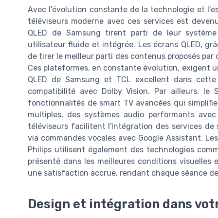
Avec l'évolution constante de la technologie et l'e
téléviseurs moderne avec ces services est devenue
QLED de Samsung tirent parti de leur système d'
utilisateur fluide et intégrée. Les écrans QLED, gr
de tirer le meilleur parti des contenus proposés par
Ces plateformes, en constante évolution, exigent un
QLED de Samsung et TCL excellent dans cette c
compatibilité avec Dolby Vision. Par ailleurs, 
fonctionnalités de smart TV avancées qui simplifi
multiples, des systèmes audio performants avec
téléviseurs facilitent l'intégration des services
via commandes vocales avec Google Assistant. Les
Philips utilisent également des technologies comm
présenté dans les meilleures conditions visuelles 
une satisfaction accrue, rendant chaque séance de 
Design et intégration dans vot