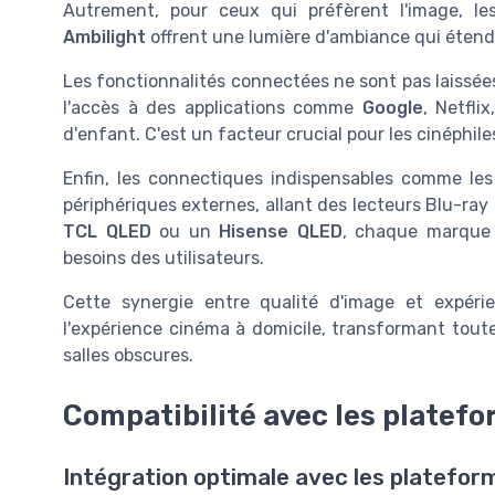
Autrement, pour ceux qui préfèrent l'image, le
Ambilight
offrent une lumière d'ambiance qui étend 
Les fonctionnalités connectées ne sont pas laissée
l'accès à des applications comme
Google
, Netfli
d'enfant. C'est un facteur crucial pour les cinéphile
Enfin, les connectiques indispensables comme le
périphériques externes, allant des lecteurs Blu-ra
TCL QLED
ou un
Hisense QLED
, chaque marque o
besoins des utilisateurs.
Cette synergie entre qualité d'image et expér
l'expérience cinéma à domicile, transformant tou
salles obscures.
Compatibilité avec les platef
Intégration optimale avec les platefor