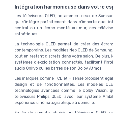
Intégration harmonieuse dans votre es
Les téléviseurs QLED, notamment ceux de Samsung
qui s'intègre parfaitement dans n'importe quel i
central ou un écran monté au mur, ces télévise
esthétiques.
La technologie QLED permet de créer des écrans 
contemporains. Les modèles Neo QLED de Samsung, p
tout en restant discrets dans votre salon. De plus, 
systèmes d'exploitation connectés, facilitent l'int
audio Onkyo ou les barres de son Dolby Atmos.
Les marques comme TCL et Hisense proposent égale
design et de fonctionnalités. Les modèles Q
technologies avancées comme le Dolby Vision, qui
téléviseurs Philips QLED, avec leur système Ambi
expérience cinématographique à domicile.
En fin de compte, choisir un téléviseur QLED, q