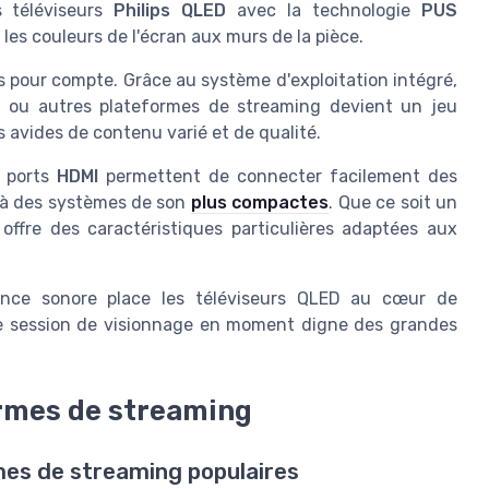
s téléviseurs
Philips QLED
avec la technologie
PUS
les couleurs de l'écran aux murs de la pièce.
s pour compte. Grâce au système d'exploitation intégré,
x, ou autres plateformes de streaming devient un jeu
s avides de contenu varié et de qualité.
s ports
HDMI
permettent de connecter facilement des
y à des systèmes de son
plus compactes
. Que ce soit un
ffre des caractéristiques particulières adaptées aux
ience sonore place les téléviseurs QLED au cœur de
te session de visionnage en moment digne des grandes
ormes de streaming
mes de streaming populaires