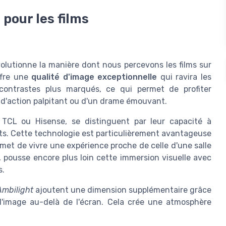
pour les films
lutionne la manière dont nous percevons les films sur
ffre une
qualité d'image exceptionnelle
qui ravira les
 contrastes plus marqués, ce qui permet de profiter
m d'action palpitant ou d'un drame émouvant.
 TCL ou Hisense, se distinguent par leur capacité à
nts. Cette technologie est particulièrement avantageuse
rmet de vivre une expérience proche de celle d'une salle
pousse encore plus loin cette immersion visuelle avec
s.
Ambilight
ajoutent une dimension supplémentaire grâce
 l'image au-delà de l'écran. Cela crée une atmosphère