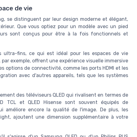
pace de vie
, se distinguent par leur design moderne et élégant,
ntérieur. Que vous optiez pour un modèle avec un pied
urs sont conçus pour être à la fois fonctionnels et
ultra-fins, ce qui est idéal pour les espaces de vie
ar exemple, offrent une expérience visuelle immersive
les options de connectivité, comme les ports HDMI et les
égration avec d'autres appareils, tels que les systèmes
ment des téléviseurs QLED qui rivalisent en termes de
LED TCL et QLED Hisense sont souvent équipés de
 améliore encore la qualité de l'image. De plus, les
light, ajoutent une dimension supplémentaire à votre
u'il s'agisse d'un Samsung QLED ou d'un Philips PUS