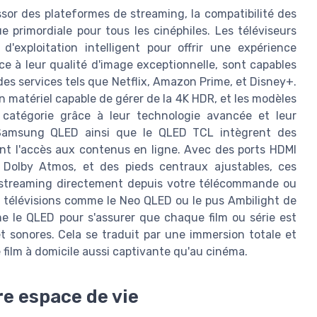
ssor des plateformes de streaming, la compatibilité des
 primordiale pour tous les cinéphiles. Les téléviseurs
exploitation intelligent pour offrir une expérience
âce à leur qualité d'image exceptionnelle, sont capables
 des services tels que Netflix, Amazon Prime, et Disney+.
 matériel capable de gérer de la 4K HDR, et les modèles
atégorie grâce à leur technologie avancée et leur
le Samsung QLED ainsi que le QLED TCL intègrent des
ent l'accès aux contenus en ligne. Avec des ports HDMI
 Dolby Atmos, et des pieds centraux ajustables, ces
 de streaming directement depuis votre télécommande ou
 télévisions comme le Neo QLED ou le pus Ambilight de
e le QLED pour s'assurer que chaque film ou série est
et sonores. Cela se traduit par une immersion totale et
film à domicile aussi captivante qu'au cinéma.
re espace de vie