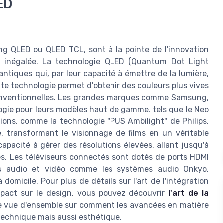
ED
ng QLED ou QLED TCL, sont à la pointe de l'innovation
le inégalée. La technologie QLED (Quantum Dot Light
uantiques qui, par leur capacité à émettre de la lumière,
te technologie permet d'obtenir des couleurs plus vives
onventionnelles. Les grandes marques comme Samsung,
ogie pour leurs modèles haut de gamme, tels que le Neo
tions, comme la technologie "PUS Ambilight" de Philips,
 transformant le visionnage de films en un véritable
pacité à gérer des résolutions élevées, allant jusqu'à
es. Les téléviseurs connectés sont dotés de ports HDMI
s audio et vidéo comme les systèmes audio Onkyo,
omicile. Pour plus de détails sur l'art de l'intégration
pact sur le design, vous pouvez découvrir
l'art de la
e vue d'ensemble sur comment les avancées en matière
 technique mais aussi esthétique.