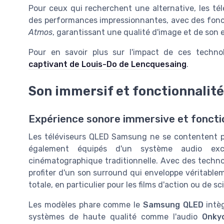
Pour ceux qui recherchent une alternative, les té
des performances impressionnantes, avec des fon
Atmos
, garantissant une qualité d'image et de son 
Pour en savoir plus sur l'impact de ces techno
captivant de Louis-Do de Lencquesaing
.
Son immersif et fonctionnalit
Expérience sonore immersive et foncti
Les téléviseurs QLED Samsung ne se contentent pas
également équipés d'un système audio excep
cinématographique traditionnelle. Avec des techn
profiter d'un son surround qui enveloppe véritable
totale, en particulier pour les films d'action ou de sc
Les modèles phare comme le
Samsung QLED
intèg
systèmes de haute qualité comme l'audio
Onky