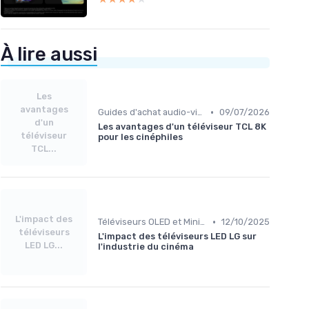
À lire aussi
Les
avantages
•
Guides d'achat audio-vidéo
09/07/2026
d'un
Les avantages d'un téléviseur TCL 8K
téléviseur
pour les cinéphiles
TCL...
L'impact des
•
Téléviseurs OLED et Mini-LED
12/10/2025
téléviseurs
L'impact des téléviseurs LED LG sur
LED LG...
l'industrie du cinéma