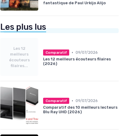
fantastique de Paul Urkijo Alijo
Les plus lus
Les 12
•
09/07/2026
Comparatif
meilleurs
Les 12 meilleurs écouteurs filaires
écouteurs
(2026)
filaires...
•
09/07/2026
Comparatif
Comparatif des 10 meilleurs lecteurs
Blu Ray UHD (2026)