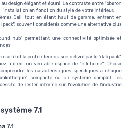
s au design élégant et épuré. Le contraste entre "oberon
'installation en fonction du style de votre intérieur.
stèmes Dali, tout en étant haut de gamme, entrent en
l pack", souvent considérés comme une alternative plus
sound hub" permettant une connectivité optimisée et
ences.
clarté et la profondeur du son délivré par le "dali pack".
ez à créer un véritable espace de "hifi home". Choisir
comprendre les caractéristiques spécifiques à chaque
bibliothèque" compacte ou un système complet, les
essité de rester informé sur l'évolution de l'industrie
 système 7.1
a 7.1