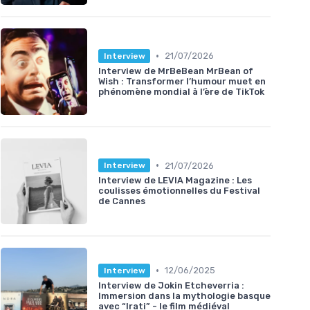
•
21/07/2026
Interview
Interview de MrBeBean MrBean of
Wish : Transformer l’humour muet en
phénomène mondial à l’ère de TikTok
•
21/07/2026
Interview
Interview de LEVIA Magazine : Les
coulisses émotionnelles du Festival
de Cannes
•
12/06/2025
Interview
Interview de Jokin Etcheverria :
Immersion dans la mythologie basque
avec “Irati” - le film médiéval