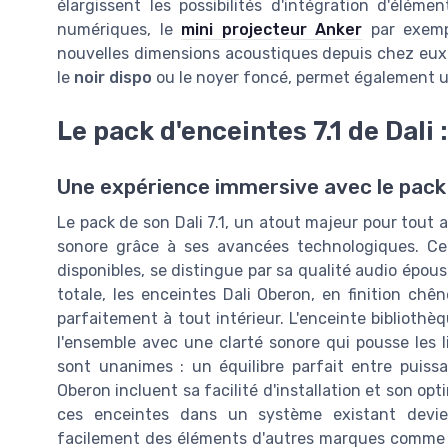
élargissent les possibilités d'intégration d'éléme
numériques, le
mini projecteur Anker
par exempl
nouvelles dimensions acoustiques depuis chez eux. 
le
noir dispo
ou le
noyer foncé
, permet également u
Le pack d'enceintes 7.1 de Dali
Une expérience immersive avec le pack d
Le pack de son Dali 7.1, un atout majeur pour tout 
sonore grâce à ses avancées technologiques. Ce
disponibles, se distingue par sa qualité audio épou
totale, les enceintes Dali Oberon, en finition chê
parfaitement à tout intérieur. L'enceinte bibliothè
l'ensemble avec une clarté sonore qui pousse les 
sont unanimes : un équilibre parfait entre puiss
Oberon incluent sa facilité d'installation et son op
ces enceintes dans un système existant devie
facilement des éléments d'autres marques comme l