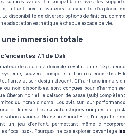
nts sonores variés. La compatibilité avec les supports
e, offrent aux utilisateurs la capacité d'explorer de
La disponibilité de diverses options de finition, comme
ne adaptation esthétique à chaque espace de vie.
 : une immersion totale
'enceintes 7.1 de Dali
amateur de cinéma à domicile, révolutionne l’expérience
 système, souvent comparé à d'autres enceintes Hifi
stouflante et son design élégant. Offrant une immersion
ne ou noir disponibles, sont conçues pour s'harmoniser
que Oberon noir et le caisson de basse (sub) complètent
limites du home cinema. Les avis sur leur performance
ance et finesse. Les caractéristiques uniques du pack
timisation avancée. Grâce au Sound Hub, l'intégration de
nt un jeu d’enfant, permettant même d'incorporer
es focal pack. Pourquoi ne pas explorer davantage
les