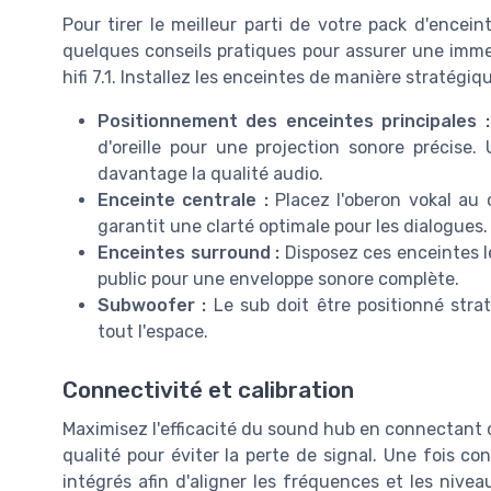
Pour tirer le meilleur parti de votre pack d'enceintes
quelques conseils pratiques pour assurer une imm
hifi 7.1. Installez les enceintes de manière stratégiqu
Positionnement des enceintes principales :
d'oreille pour une projection sonore précise
davantage la qualité audio.
Enceinte centrale :
Placez l'oberon vokal au 
garantit une clarté optimale pour les dialogues.
Enceintes surround :
Disposez ces enceintes lé
public pour une enveloppe sonore complète.
Subwoofer :
Le sub doit être positionné stra
tout l'espace.
Connectivité et calibration
Maximisez l'efficacité du sound hub en connectant
qualité pour éviter la perte de signal. Une fois con
intégrés afin d'aligner les fréquences et les nive