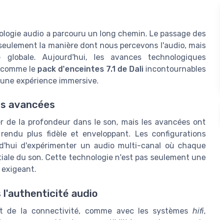
ologie audio a parcouru un long chemin. Le passage des
eulement la manière dont nous percevons l'audio, mais
 globale. Aujourd'hui, les avances technologiques
o comme le
pack d'enceintes 7.1 de Dali
incontournables
'une expérience immersive.
ns avancées
r de la profondeur dans le son, mais les avancées ont
endu plus fidèle et enveloppant. Les configurations
d'hui d'expérimenter un audio multi-canal où chaque
atiale du son. Cette technologie n'est pas seulement une
 exigeant.
 l'authenticité audio
 de la connectivité, comme avec les systèmes
hifi
,