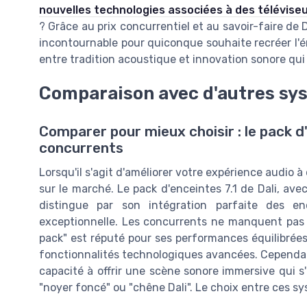
nouvelles technologies associées à des téléviseu
? Grâce au prix concurrentiel et au savoir-faire de
incontournable pour quiconque souhaite recréer l
entre tradition acoustique et innovation sonore qui 
Comparaison avec d'autres sy
Comparer pour mieux choisir : le pack d'
concurrents
Lorsqu'il s'agit d'améliorer votre expérience audio à 
sur le marché. Le pack d'enceintes 7.1 de Dali, ave
distingue par son intégration parfaite des e
exceptionnelle. Les concurrents ne manquent pas 
pack" est réputé pour ses performances équilibrée
fonctionnalités technologiques avancées. Cependant,
capacité à offrir une scène sonore immersive qui s
"noyer foncé" ou "chêne Dali". Le choix entre ces sy