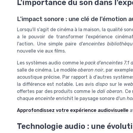
L'importance du son dans l'ex
L'impact sonore : une clé de l'émotion 
Lorsqu'il s'agit de cinéma à la maison, la qualité s
a le pouvoir de transformer l'expérience ciném
l'action. Une simple paire d'
enceintes bibliothèq
nouvelle vie aux films.
Les systèmes audio comme le
pack d'enceintes 7.1 d
salle de cinéma. Le modèle
oberon noir
, par exemple
acoustique précise. Par rapport à d'autres systè
la différence est notable. Les avis
dispo
sur le
we
offertes par des produits comme le
dali oberon
. Ce
chaque
enceinte
enrichit le paysage sonore d'un
ho
Approfondissez votre expérience audiovisuelle
a
Technologie audio : une évolut