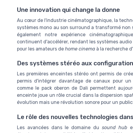
Une innovation qui change la donne
Au cœur de l'industrie cinématographique, la techn
systèmes mono au son surround a transformé non s
également notre expérience cinématographique
continuent d'accélérer, rendant les systèmes audi
pour les amateurs de
home cinema
à la recherche d
Des systèmes stéréo aux configuratio
Les premières enceintes stéréo ont permis de crée
permis d'intégrer davantage de canaux pour un r
comme le
pack oberon
de Dali permettent aujour
enceinte
joue un rôle crucial dans la dispersion sp
évolution mais une révolution sonore pour un public
Le rôle des nouvelles technologies dans
Les avancées dans le domaine du
sound hub
et