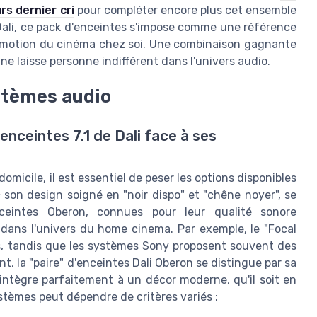
rs dernier cri
pour compléter encore plus cet ensemble
 Dali, ce pack d'enceintes s'impose comme une référence
'émotion du cinéma chez soi. Une combinaison gagnante
ne laisse personne indifférent dans l'univers audio.
stèmes audio
enceintes 7.1 de Dali face à ses
domicile, il est essentiel de peser les options disponibles
c son design soigné en "noir dispo" et "chêne noyer", se
nceintes Oberon, connues pour leur qualité sonore
dans l'univers du home cinema. Par exemple, le "Focal
s, tandis que les systèmes Sony proposent souvent des
 la "paire" d'enceintes Dali Oberon se distingue par sa
'intègre parfaitement à un décor moderne, qu'il soit en
stèmes peut dépendre de critères variés :