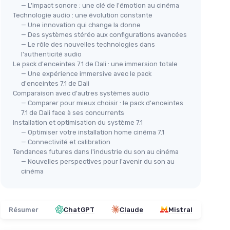
— L'impact sonore : une clé de l'émotion au cinéma
Technologie audio : une évolution constante
— Une innovation qui change la donne
— Des systèmes stéréo aux configurations avancées
— Le rôle des nouvelles technologies dans
l'authenticité audio
Le pack d'enceintes 7.1 de Dali : une immersion totale
— Une expérience immersive avec le pack
d'enceintes 7.1 de Dali
Comparaison avec d'autres systèmes audio
— Comparer pour mieux choisir : le pack d'enceintes
7.1 de Dali face à ses concurrents
Installation et optimisation du système 7.1
— Optimiser votre installation home cinéma 7.1
— Connectivité et calibration
Tendances futures dans l'industrie du son au cinéma
— Nouvelles perspectives pour l'avenir du son au
cinéma
Résumer
ChatGPT
Claude
Mistral