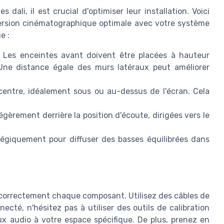
 dali, il est crucial d'optimiser leur installation. Voici
ersion cinématographique optimale avec votre système
e :
Les enceintes avant doivent être placées à hauteur
. Une distance égale des murs latéraux peut améliorer
centre, idéalement sous ou au-dessus de l'écran. Cela
gèrement derrière la position d'écoute, dirigées vers le
tégiquement pour diffuser des basses équilibrées dans
 correctement chaque composant. Utilisez des câbles de
necté, n'hésitez pas à utiliser des outils de calibration
aux audio à votre espace spécifique. De plus, prenez en