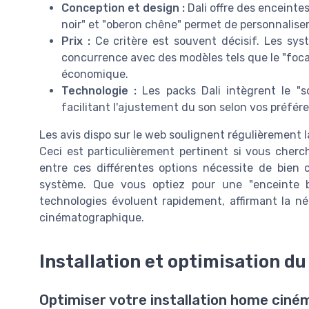
Conception et design :
Dali offre des enceinte
noir" et "oberon chêne" permet de personnaliser l
Prix :
Ce critère est souvent décisif. Les sy
concurrence avec des modèles tels que le "foca
économique.
Technologie :
Les packs Dali intègrent le "
facilitant l'ajustement du son selon vos préfér
Les avis dispo sur le web soulignent régulièrement la 
Ceci est particulièrement pertinent si vous cherch
entre ces différentes options nécessite de bien 
système. Que vous optiez pour une "enceinte 
technologies évoluent rapidement, affirmant la néc
cinématographique.
Installation et optimisation du
Optimiser votre installation home ciném