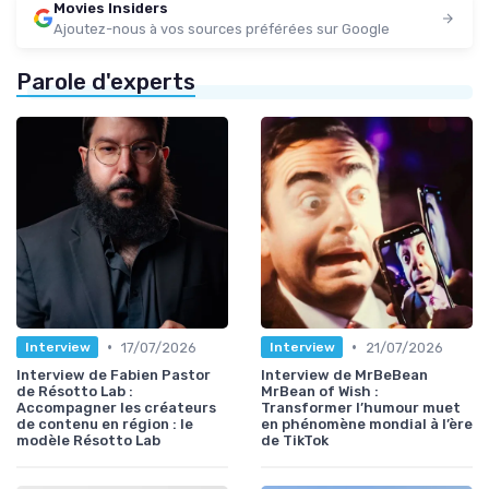
Movies Insiders
Ajoutez-nous à vos sources préférées sur Google
Parole d'experts
•
•
17/07/2026
21/07/2026
Interview
Interview
Interview de Fabien Pastor
Interview de MrBeBean
de Résotto Lab :
MrBean of Wish :
Accompagner les créateurs
Transformer l’humour muet
de contenu en région : le
en phénomène mondial à l’ère
modèle Résotto Lab
de TikTok