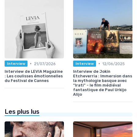
•
•
21/07/2026
12/06/2025
Interview
Interview
Interview de LEVIA Magazine
Interview de Jokin
: Les coulisses émotionnelles
Etcheverria : Immersion dans
du Festival de Cannes
la mythologie basque avec
“Irati” - le film médiéval
fantastique de Paul Urkijo
Alijo
Les plus lus