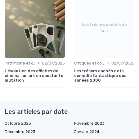
Les trésors cachés de
la...
•
•
Patrimoine et classiques
02/07/2025
Critiques et coups de cœur
02/07/2025
L'évolution des affiches de
Les trésors cachés de la
cinéma : un art en constante
comédie fantastique des
mutation
années 2000
Les articles par date
Octobre 2023
Novembre 2023
Décembre 2023
Janvier 2024