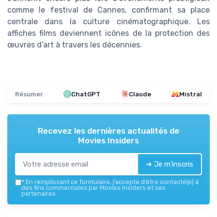
comme le festival de Cannes, confirmant sa place
centrale dans la culture cinématographique. Les
affiches films deviennent icônes de la protection des
œuvres d’art à travers les décennies.
Résumer
ChatGPT
Claude
Mistral
Recevez les dernières actualités de
Movies Insiders
➔ Je m'inscris
*
En remplissant ce formulaire, j’accepte d’être contacté(e) à
des fins commerciales par Movies Insiders et ses
partenaires.