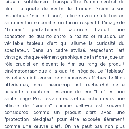
laissant subtilement transparaître l'enjeu central du
film : la quête de vérité de Truman. Grâce à son
esthétique "noir et blanc", l'affiche évoque à la fois un
sentiment intemporel et un ton introspectif. L'image de
"Truman", parfaitement capturée, traduit une
sensation de dualité entre la réalité et l'illusion, un
véritable tableau d'art qui allume la curiosité du
spectateur. Dans un cadre stylisé, respectant l'art
vintage, chaque élément graphique de l'affiche joue un
rôle crucial en élevant le film au rang de produit
cinématographique à la qualité inégalée. Le "tableau"
visuel a su influencer de nombreuses affiches de films
ultérieures, dont beaucoup ont recherché cette
capacité à capturer l'essence de leur "film" en une
seule image. Pour les amateurs et collectionneurs, une
affiche de "cinema" comme celle-ci est souvent
considérée comme un produit d'art avec une
"protection plexiglas", pour être exposée fièrement
comme une œuvre d'art. On ne peut pas non plus