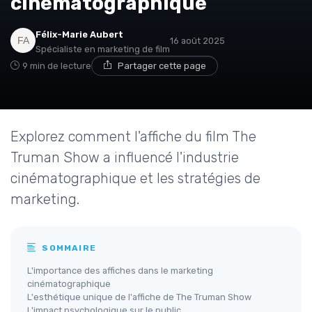
cinématographique
Félix-Marie Aubert
16 août 2025
Spécialiste en marketing de film
9 min de lecture
Partager cette page
Explorez comment l'affiche du film The
Truman Show a influencé l'industrie
cinématographique et les stratégies de
marketing.
SOMMAIRE
L'importance des affiches dans le marketing
cinématographique
L'esthétique unique de l'affiche de The Truman Show
L'impact psychologique sur le public