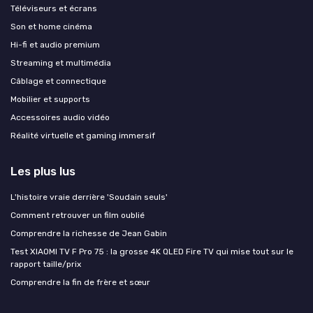
Téléviseurs et écrans
Son et home cinéma
Hi-fi et audio premium
Streaming et multimédia
Câblage et connectique
Mobilier et supports
Accessoires audio vidéo
Réalité virtuelle et gaming immersif
Les plus lus
L'histoire vraie derrière 'Soudain seuls'
Comment retrouver un film oublié
Comprendre la richesse de Jean Gabin
Test XIAOMI TV F Pro 75 : la grosse 4K QLED Fire TV qui mise tout sur le
rapport taille/prix
Comprendre la fin de frère et sœur