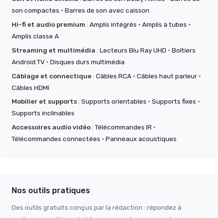
son compactes
·
Barres de son avec caisson
Hi-fi et audio premium
:
Amplis intégrés
·
Amplis à tubes
·
Amplis classe A
Streaming et multimédia
:
Lecteurs Blu Ray UHD
·
Boîtiers
Android TV
·
Disques durs multimédia
Câblage et connectique
:
Câbles RCA
·
Câbles haut parleur
·
Câbles HDMI
Mobilier et supports
:
Supports orientables
·
Supports fixes
·
Supports inclinables
Accessoires audio vidéo
:
Télécommandes IR
·
Télécommandes connectées
·
Panneaux acoustiques
Nos outils pratiques
Des outils gratuits conçus par la rédaction : répondez à