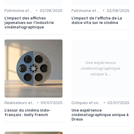
•
•
Patrimoine et classiques
02/08/2025
Patrimoine et classiques
02/08/2025
L'impact des affiches
L'impact de l'affiche de La
japonaises sur l'industrie
dolce vita sur le cinéma
cinématographique
Une expérience
cinématographique
unique à...
•
•
Réalisateurs et auteurs
09/07/2025
Critiques et coups de cœur
03/07/2025
L'essor du cinéma indo-
Une expérience
français : bolly french
cinématographique unique à
Dreux