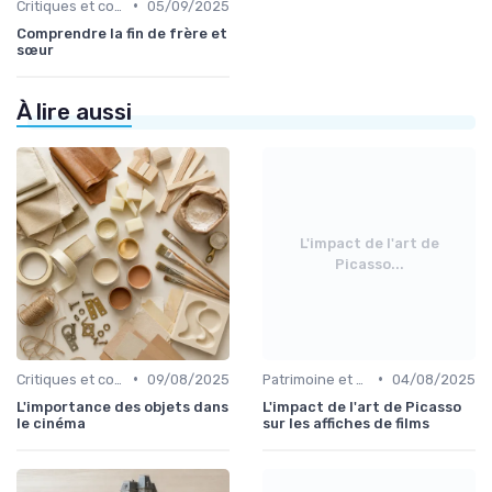
•
Critiques et coups de cœur
05/09/2025
Comprendre la fin de frère et
sœur
À lire aussi
L'impact de l'art de
Picasso...
•
•
Critiques et coups de cœur
09/08/2025
Patrimoine et classiques
04/08/2025
L'importance des objets dans
L'impact de l'art de Picasso
le cinéma
sur les affiches de films