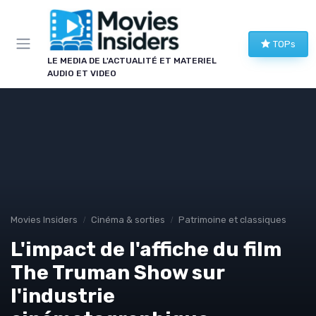
Panneau de gestion des cookies
TOPs
LE MEDIA DE L'ACTUALITÉ ET MATERIEL
AUDIO ET VIDEO
Movies Insiders
Cinéma & sorties
Patrimoine et classiques
L'impact de l'affiche du film
The Truman Show sur
l'industrie