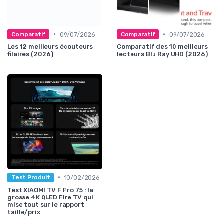
•
•
09/07/2026
09/07/2026
Comparatif
Comparatif
Les 12 meilleurs écouteurs
Comparatif des 10 meilleurs
filaires (2026)
lecteurs Blu Ray UHD (2026)
•
10/02/2026
Test Produit
Test XIAOMI TV F Pro 75 : la
grosse 4K QLED Fire TV qui
mise tout sur le rapport
taille/prix