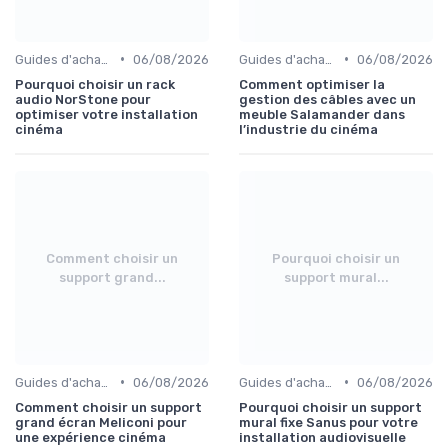
•
•
Guides d'achat audio-vidéo
06/08/2026
Guides d'achat audio-vidéo
06/08/2026
Pourquoi choisir un rack
Comment optimiser la
audio NorStone pour
gestion des câbles avec un
optimiser votre installation
meuble Salamander dans
cinéma
l’industrie du cinéma
Comment choisir un
Pourquoi choisir un
support grand...
support mural...
•
•
Guides d'achat audio-vidéo
06/08/2026
Guides d'achat audio-vidéo
06/08/2026
Comment choisir un support
Pourquoi choisir un support
grand écran Meliconi pour
mural fixe Sanus pour votre
une expérience cinéma
installation audiovisuelle