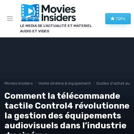
Panneau de gestion des cookies
TOPs
LE MEDIA DE L'ACTUALITÉ ET MATERIEL
AUDIO ET VIDEO
Movies Insiders
Home cinéma & équipement
Guides d'achat audi
Comment la télécommande
tactile Control4 révolutionne
la gestion des équipements
audiovisuels dans l’industrie