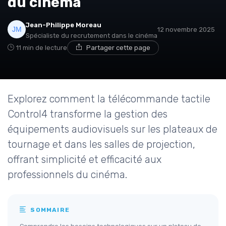
du cinéma
Jean-Philippe Moreau
12 novembre 2025
Spécialiste du recrutement dans le cinéma
11 min de lecture
Partager cette page
Explorez comment la télécommande tactile
Control4 transforme la gestion des
équipements audiovisuels sur les plateaux de
tournage et dans les salles de projection,
offrant simplicité et efficacité aux
professionnels du cinéma.
SOMMAIRE