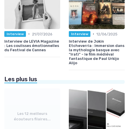
•
•
21/07/2026
12/06/2025
Interview
Interview
Interview de LEVIA Magazine
Interview de Jokin
: Les coulisses émotionnelles
Etcheverria : Immersion dans
du Festival de Cannes
la mythologie basque avec
“Irati” - le film médiéval
fantastique de Paul Urkijo
Alijo
Les plus lus
Les 12 meilleurs
écouteurs filaires...