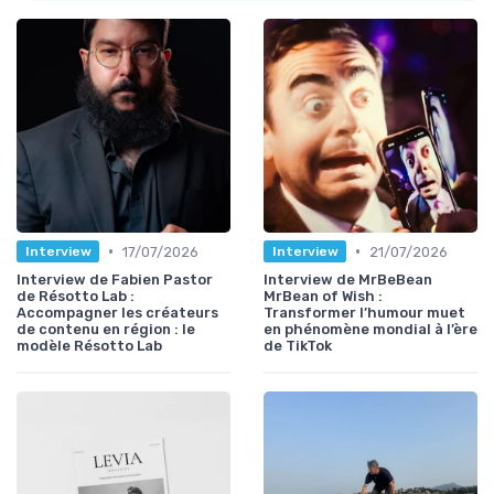
•
•
17/07/2026
21/07/2026
Interview
Interview
Interview de Fabien Pastor
Interview de MrBeBean
de Résotto Lab :
MrBean of Wish :
Accompagner les créateurs
Transformer l’humour muet
de contenu en région : le
en phénomène mondial à l’ère
modèle Résotto Lab
de TikTok