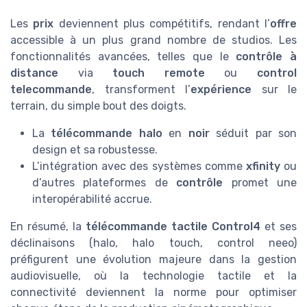
Les
prix
deviennent plus compétitifs, rendant l’
offre
accessible à un plus grand nombre de studios. Les
fonctionnalités avancées, telles que le
contrôle à
distance
via
touch remote
ou
control
telecommande
, transforment l’
expérience
sur le
terrain, du simple bout des doigts.
La
télécommande halo
en
noir
séduit par son
design et sa robustesse.
L’intégration avec des systèmes comme
xfinity
ou
d’autres plateformes de
contrôle
promet une
interopérabilité accrue.
En résumé, la
télécommande tactile Control4
et ses
déclinaisons (halo, halo touch, control neeo)
préfigurent une évolution majeure dans la gestion
audiovisuelle, où la technologie tactile et la
connectivité deviennent la norme pour optimiser