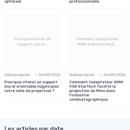
optimale
professionnelle
Pourquoi choisir un
Comment l’adaptateur
support mural...
HDMI VGA StarTech...
•
•
Vidéoprojecteurs
06/08/2026
Vidéoprojecteurs
06/08/2026
Pourquoi choisir un support
Comment l’adaptateur HDMI
mural orientable vogels pour
VGA StarTech facilite la
votre salle de projection ?
projection de films dans
l’industrie
cinématographique
Les articles par date