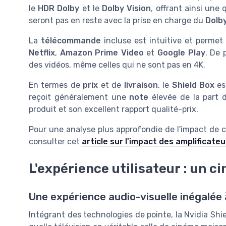
le
HDR Dolby
et le
Dolby Vision
, offrant ainsi une
seront pas en reste avec la prise en charge du
Dolb
La
télécommande
incluse est intuitive et permet
Netflix
,
Amazon Prime Video
et
Google Play
. De 
des vidéos, même celles qui ne sont pas en 4K.
En termes de
prix
et de
livraison
, le
Shield Box
es
reçoit généralement une
note
élevée de la part
produit et son excellent rapport qualité-prix.
Pour une analyse plus approfondie de l'impact de c
consulter cet
article sur l'impact des amplificat
L'expérience utilisateur : un c
Une expérience audio-visuelle inégalée 
Intégrant des technologies de pointe, la Nvidia Shi