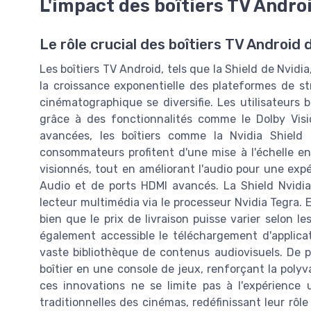
L'impact des boîtiers TV Androi
Le rôle crucial des boîtiers TV Androi
Les boîtiers TV Android, tels que la Shield de Nvid
la croissance exponentielle des plateformes de s
cinématographique se diversifie. Les utilisateurs 
grâce à des fonctionnalités comme le Dolby Visi
avancées, les boîtiers comme la Nvidia Shield r
consommateurs profitent d'une mise à l'échelle en
visionnés, tout en améliorant l'audio pour une expé
Audio et de ports HDMI avancés. La Shield Nvidia,
lecteur multimédia via le processeur Nvidia Tegra. 
bien que le prix de livraison puisse varier selon
également accessible le téléchargement d'applicati
vaste bibliothèque de contenus audiovisuels. De 
boîtier en une console de jeux, renforçant la polyv
ces innovations ne se limite pas à l'expérience u
traditionnelles des cinémas, redéfinissant leur r