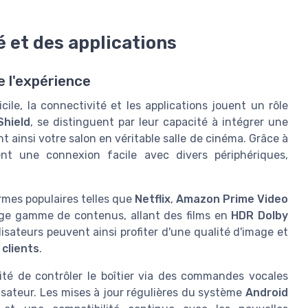
é et des applications
e l'expérience
e, la connectivité et les applications jouent un rôle
Shield
, se distinguent par leur capacité à intégrer une
t ainsi votre salon en véritable salle de cinéma. Grâce à
ent une connexion facile avec divers périphériques,
rmes populaires telles que
Netflix
,
Amazon Prime Video
arge gamme de contenus, allant des films en
HDR Dolby
ilisateurs peuvent ainsi profiter d'une qualité d'image et
 clients
.
ilité de contrôler le boîtier via des commandes vocales
isateur. Les mises à jour régulières du système
Android