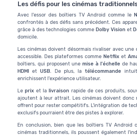
Les défis pour les cinémas traditionnels
Avec l'essor des boîtiers TV Android comme le
N
confrontés à des défis sans précédent. Ces apparei
grâce à des technologies comme
Dolby Vision
et
D
domicile.
Les cinémas doivent désormais rivaliser avec une 
accessible. Des plateformes comme
Netflix
et
Ama
boîtiers, qui proposent une
mise à l'échelle
de hau
HDMI
et
USB
. De plus, la
télécommande
intuit
enrichissent l'expérience utilisateur.
Le
prix
et la
livraison
rapide de ces produits, so
ajoutent à leur attrait. Les cinémas doivent donc 
offrent pour rester compétitifs. L'intégration de t
exclusifs pourraient être des pistes à explorer.
En conclusion, bien que les boîtiers TV Androi
cinémas traditionnels, ils poussent également l'in