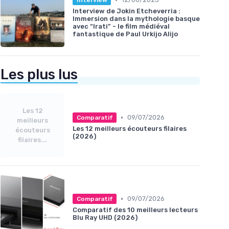
Interview de Jokin Etcheverria :
Immersion dans la mythologie basque
avec “Irati” - le film médiéval
fantastique de Paul Urkijo Alijo
Les plus lus
Les 12
•
09/07/2026
Comparatif
meilleurs
Les 12 meilleurs écouteurs filaires
écouteurs
(2026)
filaires...
•
09/07/2026
Comparatif
Comparatif des 10 meilleurs lecteurs
Blu Ray UHD (2026)