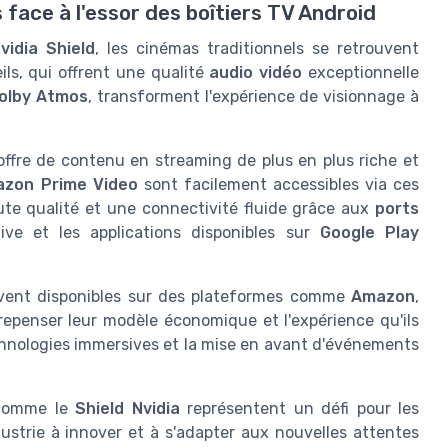
 face à l'essor des boîtiers TV Android
vidia Shield
, les cinémas traditionnels se retrouvent
ls, qui offrent une qualité
audio vidéo
exceptionnelle
olby Atmos
, transforment l'expérience de visionnage à
offre de contenu en streaming de plus en plus riche et
zon Prime Video
sont facilement accessibles via ces
te qualité et une connectivité fluide grâce aux
ports
ive et les applications disponibles sur
Google Play
uvent disponibles sur des plateformes comme
Amazon
,
repenser leur modèle économique et l'expérience qu'ils
echnologies immersives et la mise en avant d'événements
d comme le
Shield Nvidia
représentent un défi pour les
dustrie à innover et à s'adapter aux nouvelles attentes