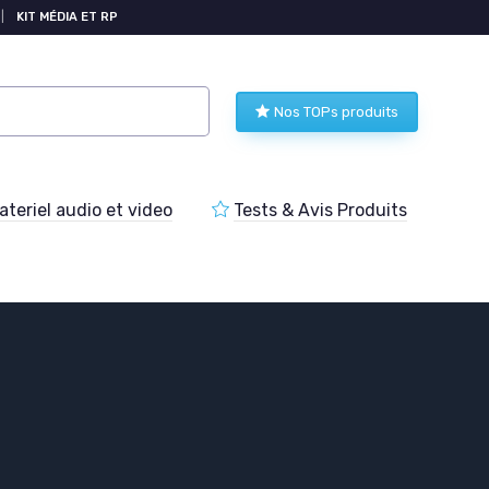
|
KIT MÉDIA ET RP
Nos TOPs produits
teriel audio et video
Tests & Avis Produits