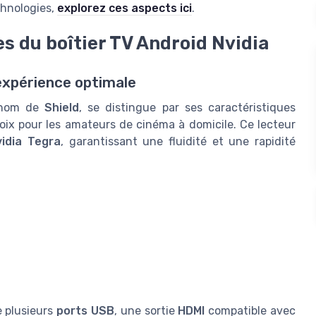
chnologies,
explorez ces aspects ici
.
s du boîtier TV Android Nvidia
expérience optimale
e nom de
Shield
, se distingue par ses caractéristiques
ix pour les amateurs de cinéma à domicile. Ce lecteur
vidia Tegra
, garantissant une fluidité et une rapidité
 plusieurs
ports USB
, une sortie
HDMI
compatible avec