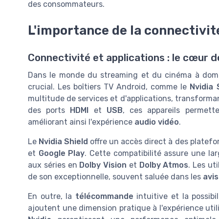
des consommateurs.
L'importance de la connectivit
Connectivité et applications : le cœur d
Dans le monde du streaming et du cinéma à domicil
crucial. Les boîtiers TV Android, comme le
Nvidia 
multitude de services et d'applications, transforman
des ports
HDMI
et
USB
, ces appareils permett
améliorant ainsi l'expérience
audio vidéo
.
Le
Nvidia Shield
offre un accès direct à des platefo
et
Google Play
. Cette compatibilité assure une l
aux séries en
Dolby Vision
et
Dolby Atmos
. Les ut
de son exceptionnelle, souvent saluée dans les
avis
En outre, la
télécommande
intuitive et la possib
ajoutent une dimension pratique à l'expérience util