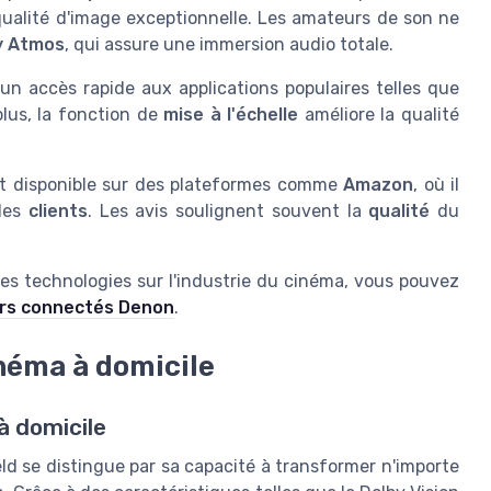
 qualité d'image exceptionnelle. Les amateurs de son ne
y Atmos
, qui assure une immersion audio totale.
 un accès rapide aux applications populaires telles que
plus, la fonction de
mise à l'échelle
améliore la qualité
t disponible sur des plateformes comme
Amazon
, où il
 des
clients
. Les avis soulignent souvent la
qualité
du
es technologies sur l'industrie du cinéma, vous pouvez
eurs connectés Denon
.
inéma à domicile
à domicile
eld se distingue par sa capacité à transformer n'importe