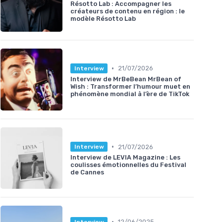
Résotto Lab : Accompagner les
créateurs de contenu en région : le
modèle Résotto Lab
•
21/07/2026
Interview
Interview de MrBeBean MrBean of
Wish : Transformer l’humour muet en
phénomène mondial à l’ère de TikTok
•
21/07/2026
Interview
Interview de LEVIA Magazine : Les
coulisses émotionnelles du Festival
de Cannes
•
12/06/2025
Interview