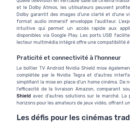
quelle télévision en véritable salle de cinéma maison
et le Dolby Atmos, les utilisateurs peuvent profit
Dolby garantit des images d'une clarté et d'une v
format audio immersif enveloppe l'auditeur. L'exp
intuitive qui permet un accès rapide aux appli
disponibles via Google Play. Les ports USB facilit
lecteur multimédia intégré offre une compatibilité 
Praticité et connectivité à l'honneur
Le boîtier TV Android Nvidia Shield mise également
complétée par le Nvidia Tegra et d'autres interf
simplifiant la mise en place d'un home cinéma. De n
l'efficacité de la livraison Amazon, comparant s
Shield
avec d'autres solutions sur le marché. La p
horizons pour les amateurs de jeux vidéo, offrant u
Les défis pour les cinémas trad