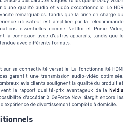
. Grâce à des caractéristiques telles que le Dolby Vision
er d'une qualité audio et vidéo exceptionnelle. Le HDR
ivacité remarquables, tandis que la prise en charge du
érience utilisateur est amplifiée par la télécommande
cations essentielles comme Netflix et Prime Video,
ent la connexion avec d'autres appareils, tandis que le
étendue avec différents formats.
 sur sa connectivité versatile. La fonctionnalité HDMI
aces garantit une transmission audio-vidéo optimisée,
ombreux avis clients soulignent la qualité du produit et
ouvent le rapport qualité-prix avantageux de la
Nvidia
ossibilité d'accéder à GeForce Now élargit encore les
ne expérience de divertissement complète à domicile.
itionnels