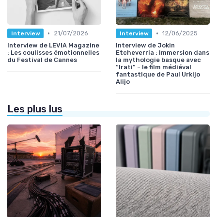
•
•
21/07/2026
12/06/2025
Interview
Interview
Interview de LEVIA Magazine
Interview de Jokin
: Les coulisses émotionnelles
Etcheverria : Immersion dans
du Festival de Cannes
la mythologie basque avec
“Irati” - le film médiéval
fantastique de Paul Urkijo
Alijo
Les plus lus