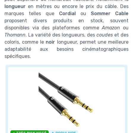
longueur
en mètres ou encore le prix du câble. Des
marques telles que
Cordial
ou
Sommer Cable
proposent divers produits en stock, souvent
disponibles via des plateformes comme
Amazon
ou
Thomann
. La variété des longueurs, des
coudes
et des
coloris, comme le
noir
longueur, permet une meilleure
adaptabilité aux besoins cinématographiques
spécifiques.
⭐ TRÈS BIEN NOTÉ
🔥 POPULAIRE