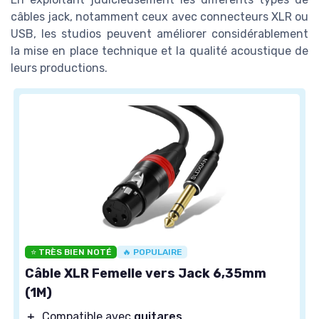
câbles jack, notamment ceux avec connecteurs XLR ou
USB, les studios peuvent améliorer considérablement
la mise en place technique et la qualité acoustique de
leurs productions.
⭐ TRÈS BIEN NOTÉ
🔥 POPULAIRE
Câble XLR Femelle vers Jack 6,35mm
(1M)
＋
Compatible avec
guitares