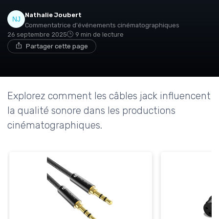
Nathalie Joubert
Commentatrice d'événements cinématographiques
26 septembre 2025
9 min de lecture
Partager cette page
Explorez comment les câbles jack influencent
la qualité sonore dans les productions
cinématographiques.