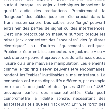
surtout lorsque les enjeux techniques impactent la
qualité audio des productions. Premièrement, la
"longueur" des câbles joue un rôle crucial dans la
transmission sonore. Des câbles trop "longs" peuvent
entraîner des pertes de signal ou des interférences.
C'est une préoccupation majeure surtout lorsque les
prises jack connectent des "enceintes", des "guitares
électriques" ou d'autres équipements critiques.
Problème récurrent, les connecteurs « jack male » ou «
jack stereo » peuvent éprouver des défaillances dues à
l'usure ou à une mauvaise manipulation. Les éléments
comme le "tip ring sleeve" peuvent être endommagés,
rendant les "cables" inutilisables si mal entretenus. La
connexion entre des dispositifs différents, par exemple
entre un "audio jack" et des "prises XLR" ou "USB",
provoque parfois des incompatibilités. Cela peut
compromettre la fidélité sonore, nécessitant des
adaptateurs tels que les "jack RCA". Enfin, le "prix" des