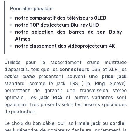
Pour aller plus loin
notre comparatif des téléviseurs OLED
notre TOP des lecteurs Blu-ray UHD
notre sélection des barres de son Dolby
Atmos
notre classement des vidéoprojecteurs 4K
Utilisés pour le raccordement d'une multitude
d'appareils, tels que les
connecteurs
USB et XLR, les
câbles audio
présentent souvent une
prise jack
standard, comme le jack TRS (Tip, Ring, Sleeve),
permettant de garantir une transmission stéréo
optimale. Les
jack RCA
et autres variantes sont
également très présents selon les besoins spécifiques
de production.
Le choix du bon câble, qu'il soit
male jack
ou
cordial
,
peut dépendre de nombreux facteurs, notamment la