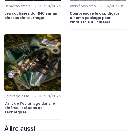
•
•
Caméras et optiques cinéma
06/08/2026
Workflows et post-production
06/08/2026
Les coulisses du HMC sur un
Comprendre le dcp digital
plateau de tournage
cinema package pour
l'industrie du cinéma
•
Éclairage et machinerie
06/08/2026
L'art de l'éclairage dans le
cinéma : astuces et
techniques
À lire aussi