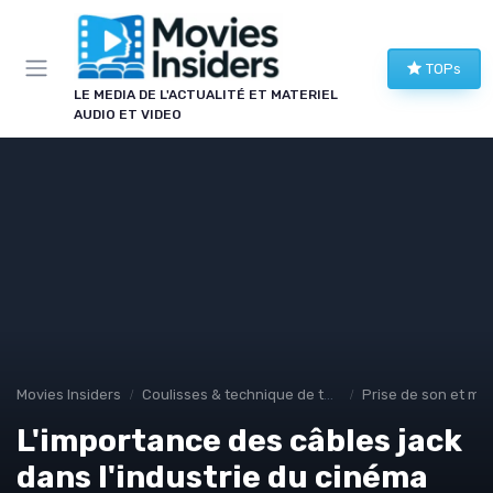
Panneau de gestion des cookies
TOPs
LE MEDIA DE L'ACTUALITÉ ET MATERIEL
AUDIO ET VIDEO
Movies Insiders
Coulisses & technique de tournage
Prise de son et mo
L'importance des câbles jack
dans l'industrie du cinéma