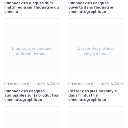
L'impact des disques durs
L'impact des casques
multimédia sur l'industrie du
ouverts dans l'industrie
cinéma
cinématographique
L'impact des casques
L'essor des platines
audiophiles sur...
vinyle dans...
•
•
Prise de son et montage
06/08/2026
Prise de son et montage
06/08/2026
L'impact des casques
L'essor des platines vinyle
audiophiles sur la production
dans l'industrie
cinématographique
cinématographique