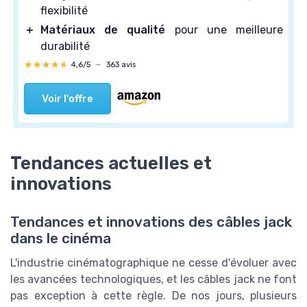
flexibilité
＋
Matériaux de qualité
pour une meilleure
durabilité
★★★★★
★★★★★
4,6/5
—
363 avis
Voir l'offre
Tendances actuelles et
innovations
Tendances et innovations des câbles jack
dans le cinéma
L'industrie cinématographique ne cesse d'évoluer avec
les avancées technologiques, et les câbles jack ne font
pas exception à cette règle. De nos jours, plusieurs