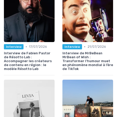
•
•
17/07/2026
21/07/2026
Interview
Interview
Interview de Fabien Pastor
Interview de MrBeBean
de Résotto Lab :
MrBean of Wish :
Accompagner les créateurs
Transformer l’humour muet
de contenu en région : le
en phénomène mondial à l’ère
modèle Résotto Lab
de TikTok