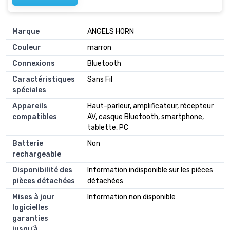
Marque
‎ANGELS HORN
Couleur
‎marron
Connexions
‎Bluetooth
Caractéristiques
‎Sans Fil
spéciales
Appareils
‎Haut-parleur, amplificateur, récepteur
compatibles
AV, casque Bluetooth, smartphone,
tablette, PC
Batterie
‎Non
rechargeable
Disponibilité des
‎Information indisponible sur les pièces
pièces détachées
détachées
Mises à jour
‎Information non disponible
logicielles
garanties
jusqu’à