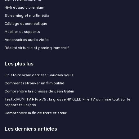
Hi-fi et audio premium
Streaming et multimédia
Câblage et connectique
Mobilier et supports
Accessoires audio vidéo
Réalité virtuelle et gaming immersif
Les plus lus
L'histoire vraie derrière 'Soudain seuls'
Comment retrouver un film oublié
Comprendre la richesse de Jean Gabin
Test XIAOMI TV F Pro 75 : la grosse 4K QLED Fire TV qui mise tout sur le
rapport taille/prix
Comprendre la fin de frère et sœur
Les derniers articles