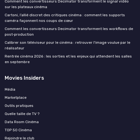
Comment les convertisseurs Decimator transforment le signal vidéo
sur les plateaux cinéma
Cartoni, l’allié discret des critiques cinéma : comment les supports
caméra façonnent nos coups de cœur
Comment les convertisseurs Decimator transforment les workflows de
post‑production
Calibrer son téléviseur pour le cinéma : retrouver l'image voulue par le
réalisateur
Rentrée cinéma 2026 : les sorties et les enjeux qui attendent les salles
en septembre
Movies Insiders
Média
Marketplace
Outils pratiques
Quelle taille de TV ?
Data Room Cinéma
TOP 50 Cinéma
Rejoindre le club