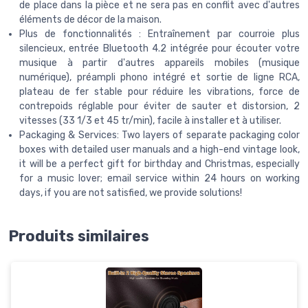
de place dans la pièce et ne sera pas en conflit avec d'autres
éléments de décor de la maison.
Plus de fonctionnalités : Entraînement par courroie plus
silencieux, entrée Bluetooth 4.2 intégrée pour écouter votre
musique à partir d'autres appareils mobiles (musique
numérique), préampli phono intégré et sortie de ligne RCA,
plateau de fer stable pour réduire les vibrations, force de
contrepoids réglable pour éviter de sauter et distorsion, 2
vitesses (33 1/3 et 45 tr/min), facile à installer et à utiliser.
Packaging & Services: Two layers of separate packaging color
boxes with detailed user manuals and a high-end vintage look,
it will be a perfect gift for birthday and Christmas, especially
for a music lover; email service within 24 hours on working
days, if you are not satisfied, we provide solutions!
Produits similaires