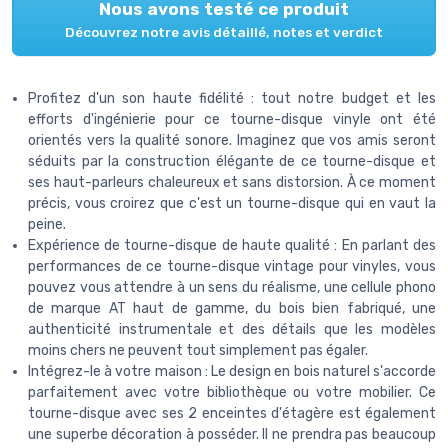
Nous avons testé ce produit
Découvrez notre avis détaillé, notes et verdict
Profitez d'un son haute fidélité : tout notre budget et les
efforts d'ingénierie pour ce tourne-disque vinyle ont été
orientés vers la qualité sonore. Imaginez que vos amis seront
séduits par la construction élégante de ce tourne-disque et
ses haut-parleurs chaleureux et sans distorsion. À ce moment
précis, vous croirez que c'est un tourne-disque qui en vaut la
peine.
Expérience de tourne-disque de haute qualité : En parlant des
performances de ce tourne-disque vintage pour vinyles, vous
pouvez vous attendre à un sens du réalisme, une cellule phono
de marque AT haut de gamme, du bois bien fabriqué, une
authenticité instrumentale et des détails que les modèles
moins chers ne peuvent tout simplement pas égaler.
Intégrez-le à votre maison : Le design en bois naturel s'accorde
parfaitement avec votre bibliothèque ou votre mobilier. Ce
tourne-disque avec ses 2 enceintes d'étagère est également
une superbe décoration à posséder. Il ne prendra pas beaucoup