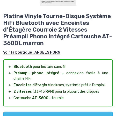
Platine Vinyle Tourne-Disque Système
HiFi Bluetooth avec Enceintes
d’Étagère Courroie 2 Vitesses
Préampli Phono Intégré Cartouche AT-
3600L marron
Voir la boutique :
ANGELS HORN
＋
Bluetooth
pour lecture sans fil
＋
Préampli phono intégré
— connexion facile à une
chaîne HiFi
＋
Enceintes d’étagère
incluses, système prêt à l’emploi
＋
2 vitesses
(33/45 RPM) pour la plupart des disques
＋
Cartouche
AT-3600L
fournie